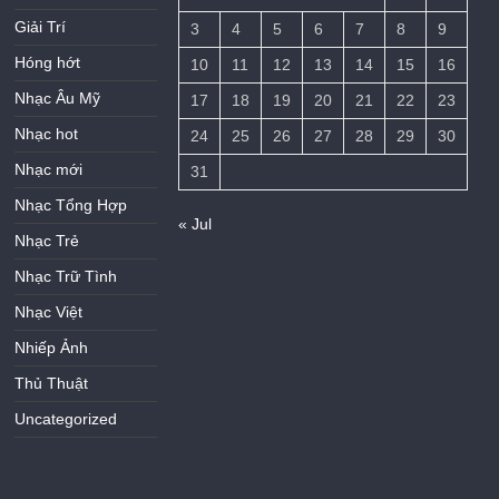
Giải Trí
3
4
5
6
7
8
9
Hóng hớt
10
11
12
13
14
15
16
Nhạc Âu Mỹ
17
18
19
20
21
22
23
Nhạc hot
24
25
26
27
28
29
30
Nhạc mới
31
Nhạc Tổng Hợp
« Jul
Nhạc Trẻ
Nhạc Trữ Tình
Nhạc Việt
Nhiếp Ảnh
Thủ Thuật
Uncategorized