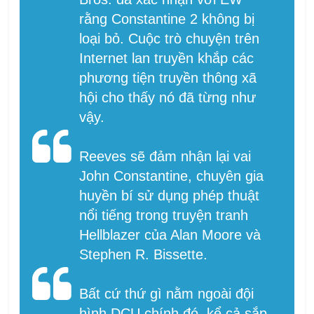
rằng Constantine 2 không bị
loại bỏ. Cuộc trò chuyện trên
Internet lan truyền khắp các
phương tiện truyền thông xã
hội cho thấy nó đã từng như
vậy.
Reeves sẽ đảm nhận lại vai
John Constantine, chuyên gia
huyền bí sử dụng phép thuật
nổi tiếng trong truyện tranh
Hellblazer của Alan Moore và
Stephen R. Bissette.
Bất cứ thứ gì nằm ngoài đội
hình DCU chính đó, kể cả sắp