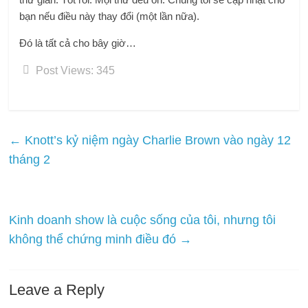
bạn nếu điều này thay đổi (một lần nữa).
Đó là tất cả cho bây giờ…
Post Views:
345
←
Knott’s kỷ niệm ngày Charlie Brown vào ngày 12
tháng 2
Kinh doanh show là cuộc sống của tôi, nhưng tôi
không thể chứng minh điều đó
→
Leave a Reply