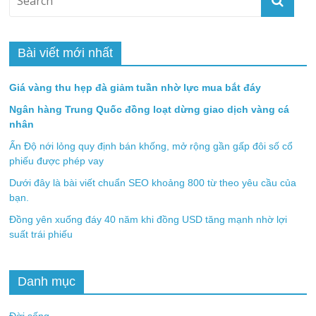
Bài viết mới nhất
Giá vàng thu hẹp đà giảm tuần nhờ lực mua bắt đáy
Ngân hàng Trung Quốc đồng loạt dừng giao dịch vàng cá
nhân
Ấn Độ nới lỏng quy định bán khống, mở rộng gần gấp đôi số cổ
phiếu được phép vay
Dưới đây là bài viết chuẩn SEO khoảng 800 từ theo yêu cầu của
bạn.
Đồng yên xuống đáy 40 năm khi đồng USD tăng mạnh nhờ lợi
suất trái phiếu
Danh mục