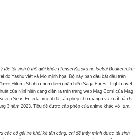
 tộc tái sinh ở thế giới khác
(
Tensei Kizoku no Isekai Boukenroku:
ovel do Yashu viết và Mo minh họa. Bộ này ban đầu bắt đầu trên
ược Hifumi Shobo chọn dưới nhãn hiệu Saga Forest. Light novel
thuật của Nini hiện đang diễn ra trên trang web Mag Comi của Mag
 Seven Seas Entertainment đã cấp phép cho manga và xuất bản 5
 tháng 3 năm 2023. Tiêu đề được cấp phép của anime khác với tựa
u các cô gái trẻ khỏi kẻ tấn công, chỉ để thấy mình được tái sinh