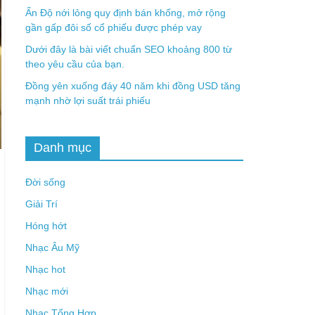
Ấn Độ nới lỏng quy định bán khống, mở rộng
gần gấp đôi số cổ phiếu được phép vay
Dưới đây là bài viết chuẩn SEO khoảng 800 từ
theo yêu cầu của bạn.
Đồng yên xuống đáy 40 năm khi đồng USD tăng
mạnh nhờ lợi suất trái phiếu
Danh mục
Đời sống
Giải Trí
Hóng hớt
Nhạc Âu Mỹ
Nhạc hot
Nhạc mới
Nhạc Tổng Hợp