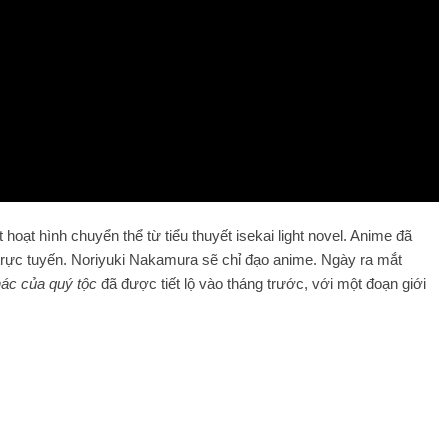
ạt hình chuyển thể từ tiểu thuyết isekai light novel. Anime đã
trực tuyến. Noriyuki Nakamura sẽ chỉ đạo anime. Ngày ra mắt
hác của quý tộc
đã được tiết lộ vào tháng trước, với một đoạn giới