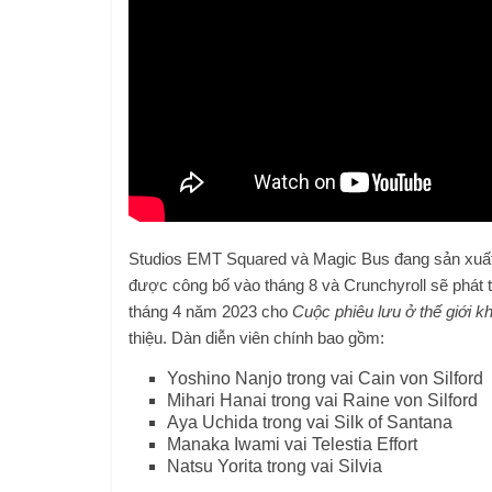
Studios EMT Squared và Magic Bus đang sản xuất ho
được công bố vào tháng 8 và Crunchyroll sẽ phát 
tháng 4 năm 2023 cho
Cuộc phiêu lưu ở thế giới k
thiệu. Dàn diễn viên chính bao gồm:
Yoshino Nanjo trong vai Cain von Silford
Mihari Hanai trong vai Raine von Silford
Aya Uchida trong vai Silk of Santana
Manaka Iwami vai Telestia Effort
Natsu Yorita trong vai Silvia