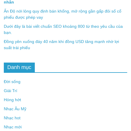
nhân
Ấn Độ nới lỏng quy định bán khống, mở rộng gần gấp đôi số cổ
phiếu được phép vay
Dưới đây là bài viết chuẩn SEO khoảng 800 từ theo yêu cầu của
bạn.
Đồng yên xuống đáy 40 năm khi đồng USD tăng mạnh nhờ lợi
suất trái phiếu
Danh mục
Đời sống
Giải Trí
Hóng hớt
Nhạc Âu Mỹ
Nhạc hot
Nhạc mới