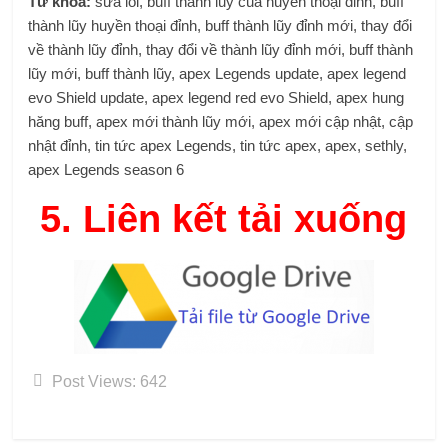
Từ khóa:
sửa lỗi, buff thành lũy của huyền thoại đỉnh, buff
thành lũy huyền thoại đỉnh, buff thành lũy đỉnh mới, thay đổi
về thành lũy đỉnh, thay đổi về thành lũy đỉnh mới, buff thành
lũy mới, buff thành lũy, apex Legends update, apex legend
evo Shield update, apex legend red evo Shield, apex hung
hăng buff, apex mới thành lũy mới, apex mới cập nhật, cập
nhật đỉnh, tin tức apex Legends, tin tức apex, apex, sethly,
apex Legends season 6
5.
Liên kết tải xuống
Post Views:
642