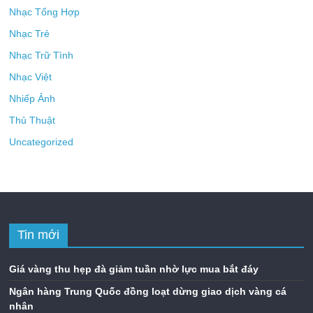
Nhạc Tổng Hợp
Nhạc Trẻ
Nhạc Trữ Tình
Nhạc Việt
Nhiếp Ảnh
Thủ Thuật
Uncategorized
Tin mới
Giá vàng thu hẹp đà giảm tuần nhờ lực mua bắt đáy
Ngân hàng Trung Quốc đồng loạt dừng giao dịch vàng cá
nhân