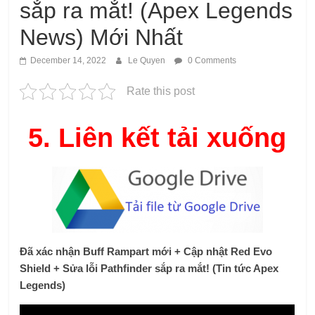
sắp ra mắt! (Apex Legends
News) Mới Nhất
December 14, 2022
Le Quyen
0 Comments
Rate this post
5.
Liên kết tải xuống
Đã xác nhận Buff Rampart mới + Cập nhật Red Evo
Shield + Sửa lỗi Pathfinder sắp ra mắt! (Tin tức Apex
Legends)