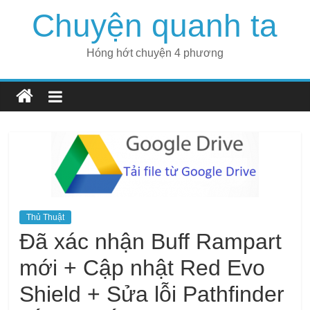
Skip
Chuyện quanh ta
to
content
Hóng hớt chuyện 4 phương
Thủ Thuật
Đã xác nhận Buff Rampart
mới + Cập nhật Red Evo
Shield + Sửa lỗi Pathfinder