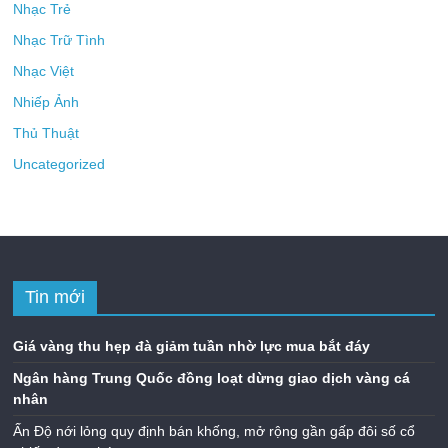
Nhạc Trẻ
Nhạc Trữ Tình
Nhạc Việt
Nhiếp Ảnh
Thủ Thuật
Uncategorized
Tin mới
Giá vàng thu hẹp đà giảm tuần nhờ lực mua bắt đáy
Ngân hàng Trung Quốc đồng loạt dừng giao dịch vàng cá
nhân
Ấn Độ nới lỏng quy định bán khống, mở rộng gần gấp đôi số cổ