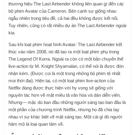
thương hiệu The Last Airbender không liên quan gì đến các
bộ phim Avatar của Cameron. Bên cạnh sự giống nhau
ngẫu nhiên trong tiêu đề, cả hai đều không được kết nối.
Tuy nhiên, cũng có rất nhiều dự án The Last Airbender ngoài
kia.
Sau khi loạt phim hoạt hình Avatar: The Last Airbender kết
thúc vào năm 2008, nó đã tạo ra một loạt phim phụ trong
The Legend Of Korra. Ngoài ra còn có một bản chuyển thể
live-action từ M. Knight Shyamalan, có thể nói là được đón
nhận kém. (Được coi là một trong những bộ phim tệ nhất
mọi thời đại). Hiện tại, có một loạt phim live-action của
Netflix đang được thực hiện với hy vọng sẽ giống với
nguyên tác hơn về mặt miêu tả văn hóa và dàn diễn viên.
Nhưng— mặc dù ban đầu những người sáng tạo ban đầu là
một phần của chương trình Netflix, nhưng họ đã chia tay
nhau vì sự khác biệt về mặt sáng tạo. Một cái gì đó người
hâm mộ là loại quan tâm về.