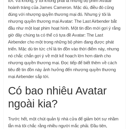
tới. Và không, ý tôi không phải là những bộ phim Avatar
hoành tráng của James Cameron. Mặc dù, điều đó cũng
đúng với nhượng quyền thương mại đó. Nhưng ý tôi là
nhượng quyền thương mại Avatar: The Last Airbender bắt
đầu như một loạt phim hoạt hình. Một tin đồn mới gợi ý rằng
giờ đây chúng ta có thể có tựa đề Avatar: The Last
Airbender cho một trong những bộ phim đang được phát
triển. Mặc dù tin tức chỉ là tin đồn vào thời điểm này, nhưng
nó chắc chắn gợi ý về một kế hoạch lớn hơn dành cho
nhượng quyền thương mại. Đọc tiếp để biết thêm về cách
tiêu đề tin đồn này ảnh hưởng đến nhượng quyền thương
mại Airbender sắp tới.
Có bao nhiêu Avatar
ngoài kia?
Trước hết, một chút quản lý nhà cửa để giảm bớt sự nhầm
lẫn mà tôi chắc rằng nhiều người mắc phải. Đầu tiên,