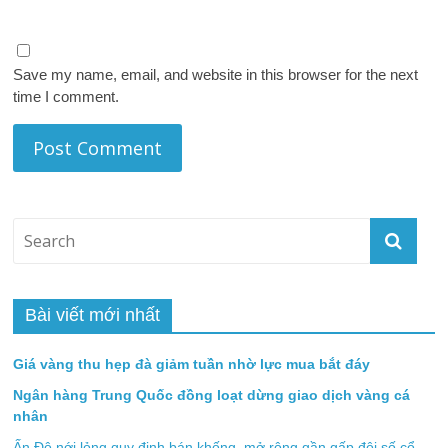
Save my name, email, and website in this browser for the next
time I comment.
Bài viết mới nhất
Giá vàng thu hẹp đà giảm tuần nhờ lực mua bắt đáy
Ngân hàng Trung Quốc đồng loạt dừng giao dịch vàng cá
nhân
Ấn Độ nới lỏng quy định bán khống, mở rộng gần gấp đôi số cổ