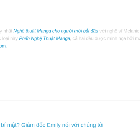
ạy nhất
Nghệ thuật Manga cho người mới bắt đầu
với nghệ sĩ Melanie
 loại này
Phấn Nghệ Thuật Manga
, cả hai đều được minh họa bởi 
com
.
 bí mật? Giám đốc Emily nói với chúng tôi