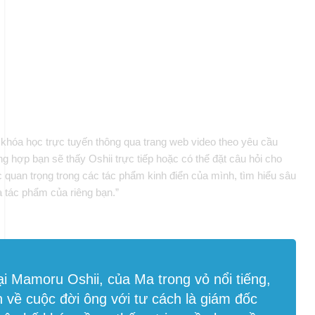
 khóa học trực tuyến thông qua trang web video theo yêu cầu
 hợp bạn sẽ thấy Oshii trực tiếp hoặc có thể đặt câu hỏi cho
 quan trọng trong các tác phẩm kinh điển của mình, tìm hiểu sâu
 tác phẩm của riêng bạn.”
oại Mamoru Oshii, của
Ma trong vỏ
nổi tiếng,
 về cuộc đời ông với tư cách là giám đốc