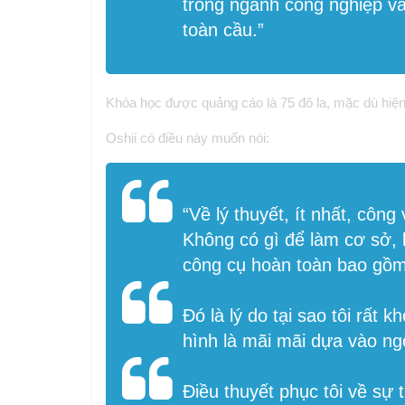
trong ngành công nghiệp vă
toàn cầu.”
Khóa học được quảng cáo là 75 đô la, mặc dù hiện tạ
Oshii có điều này muốn nói:
“Về lý thuyết, ít nhất, côn
Không có gì để làm cơ sở, 
công cụ hoàn toàn bao gồm 
Đó là lý do tại sao tôi rất
hình là mãi mãi dựa vào ng
Điều thuyết phục tôi về sự 