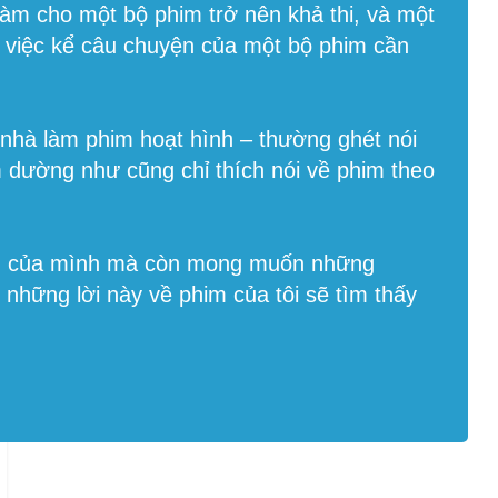
làm cho một bộ phim trở nên khả thi, và một
g việc kể câu chuyện của một bộ phim cần
c nhà làm phim hoạt hình – thường ghét nói
m dường như cũng chỉ thích nói về phim theo
ẩm của mình mà còn mong muốn những
g những lời này về phim của tôi sẽ tìm thấy