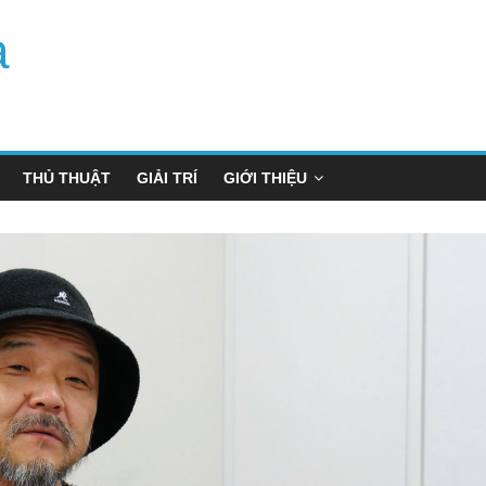
a
THỦ THUẬT
GIẢI TRÍ
GIỚI THIỆU