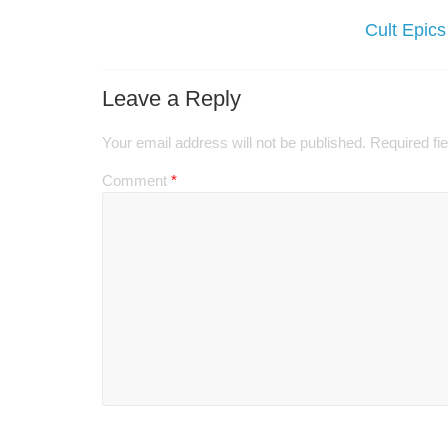
Cult Epic
Leave a Reply
Your email address will not be published.
Required fi
Comment
*