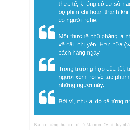
thực tế, không có cơ sở nà
bộ phim chỉ hoàn thành khi
có người nghe.
Một thực tế phũ phàng là n
về câu chuyện. Hơn nữa (và
cách hàng ngày.
Trong trường hợp của tôi
người xem nói về tác phẩm c
những người này.
Bởi vì, như ai đó đã từng n
Bạn có hứng thú học hỏi từ Mamoru Oshii duy nhấ