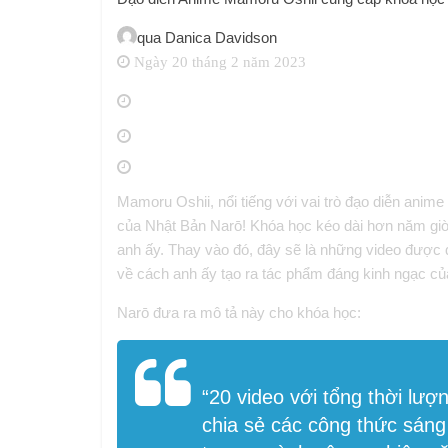
qua
Danica Davidson
Ngày 20 tháng 2 năm 2023
Mamoru Oshii, nổi tiếng với vai trò đạo diễn anim
của Nhật Bản Narō! Khóa học kéo dài hơn năm giờ v
anh ấy. Thay vào đó, đây sẽ là những video được 
về cách anh ấy tạo ra tác phẩm đáng kinh ngạc củ
Narō đưa ra mô tả này cho khóa học:
“20 video với tổng thời lư
chia sẻ các công thức sáng