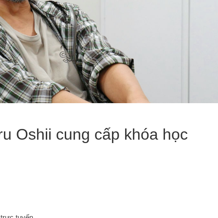
u Oshii cung cấp khóa học
trực tuyến