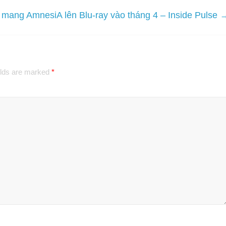
s mang AmnesiA lên Blu-ray vào tháng 4 – Inside Pulse
elds are marked
*