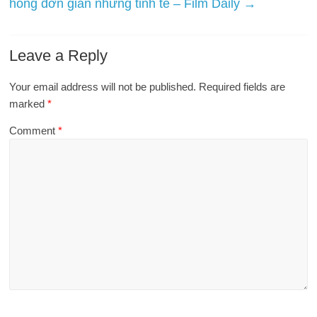
hồng đơn giản nhưng tinh tế – Film Daily
→
Leave a Reply
Your email address will not be published.
Required fields are
marked
*
Comment
*