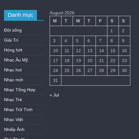
August 2026
Danh mục
M
T
W
T
F
S
S
Đời sống
1
2
Giải Trí
3
4
5
6
7
8
9
Hóng hớt
10
11
12
13
14
15
16
Nhạc Âu Mỹ
17
18
19
20
21
22
23
Nhạc hot
24
25
26
27
28
29
30
Nhạc mới
31
Nhạc Tổng Hợp
« Jul
Nhạc Trẻ
Nhạc Trữ Tình
Nhạc Việt
Nhiếp Ảnh