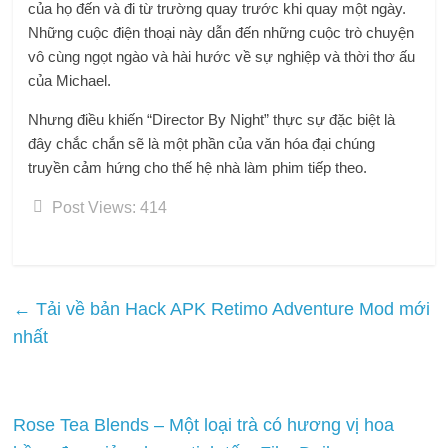
của họ đến và đi từ trường quay trước khi quay một ngày.
Những cuộc điện thoại này dẫn đến những cuộc trò chuyện
vô cùng ngọt ngào và hài hước về sự nghiệp và thời thơ ấu
của Michael.
Nhưng điều khiến “Director By Night” thực sự đặc biệt là
đây chắc chắn sẽ là một phần của văn hóa đại chúng
truyền cảm hứng cho thế hệ nhà làm phim tiếp theo.
Post Views:
414
←
Tải về bản Hack APK Retimo Adventure Mod mới
nhất
Rose Tea Blends – Một loại trà có hương vị hoa