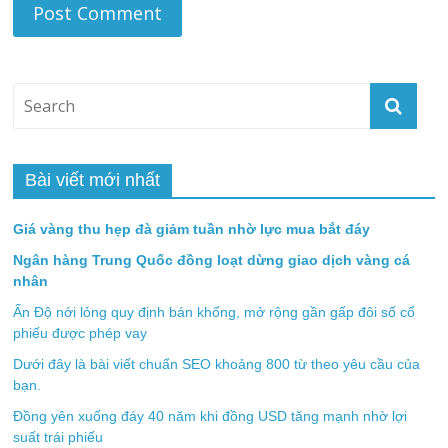
Bài viết mới nhất
Giá vàng thu hẹp đà giảm tuần nhờ lực mua bắt đáy
Ngân hàng Trung Quốc đồng loạt dừng giao dịch vàng cá
nhân
Ấn Độ nới lỏng quy định bán khống, mở rộng gần gấp đôi số cổ
phiếu được phép vay
Dưới đây là bài viết chuẩn SEO khoảng 800 từ theo yêu cầu của
bạn.
Đồng yên xuống đáy 40 năm khi đồng USD tăng mạnh nhờ lợi
suất trái phiếu