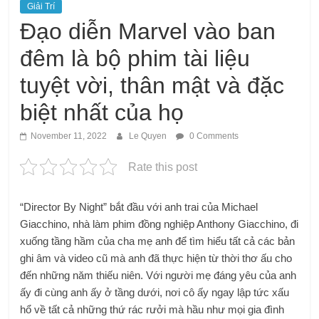
Giải Trí
Đạo diễn Marvel vào ban
đêm là bộ phim tài liệu
tuyệt vời, thân mật và đặc
biệt nhất của họ
November 11, 2022
Le Quyen
0 Comments
Rate this post
“Director By Night” bắt đầu với anh trai của Michael
Giacchino, nhà làm phim đồng nghiệp Anthony Giacchino, đi
xuống tầng hầm của cha mẹ anh để tìm hiểu tất cả các bản
ghi âm và video cũ mà anh đã thực hiện từ thời thơ ấu cho
đến những năm thiếu niên. Với người mẹ đáng yêu của anh
ấy đi cùng anh ấy ở tầng dưới, nơi cô ấy ngay lập tức xấu
hổ về tất cả những thứ rác rưởi mà hầu như mọi gia đình