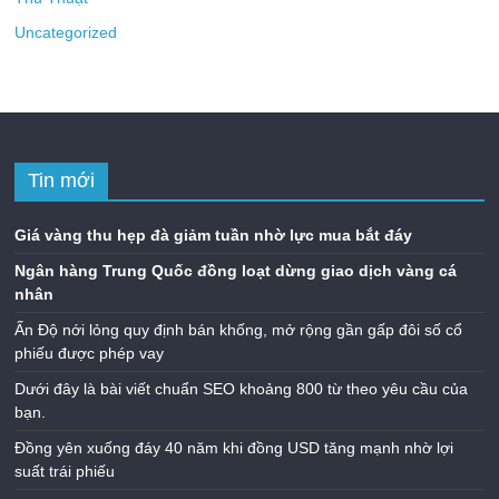
Uncategorized
Tin mới
Giá vàng thu hẹp đà giảm tuần nhờ lực mua bắt đáy
Ngân hàng Trung Quốc đồng loạt dừng giao dịch vàng cá
nhân
Ấn Độ nới lỏng quy định bán khống, mở rộng gần gấp đôi số cổ
phiếu được phép vay
Dưới đây là bài viết chuẩn SEO khoảng 800 từ theo yêu cầu của
bạn.
Đồng yên xuống đáy 40 năm khi đồng USD tăng mạnh nhờ lợi
suất trái phiếu