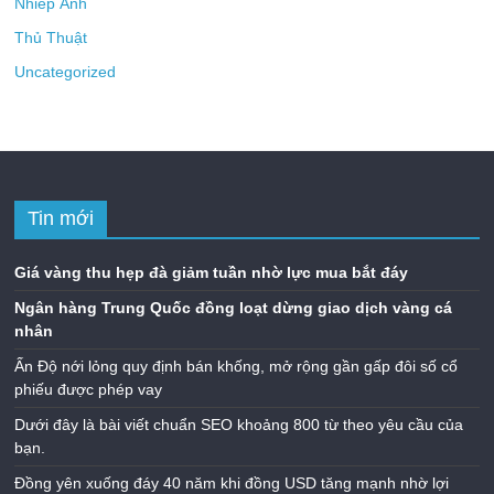
Nhiếp Ảnh
Thủ Thuật
Uncategorized
Tin mới
Giá vàng thu hẹp đà giảm tuần nhờ lực mua bắt đáy
Ngân hàng Trung Quốc đồng loạt dừng giao dịch vàng cá
nhân
Ấn Độ nới lỏng quy định bán khống, mở rộng gần gấp đôi số cổ
phiếu được phép vay
Dưới đây là bài viết chuẩn SEO khoảng 800 từ theo yêu cầu của
bạn.
Đồng yên xuống đáy 40 năm khi đồng USD tăng mạnh nhờ lợi