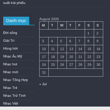
suất trái phiếu
August 2026
Danh mục
M
T
W
T
F
S
S
Đời sống
1
2
Giải Trí
3
4
5
6
7
8
9
Hóng hớt
10
11
12
13
14
15
16
Nhạc Âu Mỹ
17
18
19
20
21
22
23
Nhạc hot
24
25
26
27
28
29
30
Nhạc mới
31
Nhạc Tổng Hợp
« Jul
Nhạc Trẻ
Nhạc Trữ Tình
Nhạc Việt