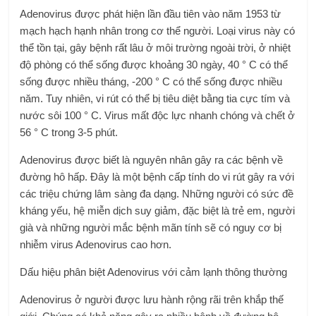
Adenovirus được phát hiện lần đầu tiên vào năm 1953 từ
mạch hạch hạnh nhân trong cơ thể người. Loại virus này có
thể tồn tại, gây bệnh rất lâu ở môi trường ngoài trời, ở nhiệt
độ phòng có thể sống được khoảng 30 ngày, 40 ° C có thể
sống được nhiều tháng, -200 ° C có thể sống được nhiều
năm. Tuy nhiên, vi rút có thể bị tiêu diệt bằng tia cực tím và
nước sôi 100 ° C. Virus mất độc lực nhanh chóng và chết ở
56 ° C trong 3-5 phút.
Adenovirus được biết là nguyên nhân gây ra các bệnh về
đường hô hấp. Đây là một bệnh cấp tính do vi rút gây ra với
các triệu chứng lâm sàng đa dạng. Những người có sức đề
kháng yếu, hệ miễn dịch suy giảm, đặc biệt là trẻ em, người
già và những người mắc bệnh mãn tính sẽ có nguy cơ bị
nhiễm virus Adenovirus cao hơn.
Dấu hiệu phân biệt Adenovirus với cảm lạnh thông thường
Adenovirus ở người được lưu hành rộng rãi trên khắp thế