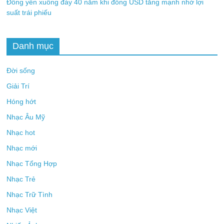
Đồng yên xuống đáy 40 năm khi đồng USD tăng mạnh nhờ lợi
suất trái phiếu
Danh mục
Đời sống
Giải Trí
Hóng hớt
Nhạc Âu Mỹ
Nhạc hot
Nhạc mới
Nhạc Tổng Hợp
Nhạc Trẻ
Nhạc Trữ Tình
Nhạc Việt