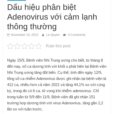
Dấu hiệu phân biệt
Adenovirus với cảm lạnh
thông thường
November 19, 2022
Le Quyen
0 Comments
Rate this post
Ngày 15/9, Bệnh viện Nhi Trung ương cho biết, từ tháng 8
đến nay, số ca dương tính với khối u phát hiện tại Bệnh viện
Nhi Trung ương tăng đột biến. Cụ thể, tính đến ngày 12/9,
tổng số ca nhiễm Adenovirus được ghi nhận tại bệnh viện là
412 ca, nhiều hơn cả năm 2021 và tăng 44,1% so với cùng
kỳ, trong đó có 6 ca. tử vong khi nhiễm adenovirus. Chỉ
trong tuần từ 5/9 đến 11/9, Bệnh viện đã ghi nhận 151
trường hợp dương tính với virus Adenovirus, tăng gần 2,2
lần so với tuần trước.