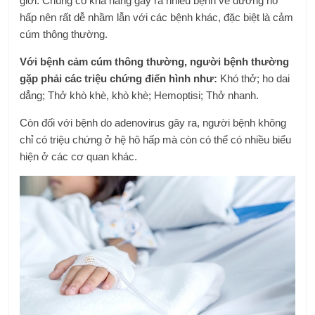
giới. Chúng có khả năng gây ra nhiều bệnh về đường hô
hấp nên rất dễ nhầm lẫn với các bệnh khác, đặc biệt là cảm
cúm thông thường.
Với bệnh cảm cúm thông thường, người bệnh thường
gặp phải các triệu chứng điển hình như:
Khó thở; ho dai
dẳng; Thở khò khè, khò khè; Hemoptisi; Thở nhanh.
Còn đối với bệnh do adenovirus gây ra, người bệnh không
chỉ có triệu chứng ở hệ hô hấp mà còn có thể có nhiều biểu
hiện ở các cơ quan khác.