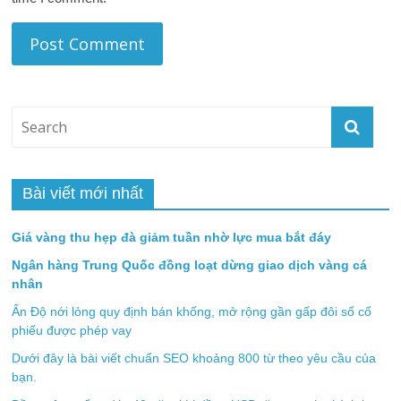
Bài viết mới nhất
Giá vàng thu hẹp đà giảm tuần nhờ lực mua bắt đáy
Ngân hàng Trung Quốc đồng loạt dừng giao dịch vàng cá
nhân
Ấn Độ nới lỏng quy định bán khống, mở rộng gần gấp đôi số cổ
phiếu được phép vay
Dưới đây là bài viết chuẩn SEO khoảng 800 từ theo yêu cầu của
bạn.