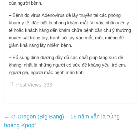
của người bệnh.
– Bệnh do virus Adenovirus dễ lây truyền tại các phòng
khám y tế, đặc biệt là phòng khám mắt. Vì vậy, nhân viên y
tế hoặc khách hàng đến khám chữa bệnh cần chú ý thường
xuyên sát trùng tay, tránh sờ tay vào mắt, mũi, miệng để
giảm khả năng lây nhiễm bệnh.
– Bổ sung dinh dưỡng đầy đủ các chất giúp tăng sức đề
kháng, nhất là những người có sức đề kháng yếu, trẻ em,
người già, người mắc bệnh mãn tính.
Post Views:
333
←
G-Dragon (Big Bang) – 16 năm vẫn là “Ông
hoàng Kpop”