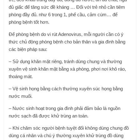
đủ giấc để tăng sức đề kháng … Đối với trẻ nhỏ cần tiêm
phòng đầy đủ. như 6 trong 1, phế cầu, cảm cúm… để
phòng bệnh tốt hơn.
Để phòng bệnh do vi rút Adenovirus, mỗi người cần có ý
thức chủ động phòng bệnh cho bản thân và gia đình bằng
các biện pháp sau:
– Sử dụng khăn mặt riêng, tránh dùng chung và thường
xuyên vệ sinh khăn mặt bằng xà phòng, phơi nơi khô ráo,
thoáng mát.
– Vệ sinh họng bằng cách thường xuyên súc họng bằng
nước muối.
– Nước sinh hoạt trong gia đình phải đảm bảo là nguồn
nước sạch đã được khử trùng an toàn.
– Khi chăm sóc người bệnh tuyệt đối không dùng chung đồ
dùng cá nhân và chú ý thường xuyên khử trùng đồ dùng