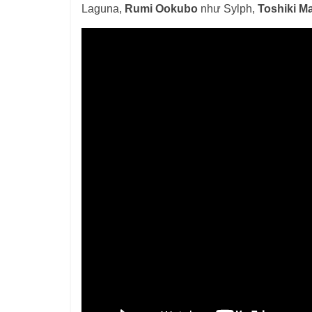
vườn địa đàng số không
là một chuyển thể củ
2018 và có 24 tập tankoubon tính đến tháng 1
Weekly Shonen và được xuất bản dưới nhãn 
túi Edens Zero
được phát hành vào tháng 2 n
Kodansha USA mô tả manga như sau:
Tại Vương quốc Granbell, một công viên g
máy. Nhưng một ngày nọ, Rebecca và ch
mới đến này ít biết rằng đây là lần tiếp 
Shiki tình cờ kết bạn mới, những người 
của người máy… Và khi quê hương cũ củ