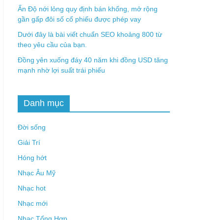
Ấn Độ nới lỏng quy định bán khống, mở rộng
gần gấp đôi số cổ phiếu được phép vay
Dưới đây là bài viết chuẩn SEO khoảng 800 từ
theo yêu cầu của bạn.
Đồng yên xuống đáy 40 năm khi đồng USD tăng
mạnh nhờ lợi suất trái phiếu
Danh mục
Đời sống
Giải Trí
Hóng hớt
Nhạc Âu Mỹ
Nhạc hot
Nhạc mới
Nhạc Tổng Hợp