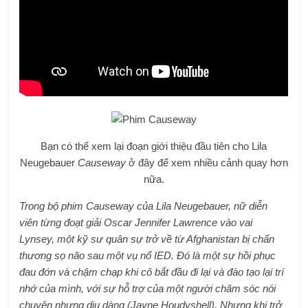
Bạn có thể xem lại đoạn giới thiệu đầu tiên cho Lila
Neugebauer
Causeway
ở đây để xem nhiều cảnh quay hơn
nữa.
Trong bộ phim Causeway của Lila Neugebauer, nữ diễn
viên từng đoạt giải Oscar Jennifer Lawrence vào vai
Lynsey, một kỹ sư quân sự trở về từ Afghanistan bị chấn
thương sọ não sau một vụ nổ IED. Đó là một sự hồi phục
đau đớn và chậm chạp khi cô bắt đầu đi lại và đào tạo lại trí
nhớ của mình, với sự hỗ trợ của một người chăm sóc nói
chuyện nhưng dịu dàng (Jayne Houdyshell). Nhưng khi trở