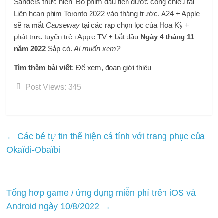
Sanders thực hiện. Bộ phim đầu tiên được công chiếu tại
Liên hoan phim Toronto 2022 vào tháng trước. A24 + Apple
sẽ ra mắt
Causeway
tại các rạp chọn lọc của Hoa Kỳ +
phát trực tuyến trên Apple TV + bắt đầu
Ngày 4 tháng 11
năm 2022
Sắp có.
Ai muốn xem?
Tìm thêm bài viết:
Để xem, đoạn giới thiệu
Post Views:
345
←
Các bé tự tin thể hiện cá tính với trang phục của
Okaïdi-Obaïbi
Tổng hợp game / ứng dụng miễn phí trên iOS và
Android ngày 10/8/2022
→