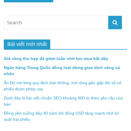
Bài viết mới nhất
Giá vàng thu hẹp đà giảm tuần nhờ lực mua bắt đáy
Ngân hàng Trung Quốc đồng loạt dừng giao dịch vàng cá
nhân
Ấn Độ nới lỏng quy định bán khống, mở rộng gần gấp đôi số cổ
phiếu được phép vay
Dưới đây là bài viết chuẩn SEO khoảng 800 từ theo yêu cầu của
bạn.
Đồng yên xuống đáy 40 năm khi đồng USD tăng mạnh nhờ lợi
suất trái phiếu