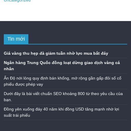
Uncategorized
Tin mới
Giá vàng thu hẹp đà giảm tuần nhờ lực mua bắt đáy
Ngân hàng Trung Quốc đồng loạt dừng giao dịch vàng cá
nhân
Ấn Độ nới lỏng quy định bán khống, mở rộng gần gấp đôi số cổ
phiếu được phép vay
Dưới đây là bài viết chuẩn SEO khoảng 800 từ theo yêu cầu của
bạn.
Đồng yên xuống đáy 40 năm khi đồng USD tăng mạnh nhờ lợi
suất trái phiếu