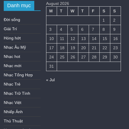
August 2026
Danh mục
M
T
W
T
F
S
S
Đời sống
1
2
Giải Trí
3
4
5
6
7
8
9
Hóng hớt
10
11
12
13
14
15
16
Nhạc Âu Mỹ
17
18
19
20
21
22
23
Nhạc hot
24
25
26
27
28
29
30
Nhạc mới
31
Nhạc Tổng Hợp
« Jul
Nhạc Trẻ
Nhạc Trữ Tình
Nhạc Việt
Nhiếp Ảnh
Thủ Thuật