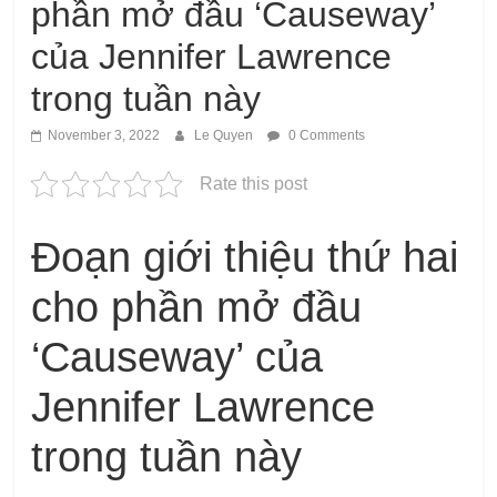
phần mở đầu ‘Causeway’
của Jennifer Lawrence
trong tuần này
November 3, 2022
Le Quyen
0 Comments
Rate this post
Đoạn giới thiệu thứ hai
cho phần mở đầu
‘Causeway’ của
Jennifer Lawrence
trong tuần này