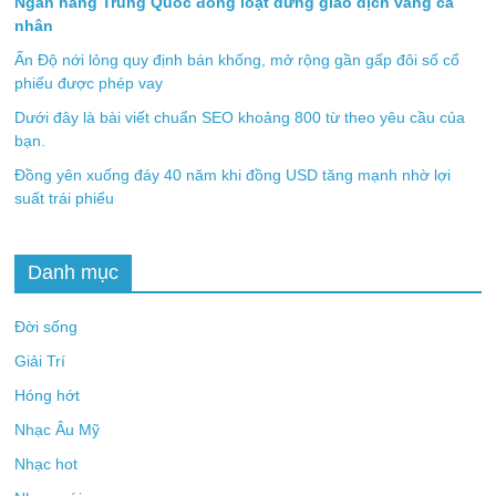
Ngân hàng Trung Quốc đồng loạt dừng giao dịch vàng cá
nhân
Ấn Độ nới lỏng quy định bán khống, mở rộng gần gấp đôi số cổ
phiếu được phép vay
Dưới đây là bài viết chuẩn SEO khoảng 800 từ theo yêu cầu của
bạn.
Đồng yên xuống đáy 40 năm khi đồng USD tăng mạnh nhờ lợi
suất trái phiếu
Danh mục
Đời sống
Giải Trí
Hóng hớt
Nhạc Âu Mỹ
Nhạc hot