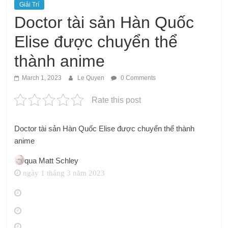
Giải Trí
Doctor tài sản Hàn Quốc
Elise được chuyển thể
thành anime
March 1, 2023
Le Quyen
0 Comments
Rate this post
Doctor tài sản Hàn Quốc Elise được chuyển thể thành
anime
qua
Matt Schley
ngày 1 tháng 3 năm 2023