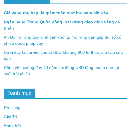
Giá vàng thu hẹp đà giảm tuần nhờ lực mua bắt đáy
Ngân hàng Trung Quốc đồng loạt dừng giao dịch vàng cá
nhân
Ấn Độ nới lỏng quy định bán khống, mở rộng gần gấp đôi số cổ
phiếu được phép vay
Dưới đây là bài viết chuẩn SEO khoảng 800 từ theo yêu cầu của
bạn.
Đồng yên xuống đáy 40 năm khi đồng USD tăng mạnh nhờ lợi
suất trái phiếu
Danh mục
Đời sống
Giải Trí
Hóng hớt