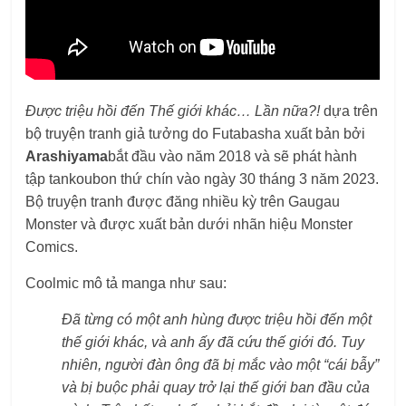
Được triệu hồi đến Thế giới khác… Lần nữa?!
dựa trên
bộ truyện tranh giả tưởng do Futabasha xuất bản bởi
Arashiyama
bắt đầu vào năm 2018 và sẽ phát hành
tập tankoubon thứ chín vào ngày 30 tháng 3 năm 2023.
Bộ truyện tranh được đăng nhiều kỳ trên Gaugau
Monster và được xuất bản dưới nhãn hiệu Monster
Comics.
Coolmic mô tả manga như sau:
Đã từng có một anh hùng được triệu hồi đến một
thế giới khác, và anh ấy đã cứu thế giới đó. Tuy
nhiên, người đàn ông đã bị mắc vào một “cái bẫy”
và bị buộc phải quay trở lại thế giới ban đầu của