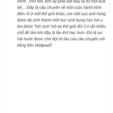
mình. Trên hết, anh ấy phải bắt đầu lại từ một đứa
trẻ… Đây là câu chuyện về một cuộc hành trình
điên rồ ở một thế giới khác, nơi một cựu anh hùng
được tái sinh thành một học sinh trung học hơi u
ám được “hồi sinh” trở lại thế giới đó! Có rất nhiều
chỗ để làm khi đây là lần thứ hai, huh♪ Đó là sự
hài hước được chờ đợi từ lâu của câu chuyện nổi
tiếng trên Wattpad!!