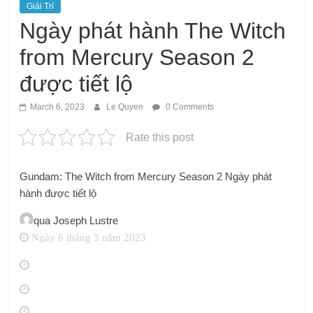
Giải Trí
Ngày phát hành The Witch
from Mercury Season 2
được tiết lộ
March 6, 2023
Le Quyen
0 Comments
Rate this post
Gundam: The Witch from Mercury Season 2 Ngày phát
hành được tiết lộ
qua
Joseph Lustre
Ngày 6 tháng 3 năm 2023