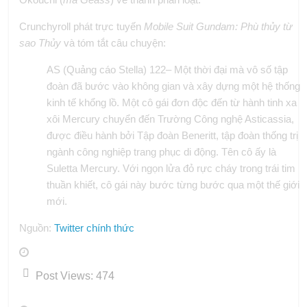
Crunchyroll phát trực tuyến
Mobile Suit Gundam: Phù thủy từ
sao Thủy
và tóm tắt câu chuyện:
AS (Quảng cáo Stella) 122
–
Một thời đại mà vô số tập
đoàn đã bước vào không gian và xây dựng một hệ thống
kinh tế khổng lồ. Một cô gái đơn độc đến từ hành tinh xa
xôi Mercury chuyển đến Trường Công nghệ Asticassia,
được điều hành bởi Tập đoàn Beneritt, tập đoàn thống trị
ngành công nghiệp trang phục di động. Tên cô ấy là
Suletta Mercury. Với ngọn lửa đỏ rực cháy trong trái tim
thuần khiết, cô gái này bước từng bước qua một thế giới
mới.
Nguồn:
Twitter chính thức
Post Views:
474