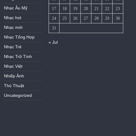
Nhạc Âu Mỹ
17
18
19
20
21
22
23
Nhạc hot
24
25
26
27
28
29
30
Nhạc mới
31
Nhạc Tổng Hợp
« Jul
Nhạc Trẻ
Nhạc Trữ Tình
Nhạc Việt
Nhiếp Ảnh
Thủ Thuật
Uncategorized