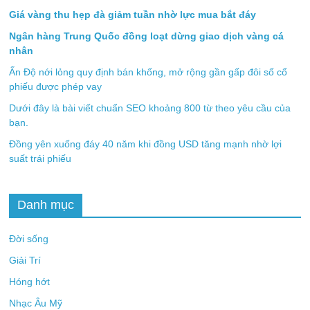
Giá vàng thu hẹp đà giảm tuần nhờ lực mua bắt đáy
Ngân hàng Trung Quốc đồng loạt dừng giao dịch vàng cá
nhân
Ấn Độ nới lỏng quy định bán khống, mở rộng gần gấp đôi số cổ
phiếu được phép vay
Dưới đây là bài viết chuẩn SEO khoảng 800 từ theo yêu cầu của
bạn.
Đồng yên xuống đáy 40 năm khi đồng USD tăng mạnh nhờ lợi
suất trái phiếu
Danh mục
Đời sống
Giải Trí
Hóng hớt
Nhạc Âu Mỹ