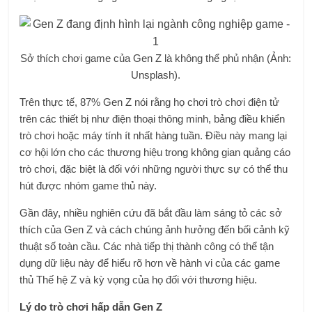
Sở thích chơi game của Gen Z là không thể phủ nhận (Ảnh:
Unsplash).
Trên thực tế, 87% Gen Z nói rằng họ chơi trò chơi điện tử
trên các thiết bị như điện thoại thông minh, bảng điều khiển
trò chơi hoặc máy tính ít nhất hàng tuần. Điều này mang lại
cơ hội lớn cho các thương hiệu trong không gian quảng cáo
trò chơi, đặc biệt là đối với những người thực sự có thể thu
hút được nhóm game thủ này.
Gần đây, nhiều nghiên cứu đã bắt đầu làm sáng tỏ các sở
thích của Gen Z và cách chúng ảnh hưởng đến bối cảnh kỹ
thuật số toàn cầu. Các nhà tiếp thị thành công có thể tận
dụng dữ liệu này để hiểu rõ hơn về hành vi của các game
thủ Thế hệ Z và kỳ vọng của họ đối với thương hiệu.
Lý do trò chơi hấp dẫn Gen Z