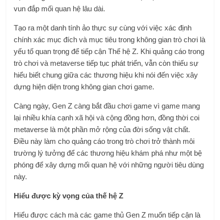
vun đắp mối quan hệ lâu dài.
Tạo ra một danh tính ảo thực sự cùng với việc xác định
chính xác mục đích và mục tiêu trong không gian trò chơi là
yếu tố quan trọng để tiếp cận Thế hệ Z. Khi quảng cáo trong
trò chơi và metaverse tiếp tục phát triển, vẫn còn thiếu sự
hiểu biết chung giữa các thương hiệu khi nói đến việc xây
dựng hiện diện trong không gian chơi game.
Càng ngày, Gen Z càng bắt đầu chơi game vì game mang
lại nhiều khía cạnh xã hội và cộng đồng hơn, đồng thời coi
metaverse là một phần mở rộng của đời sống vật chất.
Điều này làm cho quảng cáo trong trò chơi trở thành môi
trường lý tưởng để các thương hiệu khám phá như một bệ
phóng để xây dựng mối quan hệ với những người tiêu dùng
này.
Hiểu được kỳ vọng của thế hệ Z
Hiểu được cách mà các game thủ Gen Z muốn tiếp cận là