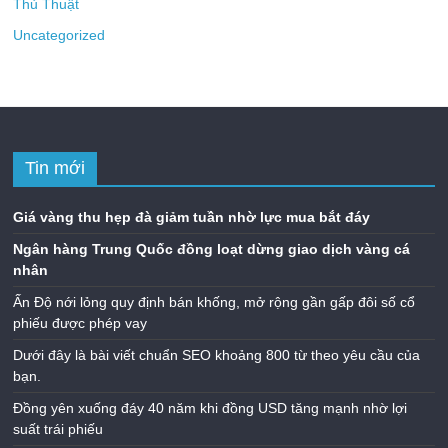
Thủ Thuật
Uncategorized
Tin mới
Giá vàng thu hẹp đà giảm tuần nhờ lực mua bắt đáy
Ngân hàng Trung Quốc đồng loạt dừng giao dịch vàng cá
nhân
Ấn Độ nới lỏng quy định bán khống, mở rộng gần gấp đôi số cổ
phiếu được phép vay
Dưới đây là bài viết chuẩn SEO khoảng 800 từ theo yêu cầu của
bạn.
Đồng yên xuống đáy 40 năm khi đồng USD tăng mạnh nhờ lợi
suất trái phiếu