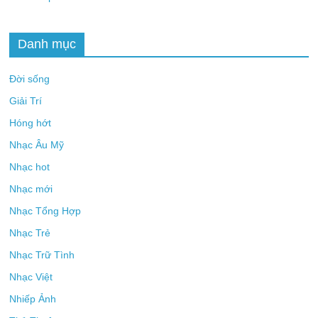
Danh mục
Đời sống
Giải Trí
Hóng hớt
Nhạc Âu Mỹ
Nhạc hot
Nhạc mới
Nhạc Tổng Hợp
Nhạc Trẻ
Nhạc Trữ Tình
Nhạc Việt
Nhiếp Ảnh