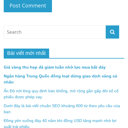
Bài viết mới nhất
Giá vàng thu hẹp đà giảm tuần nhờ lực mua bắt đáy
Ngân hàng Trung Quốc đồng loạt dừng giao dịch vàng cá
nhân
Ấn Độ nới lỏng quy định bán khống, mở rộng gần gấp đôi số cổ
phiếu được phép vay
Dưới đây là bài viết chuẩn SEO khoảng 800 từ theo yêu cầu của
bạn.
Đồng yên xuống đáy 40 năm khi đồng USD tăng mạnh nhờ lợi
suất trái phiếu