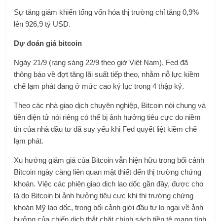
Sự tăng giảm khiến tổng vốn hóa thị trường chỉ tăng 0,9%
lên 926,9 tỷ USD.
Dự đoán giá bitcoin
Ngày 21/9 (rạng sáng 22/9 theo giờ Việt Nam), Fed đã
thông báo về đợt tăng lãi suất tiếp theo, nhằm nỗ lực kiềm
chế lạm phát đang ở mức cao kỷ lục trong 4 thập kỷ.
Theo các nhà giao dịch chuyên nghiệp, Bitcoin nói chung và
tiền điện tử nói riêng có thể bị ảnh hưởng tiêu cực do niềm
tin của nhà đầu tư đã suy yếu khi Fed quyết liệt kiềm chế
lạm phát.
Xu hướng giảm giá của Bitcoin vẫn hiện hữu trong bối cảnh
Bitcoin ngày càng liên quan mật thiết đến thị trường chứng
khoán. Việc các phiên giao dịch lao dốc gần đây, được cho
là do Bitcoin bị ảnh hưởng tiêu cực khi thị trường chứng
khoán Mỹ lao dốc, trong bối cảnh giới đầu tư lo ngại về ảnh
hưởng của chiến dịch thắt chặt chính sách tiền tệ mang tính