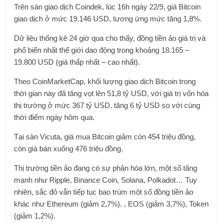
Trên sàn giao dịch Coindek, lúc 16h ngày 22/9, giá Bitcoin
giao dịch ở mức 19.146 USD, tương ứng mức tăng 1,8%.
Dữ liệu thống kê 24 giờ qua cho thấy, đồng tiền ảo giá trị và
phổ biến nhất thế giới dao động trong khoảng 18.165 –
19.800 USD (giá thấp nhất – cao nhất).
Theo CoinMarketCap, khối lượng giao dịch Bitcoin trong
thời gian này đã tăng vọt lên 51,8 tỷ USD, với giá trị vốn hóa
thị trường ở mức 367 tỷ USD, tăng 6 tỷ USD so với cùng
thời điểm ngày hôm qua.
Tại sàn Vicuta, giá mua Bitcoin giảm còn 454 triệu đồng,
còn giá bán xuống 476 triệu đồng.
Thị trường tiền ảo đang có sự phân hóa lớn, một số tăng
mạnh như Ripple, Binance Coin, Solana, Polkadot… Tuy
nhiên, sắc đỏ vẫn tiếp tục bao trùm một số đồng tiền ảo
khác như Ethereum (giảm 2,7%). , EOS (giảm 3,7%), Token
(giảm 1,2%).