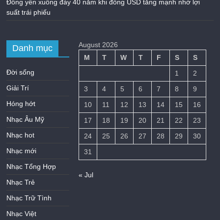
Đồng yên xuống đáy 40 năm khi đồng USD tăng mạnh nhờ lợi
suất trái phiếu
August 2026
Danh mục
M
T
W
T
F
S
S
Đời sống
1
2
Giải Trí
3
4
5
6
7
8
9
Hóng hớt
10
11
12
13
14
15
16
Nhạc Âu Mỹ
17
18
19
20
21
22
23
Nhạc hot
24
25
26
27
28
29
30
Nhạc mới
31
Nhạc Tổng Hợp
« Jul
Nhạc Trẻ
Nhạc Trữ Tình
Nhạc Việt