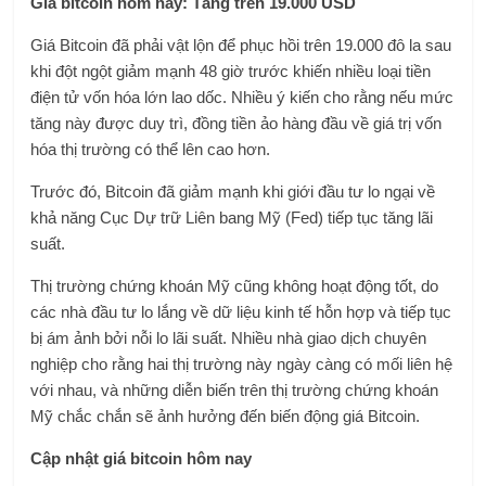
Giá bitcoin hôm nay: Tăng trên 19.000 USD
Giá Bitcoin đã phải vật lộn để phục hồi trên 19.000 đô la sau
khi đột ngột giảm mạnh 48 giờ trước khiến nhiều loại tiền
điện tử vốn hóa lớn lao dốc. Nhiều ý kiến ​​cho rằng nếu mức
tăng này được duy trì, đồng tiền ảo hàng đầu về giá trị vốn
hóa thị trường có thể lên cao hơn.
Trước đó, Bitcoin đã giảm mạnh khi giới đầu tư lo ngại về
khả năng Cục Dự trữ Liên bang Mỹ (Fed) tiếp tục tăng lãi
suất.
Thị trường chứng khoán Mỹ cũng không hoạt động tốt, do
các nhà đầu tư lo lắng về dữ liệu kinh tế hỗn hợp và tiếp tục
bị ám ảnh bởi nỗi lo lãi suất. Nhiều nhà giao dịch chuyên
nghiệp cho rằng hai thị trường này ngày càng có mối liên hệ
với nhau, và những diễn biến trên thị trường chứng khoán
Mỹ chắc chắn sẽ ảnh hưởng đến biến động giá Bitcoin.
Cập nhật giá bitcoin hôm nay