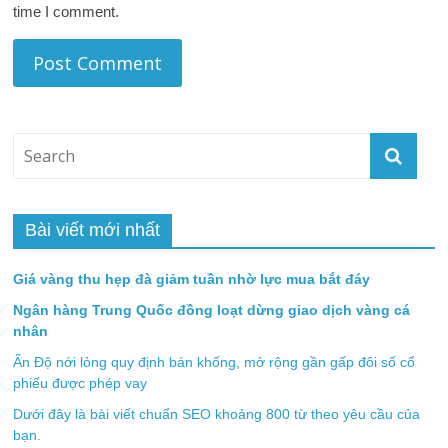
time I comment.
Bài viết mới nhất
Giá vàng thu hẹp đà giảm tuần nhờ lực mua bắt đáy
Ngân hàng Trung Quốc đồng loạt dừng giao dịch vàng cá
nhân
Ấn Độ nới lỏng quy định bán khống, mở rộng gần gấp đôi số cổ
phiếu được phép vay
Dưới đây là bài viết chuẩn SEO khoảng 800 từ theo yêu cầu của
bạn.