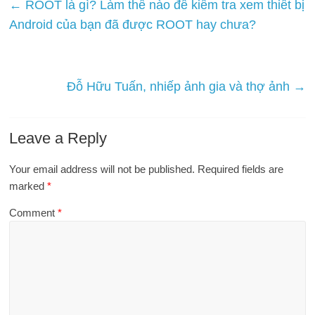
←
ROOT là gì? Làm thế nào để kiểm tra xem thiết bị
Android của bạn đã được ROOT hay chưa?
Đỗ Hữu Tuấn, nhiếp ảnh gia và thợ ảnh
→
Leave a Reply
Your email address will not be published.
Required fields are
marked
*
Comment
*