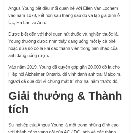
Angus Young bắt đầu mối quan hệ với Ellen Van Lochem
vào năm 1979, kết hôn sáu tháng sau đó và lập gia đình ở
Úc, Hà Lan và Anh.
Được biết đến với thói quen hút thuốc và nghiện thuốc lá,
Young thường được nhìn thấy đang uống một ly cà phê
hoặc sữa sô cô la khi các thành viên trong ban nhạc của
anh đang uống rượu.
Vào năm 2019, Young đã quyên góp gần 20.000 đô la cho
Hiệp hội Alzheimer Ontario, để vinh danh anh trai Malcolm,
người đã qua đời vì chứng mất trí nhớ hai năm trước đó.
Giải thưởng & Thành
tích
Sự nghiệp của Angus Young là một trong những đỉnh cao,
với thành công vang dội của AC / DC, anh và các thành