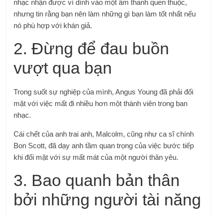
nhạc nhận được vì dính vào một âm thanh quen thuộc,
nhưng tin rằng bạn nên làm những gì bạn làm tốt nhất nếu
nó phù hợp với khán giả.
2. Đừng để đau buồn
vượt qua bạn
Trong suốt sự nghiệp của mình, Angus Young đã phải đối
mặt với việc mất đi nhiều hơn một thành viên trong ban
nhạc.
Cái chết của anh trai anh, Malcolm, cũng như ca sĩ chính
Bon Scott, đã dạy anh tầm quan trọng của việc bước tiếp
khi đối mặt với sự mất mát của một người thân yêu.
3. Bao quanh bản thân
bởi những người tài năng