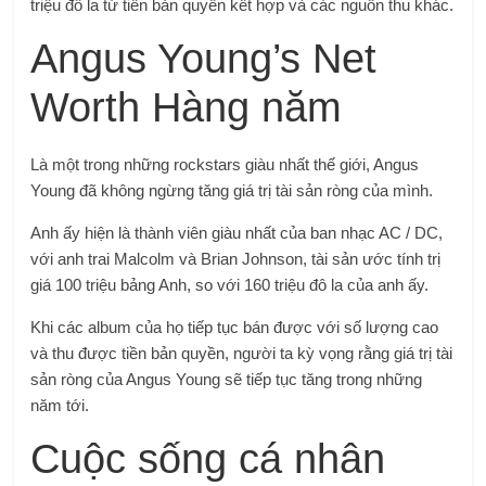
triệu đô la từ tiền bản quyền kết hợp và các nguồn thu khác.
Angus Young’s Net
Worth Hàng năm
Là một trong những rockstars giàu nhất thế giới, Angus
Young đã không ngừng tăng giá trị tài sản ròng của mình.
Anh ấy hiện là thành viên giàu nhất của ban nhạc AC / DC,
với anh trai Malcolm và Brian Johnson, tài sản ước tính trị
giá 100 triệu bảng Anh, so với 160 triệu đô la của anh ấy.
Khi các album của họ tiếp tục bán được với số lượng cao
và thu được tiền bản quyền, người ta kỳ vọng rằng giá trị tài
sản ròng của Angus Young sẽ tiếp tục tăng trong những
năm tới.
Cuộc sống cá nhân