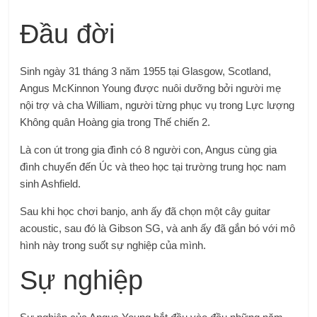
Đầu đời
Sinh ngày 31 tháng 3 năm 1955 tại Glasgow, Scotland,
Angus McKinnon Young được nuôi dưỡng bởi người mẹ
nội trợ và cha William, người từng phục vụ trong Lực lượng
Không quân Hoàng gia trong Thế chiến 2.
Là con út trong gia đình có 8 người con, Angus cùng gia
đình chuyển đến Úc và theo học tại trường trung học nam
sinh Ashfield.
Sau khi học chơi banjo, anh ấy đã chọn một cây guitar
acoustic, sau đó là Gibson SG, và anh ấy đã gắn bó với mô
hình này trong suốt sự nghiệp của mình.
Sự nghiệp