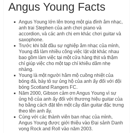
Angus Young Facts
Angus Young lớn lên trong một gia đình âm nhạc,
anh trai Stephen của anh chơi piano và
accordion, và các anh chị em khác chơi guitar và
saxophone.
Trước khi bắt đầu sự nghiệp âm nhạc của mình,
Young đã làm nhiều công việc lặt vặt khác nhau
bao gồm làm việc tại một cửa hàng thịt và thậm
chí giúp việc cho một tạp chí khiêu dâm nhẹ
nhàng.
Young là một người hâm mộ cuồng nhiệt của
bóng đá, bày tỏ sự ủng hộ của anh ấy đối với đội
bóng Scotland Rangers FC.
Năm 2000, Gibson cảm ơn Angus Young vì sự
ủng hộ của anh ấy đối với thương hiệu guitar của
họ bằng cách đặt tên một cây đàn guitar đặc trưng
theo tên anh ấy.
Cùng với các thành viên ban nhạc của mình,
Angus Young được giới thiệu vào Đại sảnh Danh
vọng Rock and Roll vào năm 2003.