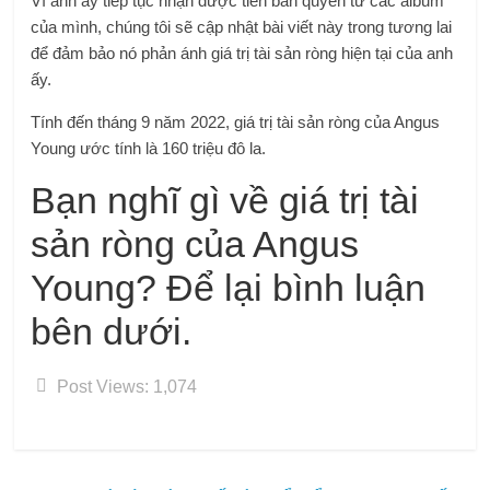
Vì anh ấy tiếp tục nhận được tiền bản quyền từ các album
của mình, chúng tôi sẽ cập nhật bài viết này trong tương lai
để đảm bảo nó phản ánh giá trị tài sản ròng hiện tại của anh
ấy.
Tính đến tháng 9 năm 2022, giá trị tài sản ròng của Angus
Young ước tính là 160 triệu đô la.
Bạn nghĩ gì về giá trị tài
sản ròng của Angus
Young? Để lại bình luận
bên dưới.
Post Views:
1,074