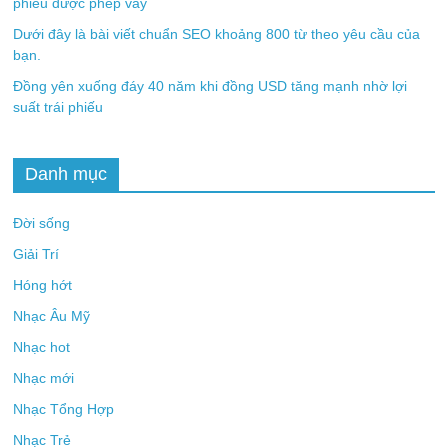
phiếu được phép vay
Dưới đây là bài viết chuẩn SEO khoảng 800 từ theo yêu cầu của
bạn.
Đồng yên xuống đáy 40 năm khi đồng USD tăng mạnh nhờ lợi
suất trái phiếu
Danh mục
Đời sống
Giải Trí
Hóng hớt
Nhạc Âu Mỹ
Nhạc hot
Nhạc mới
Nhạc Tổng Hợp
Nhạc Trẻ