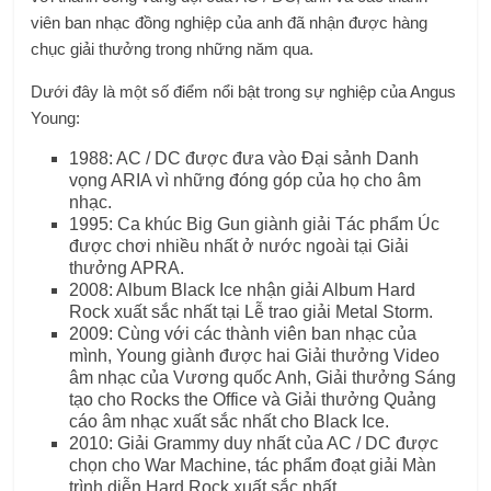
viên ban nhạc đồng nghiệp của anh đã nhận được hàng
chục giải thưởng trong những năm qua.
Dưới đây là một số điểm nổi bật trong sự nghiệp của Angus
Young:
1988: AC / DC được đưa vào Đại sảnh Danh
vọng ARIA vì những đóng góp của họ cho âm
nhạc.
1995: Ca khúc Big Gun giành giải Tác phẩm Úc
được chơi nhiều nhất ở nước ngoài tại Giải
thưởng APRA.
2008: Album Black Ice nhận giải Album Hard
Rock xuất sắc nhất tại Lễ trao giải Metal Storm.
2009: Cùng với các thành viên ban nhạc của
mình, Young giành được hai Giải thưởng Video
âm nhạc của Vương quốc Anh, Giải thưởng Sáng
tạo cho Rocks the Office và Giải thưởng Quảng
cáo âm nhạc xuất sắc nhất cho Black Ice.
2010: Giải Grammy duy nhất của AC / DC được
chọn cho War Machine, tác phẩm đoạt giải Màn
trình diễn Hard Rock xuất sắc nhất.