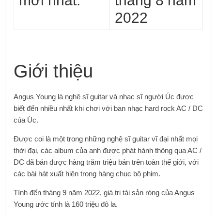
mới nhất:
tháng 8 năm
2022
Giới thiệu
Angus Young là nghệ sĩ guitar và nhạc sĩ người Úc được
biết đến nhiều nhất khi chơi với ban nhạc hard rock AC / DC
của Úc.
Được coi là một trong những nghệ sĩ guitar vĩ đại nhất mọi
thời đại, các album của anh được phát hành thông qua AC /
DC đã bán được hàng trăm triệu bản trên toàn thế giới, với
các bài hát xuất hiện trong hàng chục bộ phim.
Tính đến tháng 9 năm 2022, giá trị tài sản ròng của Angus
Young ước tính là 160 triệu đô la.