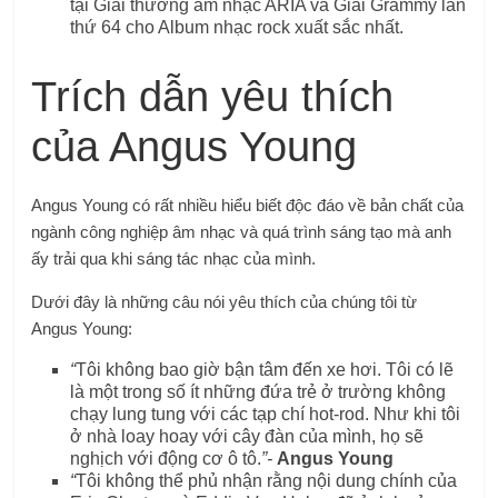
tại Giải thưởng âm nhạc ARIA và Giải Grammy lần
thứ 64 cho Album nhạc rock xuất sắc nhất.
Trích dẫn yêu thích
của Angus Young
Angus Young có rất nhiều hiểu biết độc đáo về bản chất của
ngành công nghiệp âm nhạc và quá trình sáng tạo mà anh
ấy trải qua khi sáng tác nhạc của mình.
Dưới đây là những câu nói yêu thích của chúng tôi từ
Angus Young:
“
Tôi không bao giờ bận tâm đến xe hơi. Tôi có lẽ
là một trong số ít những đứa trẻ ở trường không
chạy lung tung với các tạp chí hot-rod. Như khi tôi
ở nhà loay hoay với cây đàn của mình, họ sẽ
nghịch với động cơ ô tô.
”-
Angus Young
“
Tôi không thể phủ nhận rằng nội dung chính của