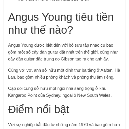
Angus Young tiêu tiền
như thế nào?
Angus Young được biết đến với bộ sưu tập nhạc cụ bao
gồm một số cây đàn guitar đắt nhất trên thế giới, cũng như
cây đàn guitar đặc trưng do Gibson tạo ra cho anh ấy.
Cùng với vợ, anh sở hữu một dinh thự ba tầng ở Aalten, Hà
Lan, bao gồm nhiều phòng khách và phòng thu âm riêng.
Cặp đôi cũng sở hữu một ngôi nhà sang trọng ở khu
Kangaroo Point của Sydney, ngoại ô New South Wales.
Điểm nổi bật
Với sự nghiệp bắt đầu từ những năm 1970 và bao gồm hơn