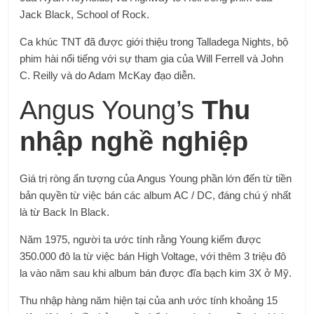
Jack Black, School of Rock.
Ca khúc TNT đã được giới thiệu trong Talladega Nights, bộ
phim hài nổi tiếng với sự tham gia của Will Ferrell và John
C. Reilly và do Adam McKay đạo diễn.
Angus Young’s
Thu
nhập nghề nghiệp
Giá trị ròng ấn tượng của Angus Young phần lớn đến từ tiền
bản quyền từ việc bán các album AC / DC, đáng chú ý nhất
là từ Back In Black.
Năm 1975, người ta ước tính rằng Young kiếm được
350.000 đô la từ việc bán High Voltage, với thêm 3 triệu đô
la vào năm sau khi album bán được đĩa bạch kim 3X ở Mỹ.
Thu nhập hàng năm hiện tại của anh ước tính khoảng 15