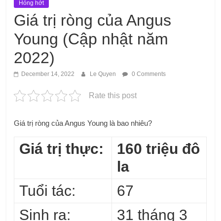
Hóng hớt
Giá trị ròng của Angus
Young (Cập nhật năm
2022)
December 14, 2022
Le Quyen
0 Comments
Rate this post
Giá trị ròng của Angus Young là bao nhiêu?
Giá trị thực:
160 triệu đô
la
Tuổi tác:
67
Sinh ra:
31 tháng 3