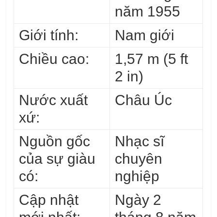
năm 1955
Giới tính:
Nam giới
Chiều cao:
1,57 m (5 ft
2 in)
Nước xuất
Châu Úc
xứ:
Nguồn gốc
Nhạc sĩ
của sự giàu
chuyên
có:
nghiệp
Cập nhật
Ngày 2