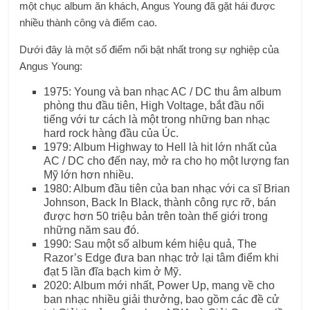
một chục album ăn khách, Angus Young đã gặt hái được
nhiều thành công và điểm cao.
Dưới đây là một số điểm nổi bật nhất trong sự nghiệp của
Angus Young:
1975: Young và ban nhạc AC / DC thu âm album
phòng thu đầu tiên, High Voltage, bắt đầu nổi
tiếng với tư cách là một trong những ban nhạc
hard rock hàng đầu của Úc.
1979: Album Highway to Hell là hit lớn nhất của
AC / DC cho đến nay, mở ra cho họ một lượng fan
Mỹ lớn hơn nhiều.
1980: Album đầu tiên của ban nhạc với ca sĩ Brian
Johnson, Back In Black, thành công rực rỡ, bán
được hơn 50 triệu bản trên toàn thế giới trong
những năm sau đó.
1990: Sau một số album kém hiệu quả, The
Razor’s Edge đưa ban nhạc trở lại tâm điểm khi
đạt 5 lần đĩa bạch kim ở Mỹ.
2020: Album mới nhất, Power Up, mang về cho
ban nhạc nhiều giải thưởng, bao gồm các đề cử