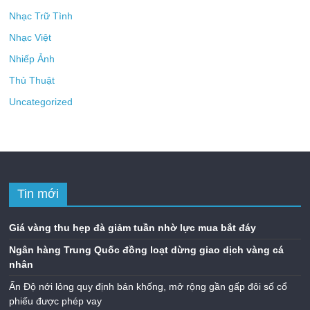
Nhạc Trữ Tình
Nhạc Việt
Nhiếp Ảnh
Thủ Thuật
Uncategorized
Tin mới
Giá vàng thu hẹp đà giảm tuần nhờ lực mua bắt đáy
Ngân hàng Trung Quốc đồng loạt dừng giao dịch vàng cá
nhân
Ấn Độ nới lỏng quy định bán khống, mở rộng gần gấp đôi số cổ
phiếu được phép vay