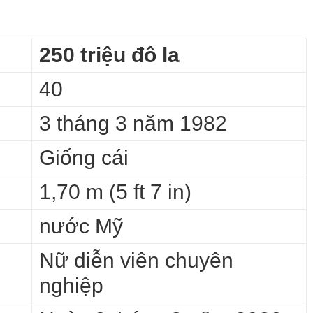
250 triệu đô la
40
3 tháng 3 năm 1982
Giống cái
1,70 m (5 ft 7 in)
nước Mỹ
Nữ diễn viên chuyên
nghiệp