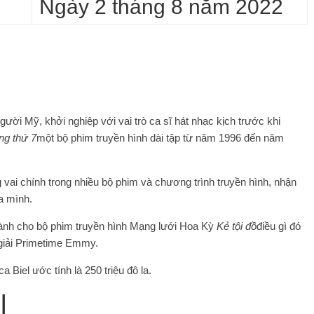
Ngày 2 tháng 8 năm 2022
ười Mỹ, khởi nghiệp với vai trò ca sĩ hát nhạc kịch trước khi
ng thứ 7
một bộ phim truyền hình dài tập từ năm 1996 đến năm
ng vai chính trong nhiều bộ phim và chương trình truyền hình, nhận
a mình.
hành cho bộ phim truyền hình Mạng lưới Hoa Kỳ
Kẻ tội đồ
điều gì đó
giải Primetime Emmy.
 Biel ước tính là 250 triệu đô la.
l