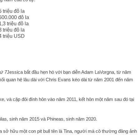
triệu đô la
500.000 đô la
3 triệu đô la
triệu đô la
4 triệu USD
hứ 7
Jessica bắt đầu hẹn hò với bạn diễn Adam LaVorgna, từ năm
mối quan hệ lâu dài với Chris Evans kéo dài từ năm 2001 đến năm
ke, và cặp đôi đính hôn vào năm 2011, kết hôn một năm sau đó tại
 Silas, sinh năm 2015 và Phineas, sinh năm 2020.
ca sở hữu một con pit bull tên là Tina, người mà cô thường đăng ảnh