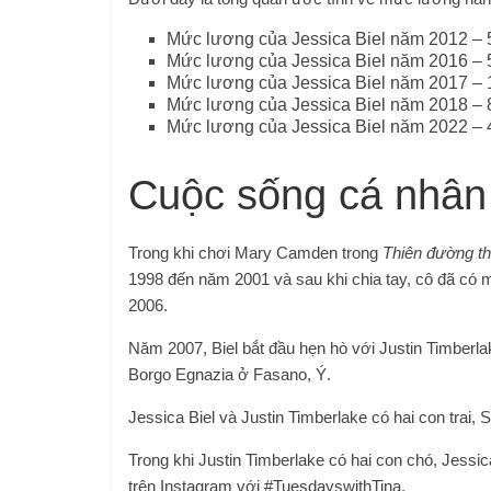
Mức lương của Jessica Biel năm 2012 – 5 
Mức lương của Jessica Biel năm 2016 – 
Mức lương của Jessica Biel năm 2017 – 1,
Mức lương của Jessica Biel năm 2018 – 8 
Mức lương của Jessica Biel năm 2022 – 
Cuộc sống cá nhân
Trong khi chơi Mary Camden trong
Thiên đường t
1998 đến năm 2001 và sau khi chia tay, cô đã có 
2006.
Năm 2007, Biel bắt đầu hẹn hò với Justin Timberla
Borgo Egnazia ở Fasano, Ý.
Jessica Biel và Justin Timberlake có hai con trai,
Trong khi Justin Timberlake có hai con chó, Jessi
trên Instagram với #TuesdayswithTina.