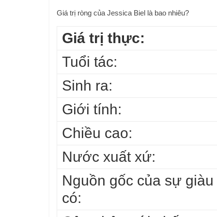
Giá trị ròng của Jessica Biel là bao nhiêu?
Giá trị thực:
Tuổi tác:
Sinh ra:
Giới tính:
Chiều cao:
Nước xuất xứ:
Nguồn gốc của sự giàu
có: