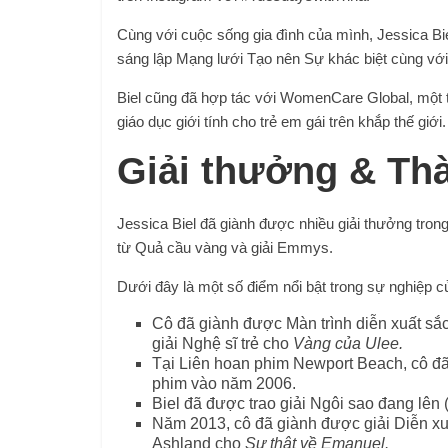
Cùng với cuộc sống gia đình của mình, Jessica Bie
sáng lập Mạng lưới Tạo nên Sự khác biệt cùng vớ
Biel cũng đã hợp tác với WomenCare Global, một 
giáo dục giới tính cho trẻ em gái trên khắp thế giới.
Giải thưởng & Thà
Jessica Biel đã giành được nhiều giải thưởng tron
từ Quả cầu vàng và giải Emmys.
Dưới đây là một số điểm nổi bật trong sự nghiệp củ
Cô đã giành được Màn trình diễn xuất sắc
giải Nghệ sĩ trẻ cho
Vàng của Ulee.
Tại Liên hoan phim Newport Beach, cô đã
phim vào năm 2006.
Biel đã được trao giải Ngôi sao đang lên
Năm 2013, cô đã giành được giải Diễn xuấ
Ashland cho
Sự thật về Emanuel.