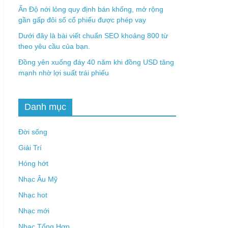
Ấn Độ nới lỏng quy định bán khống, mở rộng
gần gấp đôi số cổ phiếu được phép vay
Dưới đây là bài viết chuẩn SEO khoảng 800 từ
theo yêu cầu của bạn.
Đồng yên xuống đáy 40 năm khi đồng USD tăng
mạnh nhờ lợi suất trái phiếu
Danh mục
Đời sống
Giải Trí
Hóng hớt
Nhạc Âu Mỹ
Nhạc hot
Nhạc mới
Nhạc Tổng Hợp