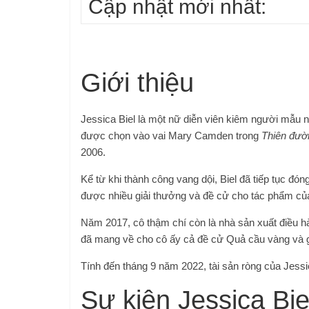
Cập nhật mới nhất:
Giới thiệu
Jessica Biel là một nữ diễn viên kiêm người mẫu ng
được chọn vào vai Mary Camden trong
Thiên đườ
2006.
Kể từ khi thành công vang dội, Biel đã tiếp tục đó
được nhiều giải thưởng và đề cử cho tác phẩm củ
Năm 2017, cô thậm chí còn là nhà sản xuất điều 
đã mang về cho cô ấy cả đề cử Quả cầu vàng và 
Tính đến tháng 9 năm 2022, tài sản ròng của Jessica
Sự kiện Jessica Bie