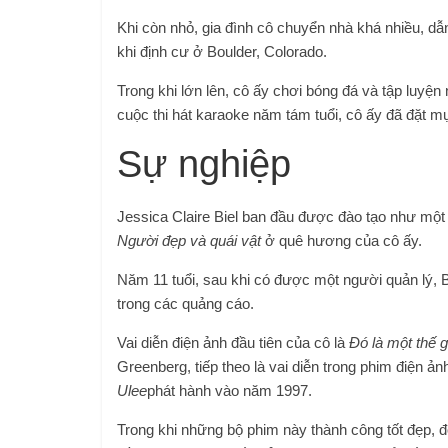
Khi còn nhỏ, gia đình cô chuyển nhà khá nhiều, dẫn
khi định cư ở Boulder, Colorado.
Trong khi lớn lên, cô ấy chơi bóng đá và tập luyệ
cuộc thi hát karaoke năm tám tuổi, cô ấy đã đặt mụ
Sự nghiệp
Jessica Claire Biel ban đầu được đào tạo như một c
Người đẹp và quái vật
ở quê hương của cô ấy.
Năm 11 tuổi, sau khi có được một người quản lý, Bi
trong các quảng cáo.
Vai diễn điện ảnh đầu tiên của cô là
Đó là một thế g
Greenberg, tiếp theo là vai diễn trong phim điện ả
Ulee
phát hành vào năm 1997.
Trong khi những bộ phim này thành công tốt đẹp, 