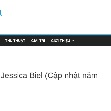
a
THỦ THUẬT
GIẢI TRÍ
GIỚI THIỆU
a Jessica Biel (Cập nhật năm