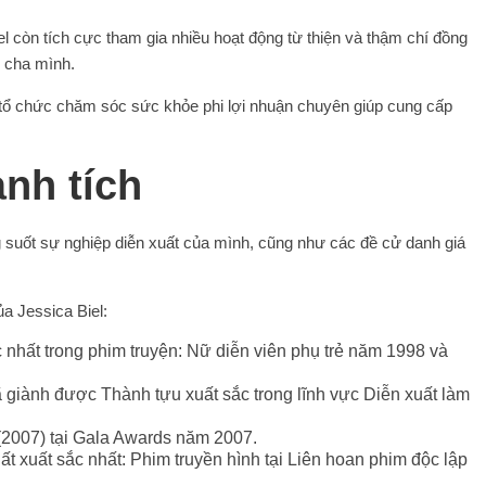
l còn tích cực tham gia nhiều hoạt động từ thiện và thậm chí đồng
i cha mình.
tổ chức chăm sóc sức khỏe phi lợi nhuận chuyên giúp cung cấp
nh tích
g suốt sự nghiệp diễn xuất của mình, cũng như các đề cử danh giá
a Jessica Biel:
 nhất trong phim truyện: Nữ diễn viên phụ trẻ năm 1998 và
 giành được Thành tựu xuất sắc trong lĩnh vực Diễn xuất làm
 (2007) tại Gala Awards năm 2007.
t xuất sắc nhất: Phim truyền hình tại Liên hoan phim độc lập