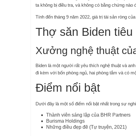
ta không bị điều tra, và không có bằng chứng nào 
Tính đến tháng 9 năm 2022, giá trị tài sản ròng của
Thợ săn Biden tiêu
Xưởng nghệ thuật củ
Biden là một người rất yêu thích nghệ thuật và a
đi kèm với bốn phòng ngủ, hai phòng tắm và có m
Điểm nổi bật
Dưới đây là một số điểm nổi bật nhất trong sự ngh
Thành viên sáng lập của BHR Partners
Burisma Holdings
Những điều đẹp đẽ (Tự truyện, 2021)