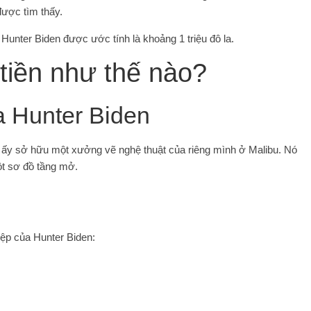
được tìm thấy.
 Hunter Biden được ước tính là khoảng 1 triệu đô la.
 tiền như thế nào?
a Hunter Biden
nh ấy sở hữu một xưởng vẽ nghệ thuật của riêng mình ở Malibu. Nó
ột sơ đồ tầng mở.
iệp của Hunter Biden: