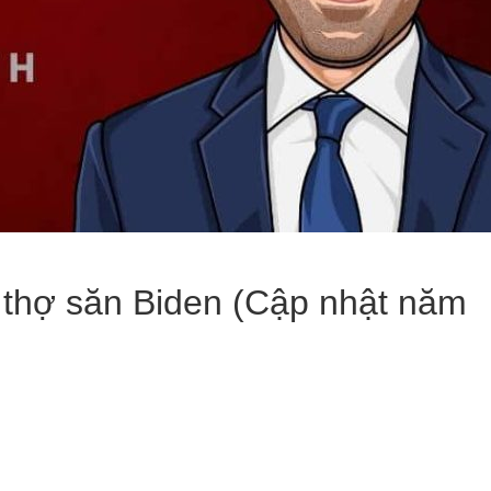
ủa thợ săn Biden (Cập nhật năm