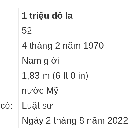
1 triệu đô la
52
4 tháng 2 năm 1970
Nam giới
1,83 m (6 ft 0 in)
nước Mỹ
có:
Luật sư
Ngày 2 tháng 8 năm 2022