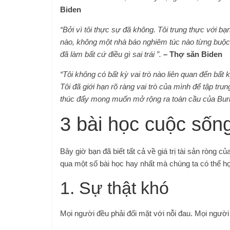
Biden
“Bởi vì tôi thực sự đã không. Tôi trung thực với bạn
nào, không một nhà báo nghiêm túc nào từng buộc tộ
đã làm bất cứ điều gì sai trái ”.
– Thợ săn Biden
“Tôi không có bất kỳ vai trò nào liên quan đến bất
Tôi đã giới hạn rõ ràng vai trò của mình để tập trun
thúc đẩy mong muốn mở rộng ra toàn cầu của Bur
3 bài học cuộc sốn
Bây giờ bạn đã biết tất cả về giá trị tài sản ròng
qua một số bài học hay nhất mà chúng ta có thể h
1. Sự thật khó
Mọi người đều phải đối mặt với nỗi đau. Mọi ngườ