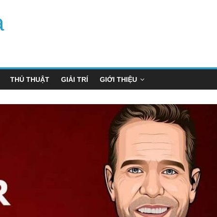
a
THỦ THUẬT
GIẢI TRÍ
GIỚI THIỆU