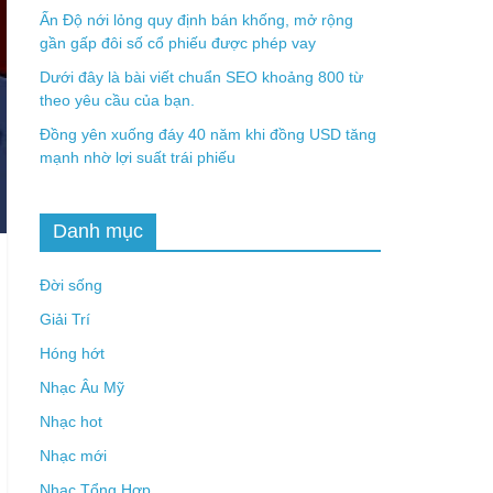
Ấn Độ nới lỏng quy định bán khống, mở rộng
gần gấp đôi số cổ phiếu được phép vay
Dưới đây là bài viết chuẩn SEO khoảng 800 từ
theo yêu cầu của bạn.
Đồng yên xuống đáy 40 năm khi đồng USD tăng
mạnh nhờ lợi suất trái phiếu
Danh mục
Đời sống
Giải Trí
Hóng hớt
Nhạc Âu Mỹ
Nhạc hot
Nhạc mới
Nhạc Tổng Hợp