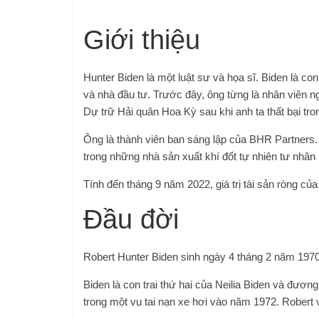
Giới thiệu
Hunter Biden là một luật sư và họa sĩ. Biden là co
và nhà đầu tư. Trước đây, ông từng là nhân viên 
Dự trữ Hải quân Hoa Kỳ sau khi anh ta thất bại tro
Ông là thành viên ban sáng lập của BHR Partners.
trong những nhà sản xuất khí đốt tự nhiên tư nhân 
Tính đến tháng 9 năm 2022, giá trị tài sản ròng của
Đầu đời
Robert Hunter Biden sinh ngày 4 tháng 2 năm 1970
Biden là con trai thứ hai của Neilia Biden và đươ
trong một vụ tai nạn xe hơi vào năm 1972. Robert 