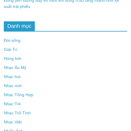
Đồng yên xuống đáy 40 năm khi đồng USD tăng mạnh nhờ lợi
suất trái phiếu
Danh mục
Đời sống
Giải Trí
Hóng hớt
Nhạc Âu Mỹ
Nhạc hot
Nhạc mới
Nhạc Tổng Hợp
Nhạc Trẻ
Nhạc Trữ Tình
Nhạc Việt