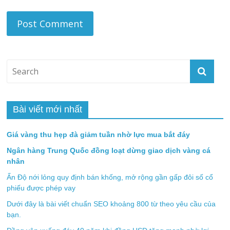
Bài viết mới nhất
Giá vàng thu hẹp đà giảm tuần nhờ lực mua bắt đáy
Ngân hàng Trung Quốc đồng loạt dừng giao dịch vàng cá
nhân
Ấn Độ nới lỏng quy định bán khống, mở rộng gần gấp đôi số cổ
phiếu được phép vay
Dưới đây là bài viết chuẩn SEO khoảng 800 từ theo yêu cầu của
bạn.