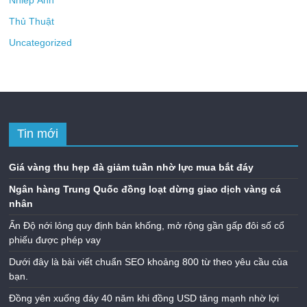
Nhiếp Ảnh
Thủ Thuật
Uncategorized
Tin mới
Giá vàng thu hẹp đà giảm tuần nhờ lực mua bắt đáy
Ngân hàng Trung Quốc đồng loạt dừng giao dịch vàng cá
nhân
Ấn Độ nới lỏng quy định bán khống, mở rộng gần gấp đôi số cổ
phiếu được phép vay
Dưới đây là bài viết chuẩn SEO khoảng 800 từ theo yêu cầu của
bạn.
Đồng yên xuống đáy 40 năm khi đồng USD tăng mạnh nhờ lợi