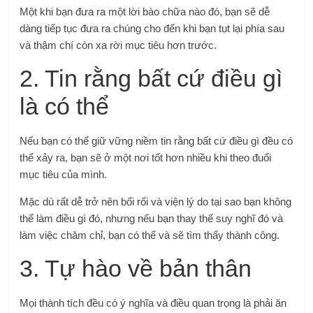
Một khi bạn đưa ra một lời bào chữa nào đó, bạn sẽ dễ
dàng tiếp tục đưa ra chúng cho đến khi bạn tụt lại phía sau
và thậm chí còn xa rời mục tiêu hơn trước.
2. Tin rằng bất cứ điều gì
là có thể
Nếu bạn có thể giữ vững niềm tin rằng bất cứ điều gì đều có
thể xảy ra, bạn sẽ ở một nơi tốt hơn nhiều khi theo đuổi
mục tiêu của mình.
Mặc dù rất dễ trở nên bối rối và viện lý do tại sao bạn không
thể làm điều gì đó, nhưng nếu bạn thay thế suy nghĩ đó và
làm việc chăm chỉ, bạn có thể và sẽ tìm thấy thành công.
3. Tự hào về bản thân
Mọi thành tích đều có ý nghĩa và điều quan trọng là phải ăn