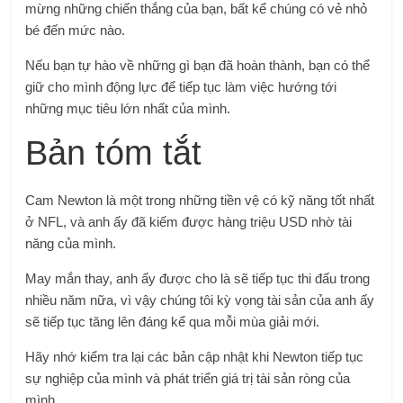
mừng những chiến thắng của bạn, bất kể chúng có vẻ nhỏ
bé đến mức nào.
Nếu bạn tự hào về những gì bạn đã hoàn thành, bạn có thể
giữ cho mình động lực để tiếp tục làm việc hướng tới
những mục tiêu lớn nhất của mình.
Bản tóm tắt
Cam Newton là một trong những tiền vệ có kỹ năng tốt nhất
ở NFL, và anh ấy đã kiếm được hàng triệu USD nhờ tài
năng của mình.
May mắn thay, anh ấy được cho là sẽ tiếp tục thi đấu trong
nhiều năm nữa, vì vậy chúng tôi kỳ vọng tài sản của anh ấy
sẽ tiếp tục tăng lên đáng kể qua mỗi mùa giải mới.
Hãy nhớ kiểm tra lại các bản cập nhật khi Newton tiếp tục
sự nghiệp của mình và phát triển giá trị tài sản ròng của
mình.