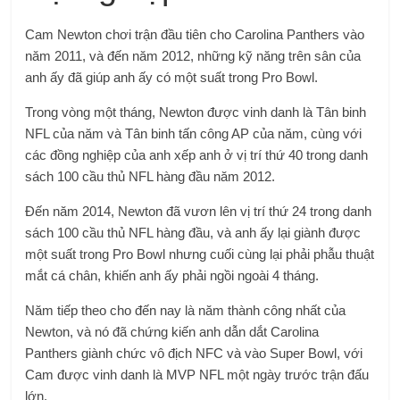
Cam Newton chơi trận đầu tiên cho Carolina Panthers vào
năm 2011, và đến năm 2012, những kỹ năng trên sân của
anh ấy đã giúp anh ấy có một suất trong Pro Bowl.
Trong vòng một tháng, Newton được vinh danh là Tân binh
NFL của năm và Tân binh tấn công AP của năm, cùng với
các đồng nghiệp của anh xếp anh ở vị trí thứ 40 trong danh
sách 100 cầu thủ NFL hàng đầu năm 2012.
Đến năm 2014, Newton đã vươn lên vị trí thứ 24 trong danh
sách 100 cầu thủ NFL hàng đầu, và anh ấy lại giành được
một suất trong Pro Bowl nhưng cuối cùng lại phải phẫu thuật
mắt cá chân, khiến anh ấy phải ngồi ngoài 4 tháng.
Năm tiếp theo cho đến nay là năm thành công nhất của
Newton, và nó đã chứng kiến ​​anh dẫn dắt Carolina
Panthers giành chức vô địch NFC và vào Super Bowl, với
Cam được vinh danh là MVP NFL một ngày trước trận đấu
lớn.