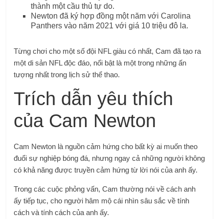
thành một cầu thủ tự do.
Newton đã ký hợp đồng một năm với Carolina
Panthers vào năm 2021 với giá 10 triệu đô la.
Từng chơi cho một số đội NFL giàu có nhất, Cam đã tạo ra
một di sản NFL độc đáo, nổi bật là một trong những ấn
tượng nhất trong lịch sử thể thao.
Trích dẫn yêu thích
của Cam Newton
Cam Newton là nguồn cảm hứng cho bất kỳ ai muốn theo
đuổi sự nghiệp bóng đá, nhưng ngay cả những người không
có khả năng được truyền cảm hứng từ lời nói của anh ấy.
Trong các cuộc phỏng vấn, Cam thường nói về cách anh
ấy tiếp tục, cho người hâm mộ cái nhìn sâu sắc về tính
cách và tính cách của anh ấy.