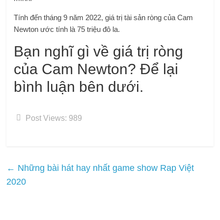
Tính đến tháng 9 năm 2022, giá trị tài sản ròng của Cam
Newton ước tính là 75 triệu đô la.
Bạn nghĩ gì về giá trị ròng
của Cam Newton? Để lại
bình luận bên dưới.
Post Views:
989
←
Những bài hát hay nhất game show Rap Việt
2020