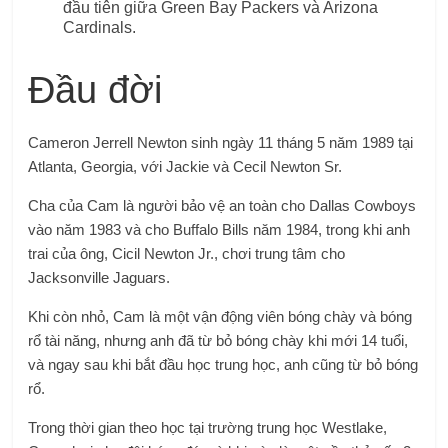
đầu tiên giữa Green Bay Packers và Arizona
Cardinals.
Đầu đời
Cameron Jerrell Newton sinh ngày 11 tháng 5 năm 1989 tại
Atlanta, Georgia, với Jackie và Cecil Newton Sr.
Cha của Cam là người bảo vệ an toàn cho Dallas Cowboys
vào năm 1983 và cho Buffalo Bills năm 1984, trong khi anh
trai của ông, Cicil Newton Jr., chơi trung tâm cho
Jacksonville Jaguars.
Khi còn nhỏ, Cam là một vận động viên bóng chày và bóng
rổ tài năng, nhưng anh đã từ bỏ bóng chày khi mới 14 tuổi,
và ngay sau khi bắt đầu học trung học, anh cũng từ bỏ bóng
rổ.
Trong thời gian theo học tại trường trung học Westlake,