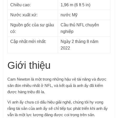
Chiều cao:
1,96 m (6 ft 5 in)
Nước xuất xứ:
nước Mỹ
Nguồn gốc của sự giàu
Cầu thủ NFL chuyên
có:
nghiệp
Cập nhật mới nhất:
Ngày 2 tháng 8 năm
2022
Giới thiệu
Cam Newton là một trong những hậu vệ tài năng và được
săn đón nhiều nhất ở NFL, và kết quả là anh ấy đã kiếm
được hàng triệu đô la.
Vì anh ấy chưa có dấu hiệu giải nghệ, chúng tôi hy vọng
rằng tài sản của anh ấy sẽ chỉ tiếp tục phát triển khi anh ấy
vẫn là một lực lượng đáng được coi trọng trên sân.