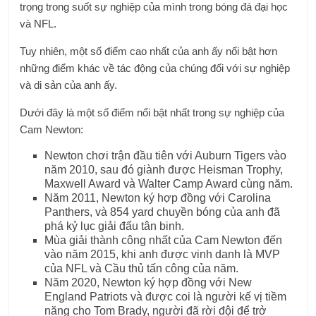
trọng trong suốt sự nghiệp của mình trong bóng đá đại học
và NFL.
Tuy nhiên, một số điểm cao nhất của anh ấy nổi bật hơn
những điểm khác về tác động của chúng đối với sự nghiệp
và di sản của anh ấy.
Dưới đây là một số điểm nổi bật nhất trong sự nghiệp của
Cam Newton:
Newton chơi trận đầu tiên với Auburn Tigers vào
năm 2010, sau đó giành được Heisman Trophy,
Maxwell Award và Walter Camp Award cùng năm.
Năm 2011, Newton ký hợp đồng với Carolina
Panthers, và 854 yard chuyền bóng của anh đã
phá kỷ lục giải đấu tân binh.
Mùa giải thành công nhất của Cam Newton đến
vào năm 2015, khi anh được vinh danh là MVP
của NFL và Cầu thủ tấn công của năm.
Năm 2020, Newton ký hợp đồng với New
England Patriots và được coi là người kế vị tiềm
năng cho Tom Brady, người đã rời đội để trở