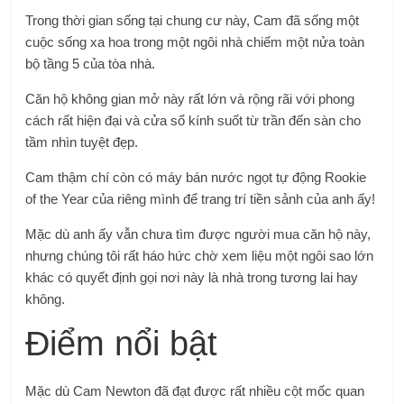
Trong thời gian sống tại chung cư này, Cam đã sống một
cuộc sống xa hoa trong một ngôi nhà chiếm một nửa toàn
bộ tầng 5 của tòa nhà.
Căn hộ không gian mở này rất lớn và rộng rãi với phong
cách rất hiện đại và cửa sổ kính suốt từ trần đến sàn cho
tầm nhìn tuyệt đẹp.
Cam thậm chí còn có máy bán nước ngọt tự động Rookie
of the Year của riêng mình để trang trí tiền sảnh của anh ấy!
Mặc dù anh ấy vẫn chưa tìm được người mua căn hộ này,
nhưng chúng tôi rất háo hức chờ xem liệu một ngôi sao lớn
khác có quyết định gọi nơi này là nhà trong tương lai hay
không.
Điểm nổi bật
Mặc dù Cam Newton đã đạt được rất nhiều cột mốc quan