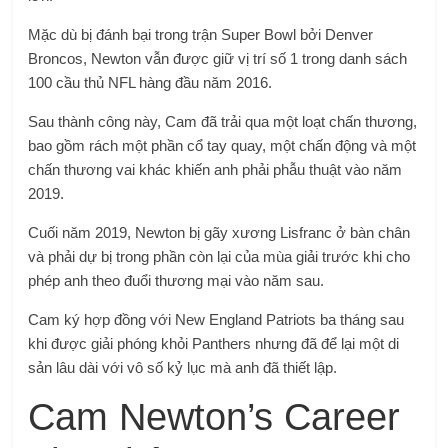
Mặc dù bị đánh bại trong trận Super Bowl bởi Denver
Broncos, Newton vẫn được giữ vị trí số 1 trong danh sách
100 cầu thủ NFL hàng đầu năm 2016.
Sau thành công này, Cam đã trải qua một loạt chấn thương,
bao gồm rách một phần cổ tay quay, một chấn động và một
chấn thương vai khác khiến anh phải phẫu thuật vào năm
2019.
Cuối năm 2019, Newton bị gãy xương Lisfranc ở bàn chân
và phải dự bị trong phần còn lại của mùa giải trước khi cho
phép anh theo đuổi thương mại vào năm sau.
Cam ký hợp đồng với New England Patriots ba tháng sau
khi được giải phóng khỏi Panthers nhưng đã để lại một di
sản lâu dài với vô số kỷ lục mà anh đã thiết lập.
Cam Newton’s Career