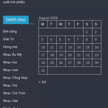
suất trái phiếu
August 2026
Danh mục
M
T
W
T
F
S
S
Đời sống
1
2
Giải Trí
3
4
5
6
7
8
9
Hóng hớt
10
11
12
13
14
15
16
Nhạc Âu Mỹ
17
18
19
20
21
22
23
Nhạc hot
24
25
26
27
28
29
30
Nhạc mới
31
Nhạc Tổng Hợp
« Jul
Nhạc Trẻ
Nhạc Trữ Tình
Nhạc Việt