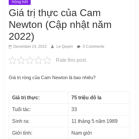
Hóng hớt
Giá trị thực của Cam
Newton (Cập nhật năm
2022)
December 24, 2022
Le Quyen
0 Comments
Rate this post
Giá trị ròng của Cam Newton là bao nhiêu?
Giá trị thực:
75 triệu đô la
Tuổi tác:
33
Sinh ra:
11 tháng 5 năm 1989
Giới tính:
Nam giới