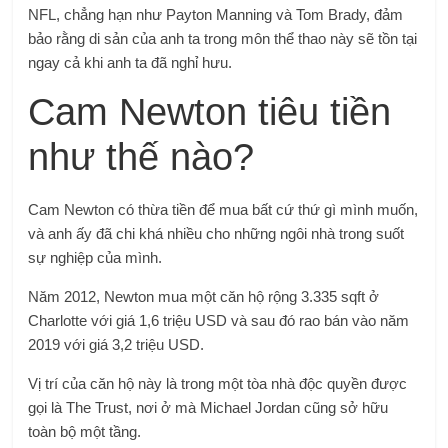
NFL, chẳng hạn như Payton Manning và Tom Brady, đảm
bảo rằng di sản của anh ta trong môn thể thao này sẽ tồn tại
ngay cả khi anh ta đã nghỉ hưu.
Cam Newton tiêu tiền
như thế nào?
Cam Newton có thừa tiền để mua bất cứ thứ gì mình muốn,
và anh ấy đã chi khá nhiều cho những ngôi nhà trong suốt
sự nghiệp của mình.
Năm 2012, Newton mua một căn hộ rộng 3.335 sqft ở
Charlotte với giá 1,6 triệu USD và sau đó rao bán vào năm
2019 với giá 3,2 triệu USD.
Vị trí của căn hộ này là trong một tòa nhà độc quyền được
gọi là The Trust, nơi ở mà Michael Jordan cũng sở hữu
toàn bộ một tầng.