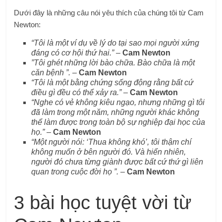
Dưới đây là những câu nói yêu thích của chúng tôi từ Cam
Newton:
“Tôi là một ví dụ về lý do tại sao mọi người xứng
đáng có cơ hội thứ hai.” –
Cam Newton
”Tôi ghét những lời bào chữa. Bào chữa là một
căn bệnh ”. –
Cam Newton
“Tôi là một bằng chứng sống động rằng bất cứ
điều gì đều có thể xảy ra.” –
Cam Newton
“Nghe có vẻ không kiêu ngạo, nhưng những gì tôi
đã làm trong một năm, những người khác không
thể làm được trong toàn bộ sự nghiệp đại học của
họ.” –
Cam Newton
“Một người nói: ‘Thua không khó’, tôi thậm chí
không muốn ở bên người đó. Và hiển nhiên,
người đó chưa từng giành được bất cứ thứ gì liên
quan trong cuộc đời họ ”. –
Cam Newton
3 bài học tuyệt vời từ