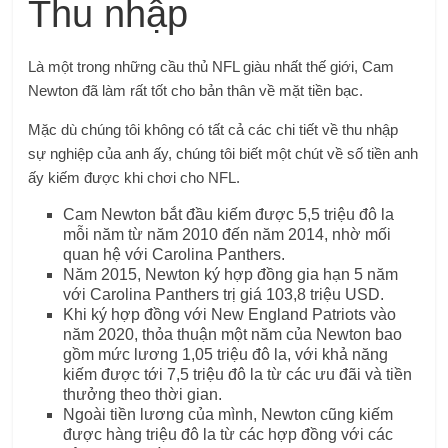
Thu nhập
Là một trong những cầu thủ NFL giàu nhất thế giới, Cam
Newton đã làm rất tốt cho bản thân về mặt tiền bạc.
Mặc dù chúng tôi không có tất cả các chi tiết về thu nhập
sự nghiệp của anh ấy, chúng tôi biết một chút về số tiền anh
ấy kiếm được khi chơi cho NFL.
Cam Newton bắt đầu kiếm được 5,5 triệu đô la
mỗi năm từ năm 2010 đến năm 2014, nhờ mối
quan hệ với Carolina Panthers.
Năm 2015, Newton ký hợp đồng gia hạn 5 năm
với Carolina Panthers trị giá 103,8 triệu USD.
Khi ký hợp đồng với New England Patriots vào
năm 2020, thỏa thuận một năm của Newton bao
gồm mức lương 1,05 triệu đô la, với khả năng
kiếm được tới 7,5 triệu đô la từ các ưu đãi và tiền
thưởng theo thời gian.
Ngoài tiền lương của mình, Newton cũng kiếm
được hàng triệu đô la từ các hợp đồng với các