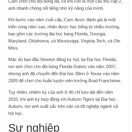
Cam chơi cho đội bóng đá, và khi còn là một cầu thủ cấp 2,
anh nhanh chóng nổi tiếng nhờ kỹ năng của mình.
Khi bước vào năm cuối cấp, Cam được đánh giá là một
triển vọng năm sao, nhận được học bổng từ nhiều trường,
bao gồm các trường đại học bang Florida, Georgia,
Maryland, Oklahoma, và Mississippi, Virginia Tech, và Ole
Miss.
Mặc dù ban đầu Newton đăng ký học tại Đại học Florida,
nơi anh chơi cho đội bóng Florida Gators vào năm 2007,
nhưng anh đã chuyển đến Đại học Blinn ở Texas vào năm
2009 để chơi cho huấn luyện viên trưởng Brad Franchione.
Tuy nhiên, nhiệm kỳ của anh ở đó chỉ kéo dài đến năm
2010, khi anh ký hợp đồng với Auburn Tigers tại Đại học
Auburn, nơi anh xuất sắc trên sân và tốt nghiệp ngành xã
hội học.
Sự nghiệp