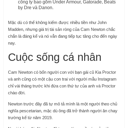
công ty bao gồm Under Armour, Gatorade, Beats
by Dre và Danon.
Mặc dù có thể không kiếm được nhiều tiền như John
Madden, nhưng giá trị tài sản ròng của Cam Newton chắc
chắn là đáng kể và nó vẫn đang tiếp tục tăng cho đến ngày
nay.
Cuộc sống cá nhân
Cam Newton có bốn người con với bạn gái cũ Kia Proctor
và anh cũng có một cậu con trai với người mẫu Instagram
chỉ vài tháng trước khi đứa con thứ tư của anh và Proctor
chào đời.
Newton trước đây đã tự mô tả mình là một người theo chủ
nghĩa pescetarian, mặc dù ông đã trở thành người ăn chay
trường kể từ năm 2019.