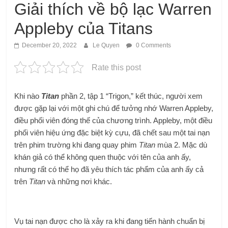
Giải thích về bộ lạc Warren
Appleby của Titans
December 20, 2022
Le Quyen
0 Comments
Rate this post
Khi nào
Titan
phần 2, tập 1 “Trigon,” kết thúc, người xem
được gặp lại với một ghi chú để tưởng nhớ Warren Appleby,
điều phối viên đóng thế của chương trình. Appleby, một điều
phối viên hiệu ứng đặc biệt kỳ cựu, đã chết sau một tai nạn
trên phim trường khi đang quay phim
Titan
mùa 2. Mặc dù
khán giả có thể không quen thuộc với tên của anh ấy,
nhưng rất có thể họ đã yêu thích tác phẩm của anh ấy cả
trên
Titan
và những nơi khác.
Vụ tai nạn được cho là xảy ra khi đang tiến hành chuẩn bị