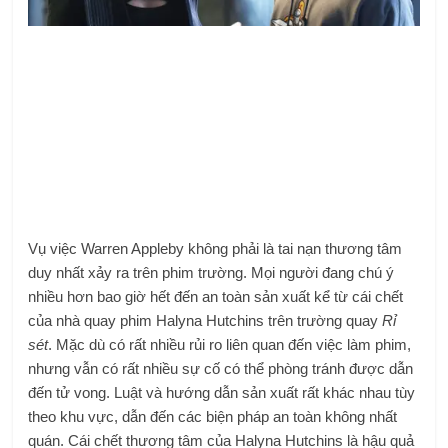
Vụ việc Warren Appleby không phải là tai nạn thương tâm
duy nhất xảy ra trên phim trường. Mọi người đang chú ý
nhiều hơn bao giờ hết đến an toàn sản xuất kể từ cái chết
của nhà quay phim Halyna Hutchins trên trường quay
Rỉ
sét
. Mặc dù có rất nhiều rủi ro liên quan đến việc làm phim,
nhưng vẫn có rất nhiều sự cố có thể phòng tránh được dẫn
đến tử vong. Luật và hướng dẫn sản xuất rất khác nhau tùy
theo khu vực, dẫn đến các biện pháp an toàn không nhất
quán. Cái chết thương tâm của Halyna Hutchins là hậu quả