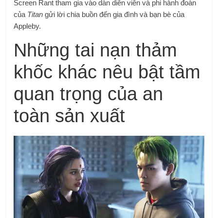
Screen Rant tham gia vào dàn diễn viên và phi hành đoàn
của
Titan
gửi lời chia buồn đến gia đình và bạn bè của
Appleby.
Những tai nạn thảm
khốc khác nêu bật tầm
quan trọng của an
toàn sản xuất