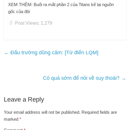
XEM THÊM: Buổi ra mắt phần 2 của Titans kể lại nguồn
gốc của đội
Post Views:
1,279
←
Đấu trường dũng cảm: [Từ điển LQM]
Có quá sớm để nói về suy thoái?
→
Leave a Reply
Your email address will not be published.
Required fields are
marked
*