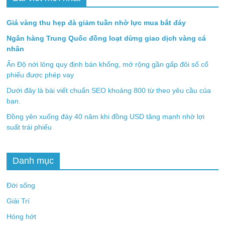
Giá vàng thu hẹp đà giảm tuần nhờ lực mua bắt đáy
Ngân hàng Trung Quốc đồng loạt dừng giao dịch vàng cá
nhân
Ấn Độ nới lỏng quy định bán khống, mở rộng gần gấp đôi số cổ
phiếu được phép vay
Dưới đây là bài viết chuẩn SEO khoảng 800 từ theo yêu cầu của
bạn.
Đồng yên xuống đáy 40 năm khi đồng USD tăng mạnh nhờ lợi
suất trái phiếu
Danh mục
Đời sống
Giải Trí
Hóng hớt