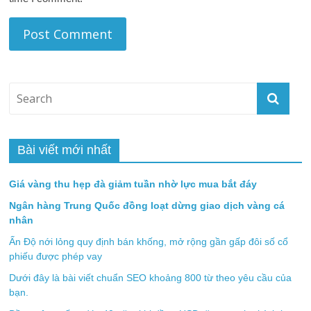
Bài viết mới nhất
Giá vàng thu hẹp đà giảm tuần nhờ lực mua bắt đáy
Ngân hàng Trung Quốc đồng loạt dừng giao dịch vàng cá
nhân
Ấn Độ nới lỏng quy định bán khống, mở rộng gần gấp đôi số cổ
phiếu được phép vay
Dưới đây là bài viết chuẩn SEO khoảng 800 từ theo yêu cầu của
bạn.