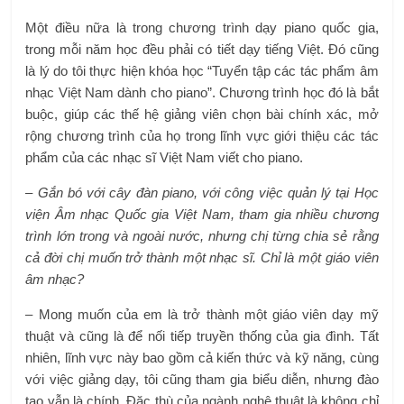
Một điều nữa là trong chương trình dạy piano quốc gia,
trong mỗi năm học đều phải có tiết dạy tiếng Việt. Đó cũng
là lý do tôi thực hiện khóa học “Tuyển tập các tác phẩm âm
nhạc Việt Nam dành cho piano”. Chương trình học đó là bắt
buộc, giúp các thế hệ giảng viên chọn bài chính xác, mở
rộng chương trình của họ trong lĩnh vực giới thiệu các tác
phẩm của các nhạc sĩ Việt Nam viết cho piano.
– Gắn bó với cây đàn piano, với công việc quản lý tại Học
viện Âm nhạc Quốc gia Việt Nam, tham gia nhiều chương
trình lớn trong và ngoài nước, nhưng chị từng chia sẻ rằng
cả đời chị muốn trở thành một nhạc sĩ. Chỉ là một giáo viên
âm nhạc?
– Mong muốn của em là trở thành một giáo viên dạy mỹ
thuật và cũng là để nối tiếp truyền thống của gia đình. Tất
nhiên, lĩnh vực này bao gồm cả kiến ​​thức và kỹ năng, cùng
với việc giảng dạy, tôi cũng tham gia biểu diễn, nhưng đào
tạo vẫn là chính. Đặc thù của ngành nghệ thuật là không chỉ