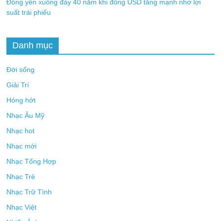
Đồng yên xuống đáy 40 năm khi đồng USD tăng mạnh nhờ lợi
suất trái phiếu
Danh mục
Đời sống
Giải Trí
Hóng hớt
Nhạc Âu Mỹ
Nhạc hot
Nhạc mới
Nhạc Tổng Hợp
Nhạc Trẻ
Nhạc Trữ Tình
Nhạc Việt