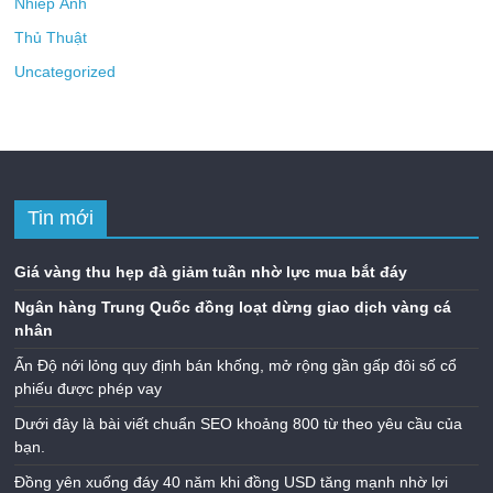
Nhiếp Ảnh
Thủ Thuật
Uncategorized
Tin mới
Giá vàng thu hẹp đà giảm tuần nhờ lực mua bắt đáy
Ngân hàng Trung Quốc đồng loạt dừng giao dịch vàng cá
nhân
Ấn Độ nới lỏng quy định bán khống, mở rộng gần gấp đôi số cổ
phiếu được phép vay
Dưới đây là bài viết chuẩn SEO khoảng 800 từ theo yêu cầu của
bạn.
Đồng yên xuống đáy 40 năm khi đồng USD tăng mạnh nhờ lợi