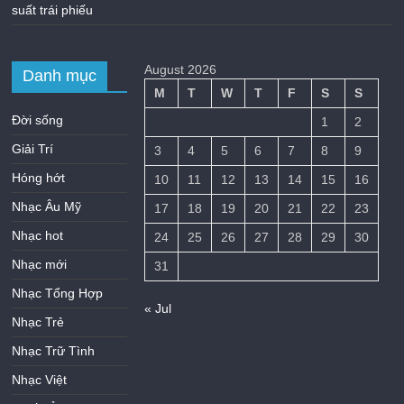
suất trái phiếu
August 2026
Danh mục
M
T
W
T
F
S
S
Đời sống
1
2
Giải Trí
3
4
5
6
7
8
9
Hóng hớt
10
11
12
13
14
15
16
Nhạc Âu Mỹ
17
18
19
20
21
22
23
Nhạc hot
24
25
26
27
28
29
30
Nhạc mới
31
Nhạc Tổng Hợp
« Jul
Nhạc Trẻ
Nhạc Trữ Tình
Nhạc Việt