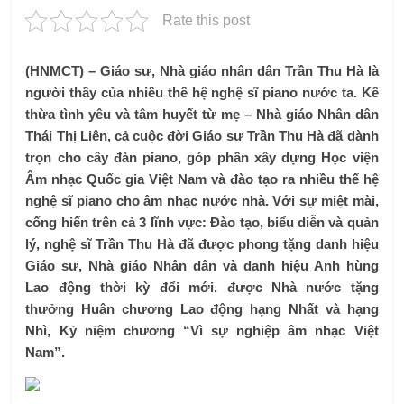
Rate this post
(HNMCT) – Giáo sư, Nhà giáo nhân dân Trần Thu Hà là
người thầy của nhiều thế hệ nghệ sĩ piano nước ta. Kế
thừa tình yêu và tâm huyết từ mẹ – Nhà giáo Nhân dân
Thái Thị Liên, cả cuộc đời Giáo sư Trần Thu Hà đã dành
trọn cho cây đàn piano, góp phần xây dựng Học viện
Âm nhạc Quốc gia Việt Nam và đào tạo ra nhiều thế hệ
nghệ sĩ piano cho âm nhạc nước nhà. Với sự miệt mài,
cống hiến trên cả 3 lĩnh vực: Đào tạo, biểu diễn và quản
lý, nghệ sĩ Trần Thu Hà đã được phong tặng danh hiệu
Giáo sư, Nhà giáo Nhân dân và danh hiệu Anh hùng
Lao động thời kỳ đổi mới. được Nhà nước tặng
thưởng Huân chương Lao động hạng Nhất và hạng
Nhì, Kỷ niệm chương “Vì sự nghiệp âm nhạc Việt
Nam”.