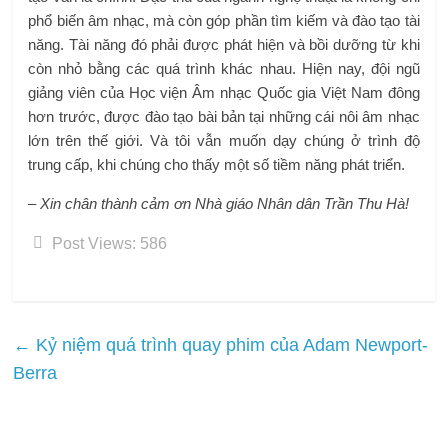
phổ biến âm nhạc, mà còn góp phần tìm kiếm và đào tạo tài
năng. Tài năng đó phải được phát hiện và bồi dưỡng từ khi
còn nhỏ bằng các quá trình khác nhau. Hiện nay, đội ngũ
giảng viên của Học viện Âm nhạc Quốc gia Việt Nam đông
hơn trước, được đào tạo bài bản tại những cái nôi âm nhạc
lớn trên thế giới. Và tôi vẫn muốn dạy chúng ở trình độ
trung cấp, khi chúng cho thấy một số tiềm năng phát triển.
– Xin chân thành cảm ơn Nhà giáo Nhân dân Trần Thu Hà!
Post Views:
586
←
Kỷ niệm quá trình quay phim của Adam Newport-
Berra