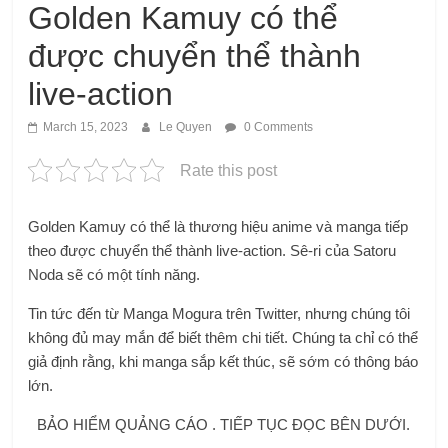
Golden Kamuy có thể
được chuyển thể thành
live-action
March 15, 2023
Le Quyen
0 Comments
Rate this post
Golden Kamuy có thể là thương hiệu anime và manga tiếp
theo được chuyển thể thành live-action. Sê-ri của Satoru
Noda sẽ có một tính năng.
Tin tức đến từ Manga Mogura trên Twitter, nhưng chúng tôi
không đủ may mắn để biết thêm chi tiết. Chúng ta chỉ có thể
giả định rằng, khi manga sắp kết thúc, sẽ sớm có thông báo
lớn.
BẢO HIỂM QUẢNG CÁO . TIẾP TỤC ĐỌC BÊN DƯỚI.