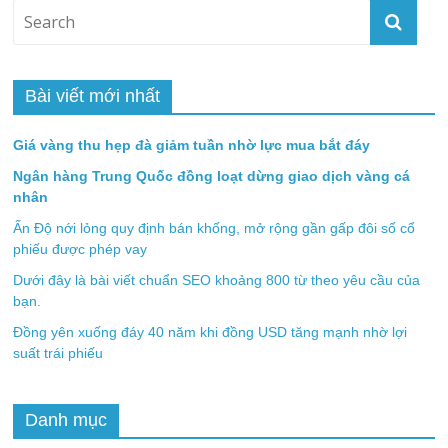
Bài viết mới nhất
Giá vàng thu hẹp đà giảm tuần nhờ lực mua bắt đáy
Ngân hàng Trung Quốc đồng loạt dừng giao dịch vàng cá
nhân
Ấn Độ nới lỏng quy định bán khống, mở rộng gần gấp đôi số cổ
phiếu được phép vay
Dưới đây là bài viết chuẩn SEO khoảng 800 từ theo yêu cầu của
bạn.
Đồng yên xuống đáy 40 năm khi đồng USD tăng mạnh nhờ lợi
suất trái phiếu
Danh mục