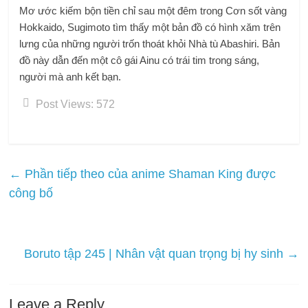
Mơ ước kiếm bộn tiền chỉ sau một đêm trong Cơn sốt vàng
Hokkaido, Sugimoto tìm thấy một bản đồ có hình xăm trên
lưng của những người trốn thoát khỏi Nhà tù Abashiri. Bản
đồ này dẫn đến một cô gái Ainu có trái tim trong sáng,
người mà anh kết bạn.
Post Views:
572
←
Phần tiếp theo của anime Shaman King được
công bố
Boruto tập 245 | Nhân vật quan trọng bị hy sinh
→
Leave a Reply