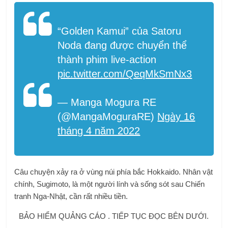
“Golden Kamui” của Satoru
Noda đang được chuyển thể
thành phim live-action
pic.twitter.com/QeqMkSmNx3
— Manga Mogura RE
(@MangaMoguraRE)
Ngày 16
tháng 4 năm 2022
Câu chuyện xảy ra ở vùng núi phía bắc Hokkaido. Nhân vật
chính, Sugimoto, là một người lính và sống sót sau Chiến
tranh Nga-Nhật, cần rất nhiều tiền.
BẢO HIỂM QUẢNG CÁO . TIẾP TỤC ĐỌC BÊN DƯỚI.