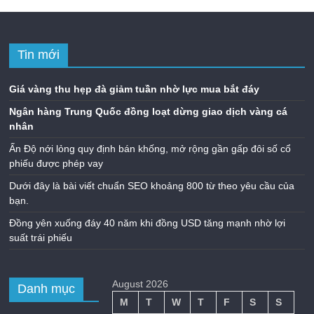
Tin mới
Giá vàng thu hẹp đà giảm tuần nhờ lực mua bắt đáy
Ngân hàng Trung Quốc đồng loạt dừng giao dịch vàng cá
nhân
Ấn Độ nới lỏng quy định bán khống, mở rộng gần gấp đôi số cổ
phiếu được phép vay
Dưới đây là bài viết chuẩn SEO khoảng 800 từ theo yêu cầu của
bạn.
Đồng yên xuống đáy 40 năm khi đồng USD tăng mạnh nhờ lợi
suất trái phiếu
August 2026
Danh mục
M
T
W
T
F
S
S