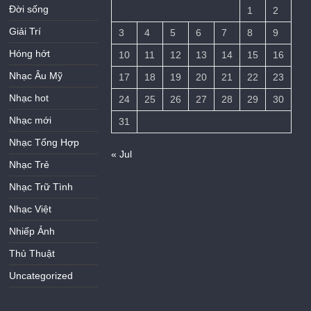
Đời sống
1
2
Giải Trí
3
4
5
6
7
8
9
Hóng hớt
10
11
12
13
14
15
16
Nhạc Âu Mỹ
17
18
19
20
21
22
23
Nhạc hot
24
25
26
27
28
29
30
Nhạc mới
31
Nhạc Tổng Hợp
« Jul
Nhạc Trẻ
Nhạc Trữ Tình
Nhạc Việt
Nhiếp Ảnh
Thủ Thuật
Uncategorized