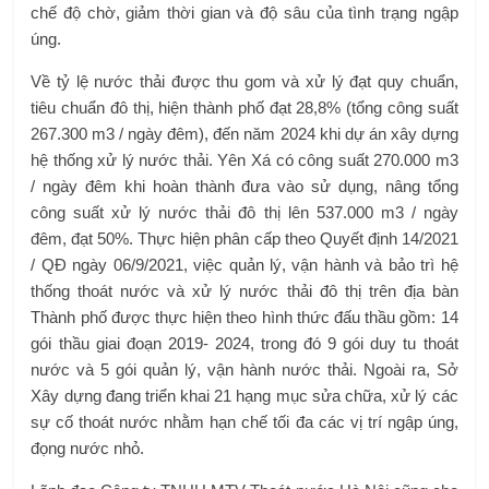
chế độ chờ, giảm thời gian và độ sâu của tình trạng ngập
úng.
Về tỷ lệ nước thải được thu gom và xử lý đạt quy chuẩn,
tiêu chuẩn đô thị, hiện thành phố đạt 28,8% (tổng công suất
267.300 m3 / ngày đêm), đến năm 2024 khi dự án xây dựng
hệ thống xử lý nước thải. Yên Xá có công suất 270.000 m3
/ ngày đêm khi hoàn thành đưa vào sử dụng, nâng tổng
công suất xử lý nước thải đô thị lên 537.000 m3 / ngày
đêm, đạt 50%. Thực hiện phân cấp theo Quyết định 14/2021
/ QĐ ngày 06/9/2021, việc quản lý, vận hành và bảo trì hệ
thống thoát nước và xử lý nước thải đô thị trên địa bàn
Thành phố được thực hiện theo hình thức đấu thầu gồm: 14
gói thầu giai đoạn 2019- 2024, trong đó 9 gói duy tu thoát
nước và 5 gói quản lý, vận hành nước thải. Ngoài ra, Sở
Xây dựng đang triển khai 21 hạng mục sửa chữa, xử lý các
sự cố thoát nước nhằm hạn chế tối đa các vị trí ngập úng,
đọng nước nhỏ.