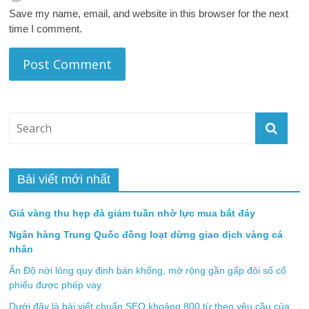
Save my name, email, and website in this browser for the next
time I comment.
Bài viết mới nhất
Giá vàng thu hẹp đà giảm tuần nhờ lực mua bắt đáy
Ngân hàng Trung Quốc đồng loạt dừng giao dịch vàng cá
nhân
Ấn Độ nới lỏng quy định bán khống, mở rộng gần gấp đôi số cổ
phiếu được phép vay
Dưới đây là bài viết chuẩn SEO khoảng 800 từ theo yêu cầu của