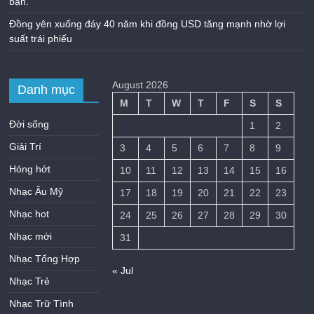
bạn.
Đồng yên xuống đáy 40 năm khi đồng USD tăng mạnh nhờ lợi
suất trái phiếu
August 2026
Danh mục
M
T
W
T
F
S
S
Đời sống
1
2
Giải Trí
3
4
5
6
7
8
9
Hóng hớt
10
11
12
13
14
15
16
Nhạc Âu Mỹ
17
18
19
20
21
22
23
Nhạc hot
24
25
26
27
28
29
30
Nhạc mới
31
Nhạc Tổng Hợp
« Jul
Nhạc Trẻ
Nhạc Trữ Tình