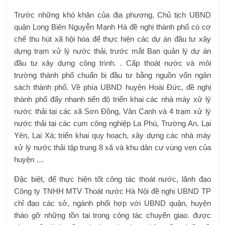
Trước những khó khăn của địa phương, Chủ tịch UBND
quận Long Biên Nguyễn Mạnh Hà đề nghị thành phố có cơ
chế thu hút xã hội hóa để thực hiện các dự án đầu tư xây
dựng trạm xử lý nước thải, trước mắt Ban quản lý dự án
đầu tư xây dựng công trình. . Cấp thoát nước và môi
trường thành phố chuẩn bị đầu tư bằng nguồn vốn ngân
sách thành phố. Về phía UBND huyện Hoài Đức, đề nghị
thành phố đẩy nhanh tiến độ triển khai các nhà máy xử lý
nước thải tại các xã Sơn Đồng, Vân Canh và 4 trạm xử lý
nước thải tại các cụm công nghiệp La Phù, Trường An, Lại
Yên, Lai Xá; triển khai quy hoạch, xây dựng các nhà máy
xử lý nước thải tập trung 8 xã và khu dân cư vùng ven của
huyện …
Đặc biệt, để thực hiện tốt công tác thoát nước, lãnh đạo
Công ty TNHH MTV Thoát nước Hà Nội đề nghị UBND TP
chỉ đạo các sở, ngành phối hợp với UBND quận, huyện
tháo gỡ những tồn tại trong công tác chuyển giao. được