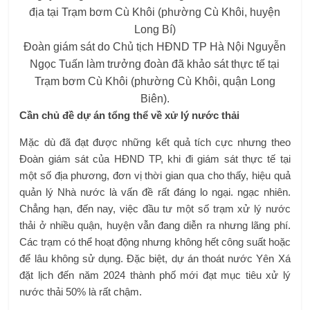
Đoàn giám sát do Chủ tịch HĐND TP Hà Nội Nguyễn
Ngọc Tuấn làm trưởng đoàn đã khảo sát thực tế tại
Trạm bơm Cù Khôi (phường Cù Khôi, quận Long
Biên).
Cần chủ đề
dự án tổng thể về xử lý nước thải
Mặc dù đã đạt được những kết quả tích cực nhưng theo
Đoàn giám sát của HĐND TP, khi đi giám sát thực tế tại
một số địa phương, đơn vị thời gian qua cho thấy, hiệu quả
quản lý Nhà nước là vấn đề rất đáng lo ngại. ngạc nhiên.
Chẳng hạn, đến nay, việc đầu tư một số trạm xử lý nước
thải ở nhiều quận, huyện vẫn đang diễn ra nhưng lãng phí.
Các trạm có thể hoạt động nhưng không hết công suất hoặc
để lâu không sử dụng. Đặc biệt, dự án thoát nước Yên Xá
đặt lịch đến năm 2024 thành phố mới đạt mục tiêu xử lý
nước thải 50% là rất chậm.