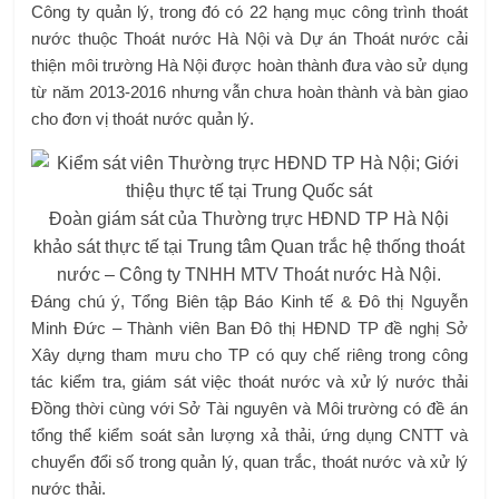
Công ty quản lý, trong đó có 22 hạng mục công trình thoát
nước thuộc Thoát nước Hà Nội và Dự án Thoát nước cải
thiện môi trường Hà Nội được hoàn thành đưa vào sử dụng
từ năm 2013-2016 nhưng vẫn chưa hoàn thành và bàn giao
cho đơn vị thoát nước quản lý.
Đoàn giám sát của Thường trực HĐND TP Hà Nội
khảo sát thực tế tại Trung tâm Quan trắc hệ thống thoát
nước – Công ty TNHH MTV Thoát nước Hà Nội.
Đáng chú ý, Tổng Biên tập Báo Kinh tế & Đô thị Nguyễn
Minh Đức – Thành viên Ban Đô thị HĐND TP đề nghị Sở
Xây dựng tham mưu cho TP có quy chế riêng trong công
tác kiểm tra, giám sát việc thoát nước và xử lý nước thải
Đồng thời cùng với Sở Tài nguyên và Môi trường có đề án
tổng thể kiểm soát sản lượng xả thải, ứng dụng CNTT và
chuyển đổi số trong quản lý, quan trắc, thoát nước và xử lý
nước thải.