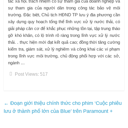
tác xã hội. trách nhiệm có sự tham gia của doanh nghiệp và
sự tham gia của người dân trong công tác bảo vệ môi
trường. Đặc biệt, Chủ tịch HĐND TP lưu ý địa phương cần
xây dựng quy hoạch tổng thể lĩnh vực xử lý nước thải, có
giải pháp căn cơ để khắc phục những tồn tại, tập trung tháo
gỡ khó khăn, có lộ trình rõ ràng trong lĩnh vực xử lý nước
thải. . thực hiện mới đạt kết quả cao; đồng thời tăng cường
kiểm tra, giám sát, xử lý nghiêm và công khai các vi phạm
trong lĩnh vực môi trường, chủ động phối hợp với các sở,
ngành …
Post Views:
517
←
Đoạn giới thiệu chính thức cho phim ‘Cuộc phiêu
lưu ở thành phố lớn của Blue’ trên Paramount +