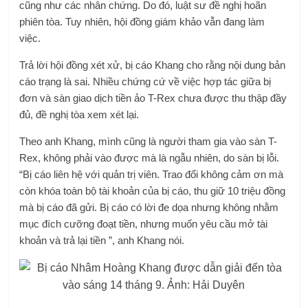
cũng như các nhân chứng. Do đó, luật sư đề nghị hoãn
phiên tòa. Tuy nhiên, hội đồng giám khảo vẫn đang làm
việc.
Trả lời hội đồng xét xử, bị cáo Khang cho rằng nội dung bản
cáo trạng là sai. Nhiều chứng cứ về việc hợp tác giữa bị
đơn và sàn giao dịch tiền ảo T-Rex chưa được thu thập đầy
đủ, đề nghị tòa xem xét lại.
Theo anh Khang, mình cũng là người tham gia vào sàn T-
Rex, không phải vào được mà là ngẫu nhiên, do sàn bị lỗi.
“Bị cáo liên hệ với quản trị viên. Trao đổi không cảm ơn mà
còn khóa toàn bộ tài khoản của bị cáo, thu giữ 10 triệu đồng
mà bị cáo đã gửi. Bị cáo có lời đe dọa nhưng không nhằm
mục đích cưỡng đoạt tiền, nhưng muốn yêu cầu mở tài
khoản và trả lại tiền ”, anh Khang nói.