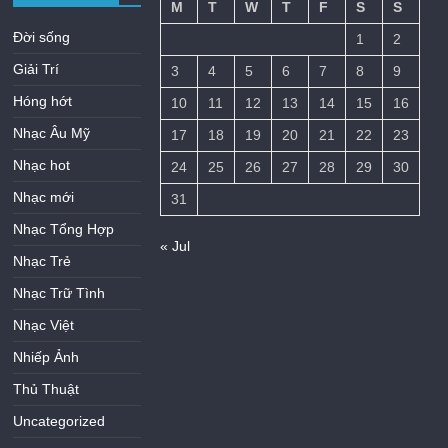
M
T
W
T
F
S
S
Đời sống
1
2
Giải Trí
3
4
5
6
7
8
9
Hóng hớt
10
11
12
13
14
15
16
Nhạc Âu Mỹ
17
18
19
20
21
22
23
Nhạc hot
24
25
26
27
28
29
30
Nhạc mới
31
Nhạc Tổng Hợp
« Jul
Nhạc Trẻ
Nhạc Trữ Tình
Nhạc Việt
Nhiếp Ảnh
Thủ Thuật
Uncategorized