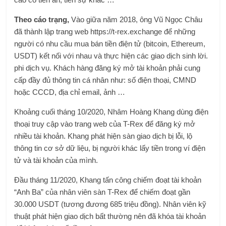
Theo cáo trạng,
Vào giữa năm 2018, ông Vũ Ngọc Châu
đã thành lập trang web https://t-rex.exchange để những
người có nhu cầu mua bán tiền điện tử (bitcoin, Ethereum,
USDT) kết nối với nhau và thực hiện các giao dịch sinh lời.
phi dịch vụ. Khách hàng đăng ký mở tài khoản phải cung
cấp đầy đủ thông tin cá nhân như: số điện thoại, CMND
hoặc CCCD, địa chỉ email, ảnh …
Khoảng cuối tháng 10/2020, Nhâm Hoàng Khang dùng điện
thoại truy cập vào trang web của T-Rex để đăng ký mở
nhiều tài khoản. Khang phát hiện sàn giao dịch bị lỗi, lộ
thông tin cơ sở dữ liệu, bị người khác lấy tiền trong ví điện
tử và tài khoản của mình.
Đầu tháng 11/2020, Khang tấn công chiếm đoạt tài khoản
“Anh Ba” của nhân viên sàn T-Rex để chiếm đoạt gần
30.000 USDT (tương đương 685 triệu đồng). Nhân viên kỹ
thuật phát hiện giao dịch bất thường nên đã khóa tài khoản