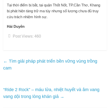
Tại thời điểm bị bắt, tại quận Thốt Nốt, TP.Cần Thơ, Khang
bị phát hiện tàng trữ ma túy nhưng số lượng chưa đủ truy
cứu trách nhiệm hình sự.
Hải Duyên
Post Views:
460
←
Tìm giải pháp phát triển bền vững vùng trồng
cam
“Ride 2 Rock” – máu lửa, nhiệt huyết và âm vang
vang dội trong lòng khán giả
→