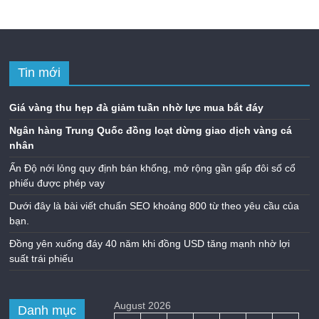
Tin mới
Giá vàng thu hẹp đà giảm tuần nhờ lực mua bắt đáy
Ngân hàng Trung Quốc đồng loạt dừng giao dịch vàng cá
nhân
Ấn Độ nới lỏng quy định bán khống, mở rộng gần gấp đôi số cổ
phiếu được phép vay
Dưới đây là bài viết chuẩn SEO khoảng 800 từ theo yêu cầu của
bạn.
Đồng yên xuống đáy 40 năm khi đồng USD tăng mạnh nhờ lợi
suất trái phiếu
August 2026
Danh mục