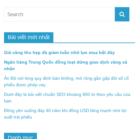
Bài viết mới nhất
Giá vàng thu hẹp đà giảm tuần nhờ lực mua bắt đáy
Ngân hàng Trung Quốc đồng loạt dừng giao dịch vàng cá
nhân
Ấn Độ nới lỏng quy định bán khống, mở rộng gần gấp đôi số cổ
phiếu được phép vay
Dưới đây là bài viết chuẩn SEO khoảng 800 từ theo yêu cầu của
bạn.
Đồng yên xuống đáy 40 năm khi đồng USD tăng mạnh nhờ lợi
suất trái phiếu
Danh mục