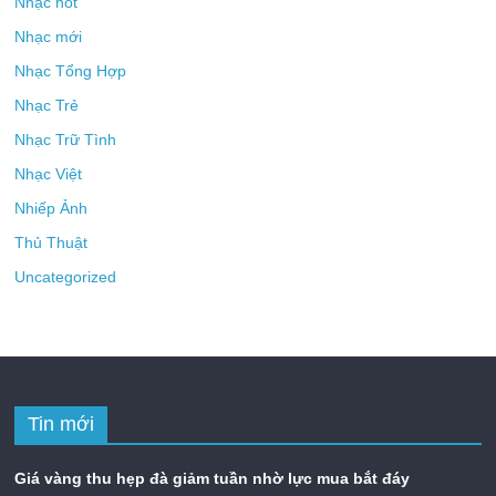
Nhạc hot
Nhạc mới
Nhạc Tổng Hợp
Nhạc Trẻ
Nhạc Trữ Tình
Nhạc Việt
Nhiếp Ảnh
Thủ Thuật
Uncategorized
Tin mới
Giá vàng thu hẹp đà giảm tuần nhờ lực mua bắt đáy