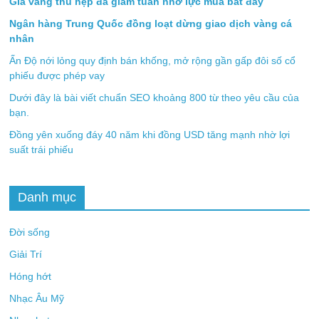
Giá vàng thu hẹp đà giảm tuần nhờ lực mua bắt đáy
Ngân hàng Trung Quốc đồng loạt dừng giao dịch vàng cá
nhân
Ấn Độ nới lỏng quy định bán khống, mở rộng gần gấp đôi số cổ
phiếu được phép vay
Dưới đây là bài viết chuẩn SEO khoảng 800 từ theo yêu cầu của
bạn.
Đồng yên xuống đáy 40 năm khi đồng USD tăng mạnh nhờ lợi
suất trái phiếu
Danh mục
Đời sống
Giải Trí
Hóng hớt
Nhạc Âu Mỹ