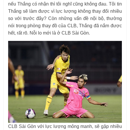
nếu Thắng có nhận thì tôi nghĩ cũng không đau. Tôi tin
Thắng sẽ làm được vì lực lượng không thay đổi nhiều
so với trước đây? Còn những vấn đề nội bộ, thường
nói trong phòng thay đồ của CLB, Thắng đã nắm được
hết, rất rõ. Nỗi lo mới là ở CLB Sài Gòn.
CLB Sài Gòn với lực lượng mỏng manh, sẽ gặp nhiều