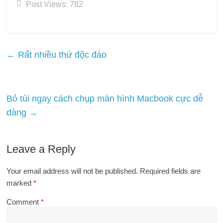
Post Views:
782
←
Rất nhiều thứ độc đáo
Bỏ túi ngay cách chụp màn hình Macbook cực dễ
dàng
→
Leave a Reply
Your email address will not be published.
Required fields are
marked
*
Comment
*