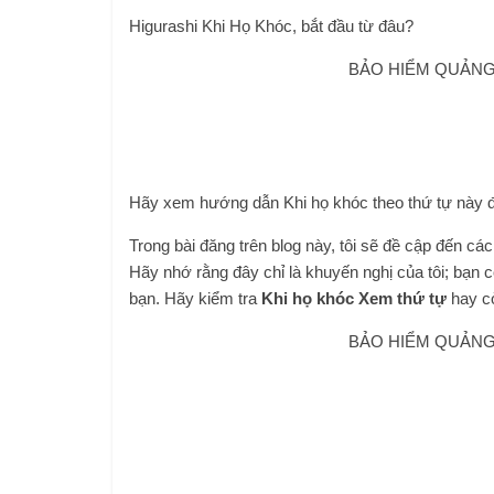
Higurashi Khi Họ Khóc, bắt đầu từ đâu?
BẢO HIỂM QUẢNG 
Hãy xem hướng dẫn Khi họ khóc theo thứ tự này đ
Trong bài đăng trên blog này, tôi sẽ đề cập đến c
Hãy nhớ rằng đây chỉ là khuyến nghị của tôi; bạn
bạn. Hãy kiểm tra
Khi họ khóc Xem thứ tự
hay cò
BẢO HIỂM QUẢNG 