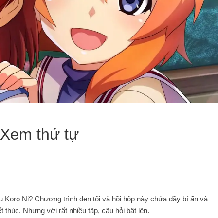
 Xem thứ tự
Koro Ni? Chương trình đen tối và hồi hộp này chứa đầy bí ẩn và
 thúc. Nhưng với rất nhiều tập, câu hỏi bật lên.