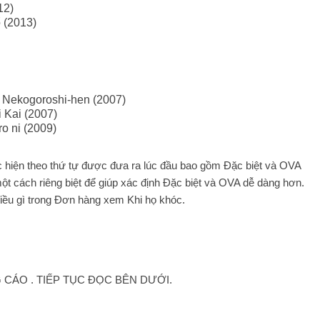
12)
 (2013)
: Nekogoroshi-hen (2007)
 Kai (2007)
o ni (2009)
c hiện theo thứ tự được đưa ra lúc đầu bao gồm Đặc biệt và OVA
một cách riêng biệt để giúp xác định Đặc biệt và OVA dễ dàng hơn.
 điều gì trong Đơn hàng xem Khi họ khóc.
CÁO . TIẾP TỤC ĐỌC BÊN DƯỚI.