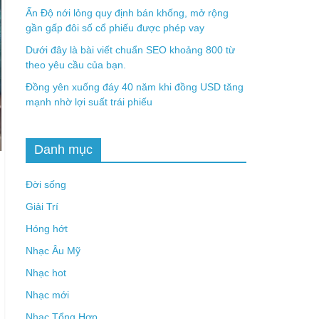
Ấn Độ nới lỏng quy định bán khống, mở rộng
gần gấp đôi số cổ phiếu được phép vay
Dưới đây là bài viết chuẩn SEO khoảng 800 từ
theo yêu cầu của bạn.
Đồng yên xuống đáy 40 năm khi đồng USD tăng
mạnh nhờ lợi suất trái phiếu
Danh mục
Đời sống
Giải Trí
Hóng hớt
Nhạc Âu Mỹ
Nhạc hot
Nhạc mới
Nhạc Tổng Hợp