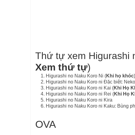
Thứ tự xem Higurashi 
Xem thứ tự
)
Higurashi no Naku Koro Ni (
Khi họ khóc
Higurashi no Naku Koro ni Đặc biệt: Nek
Higurashi no Naku Koro ni Kai (
Khi Họ K
Higurashi no Naku Koro ni Rei (
Khi Họ K
Higurashi no Naku Koro ni Kira
Higurashi no Naku Koro ni Kaku: Bùng ph
OVA