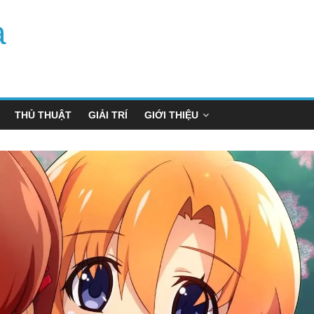
a
THỦ THUẬT
GIẢI TRÍ
GIỚI THIỆU