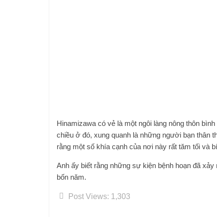
Hinamizawa có vẻ là một ngôi làng nông thôn bình
chiều ở đó, xung quanh là những người bạn thân th
rằng một số khía cạnh của nơi này rất tăm tối và bí
Anh ấy biết rằng những sự kiện bệnh hoạn đã xảy ra
bốn năm.
Post Views:
1,303