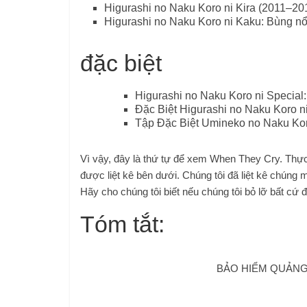
Higurashi no Naku Koro ni Kira (2011–20
Higurashi no Naku Koro ni Kaku: Bùng nổ
đặc biệt
Higurashi no Naku Koro ni Special
Đặc Biệt Higurashi no Naku Koro ni
Tập Đặc Biệt Umineko no Naku Kor
Vì vậy, đây là thứ tự để xem When They Cry. Thự
được liệt kê bên dưới. Chúng tôi đã liệt kê chúng 
Hãy cho chúng tôi biết nếu chúng tôi bỏ lỡ bất cứ
Tóm tắt:
BẢO HIỂM QUẢNG 