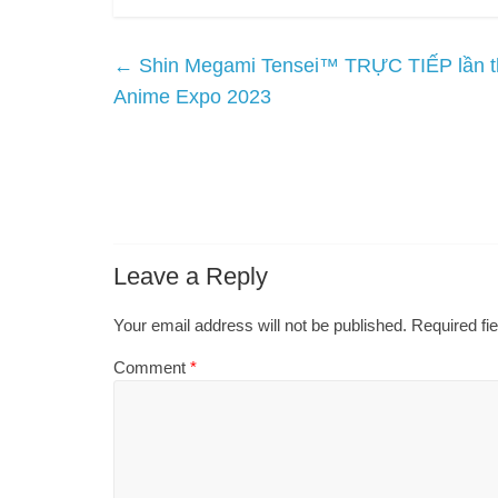
←
Shin Megami Tensei™ TRỰC TIẾP lần th
Anime Expo 2023
Leave a Reply
Your email address will not be published.
Required fi
Comment
*