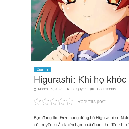
Giải Trí
Higurashi: Khi họ khóc
March 15, 2023
Le Quyen
0 Comments
Rate this post
Bạn đang tìm Đơn hàng đồng hồ Higurashi no Naku 
cốt truyện xoắn khiến bạn phải đoán cho đến khi kết