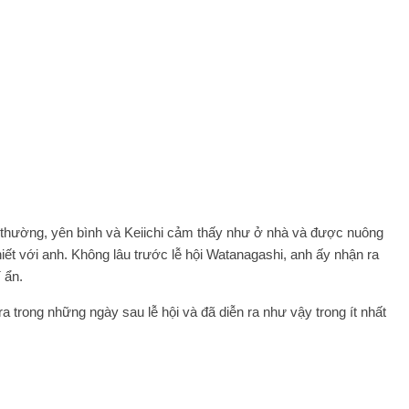
 thường, yên bình và Keiichi cảm thấy như ở nhà và được nuông
iết với anh. Không lâu trước lễ hội Watanagashi, anh ấy nhận ra
 ẩn.
 trong những ngày sau lễ hội và đã diễn ra như vậy trong ít nhất