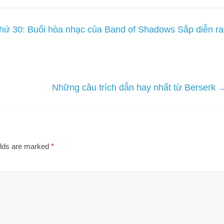
ứ 30: Buổi hòa nhạc của Band of Shadows Sắp diễn ra
Những câu trích dẫn hay nhất từ ​​Berserk
elds are marked
*