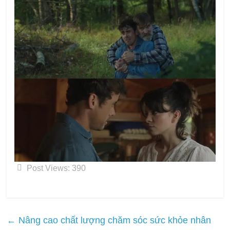
Post Views:
390
←
Nâng cao chất lượng chăm sóc sức khỏe nhân