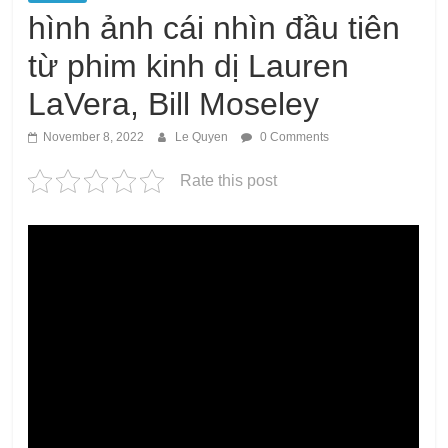
hình ảnh cái nhìn đầu tiên
từ phim kinh dị Lauren
LaVera, Bill Moseley
November 8, 2022
Le Quyen
0 Comments
Rate this post