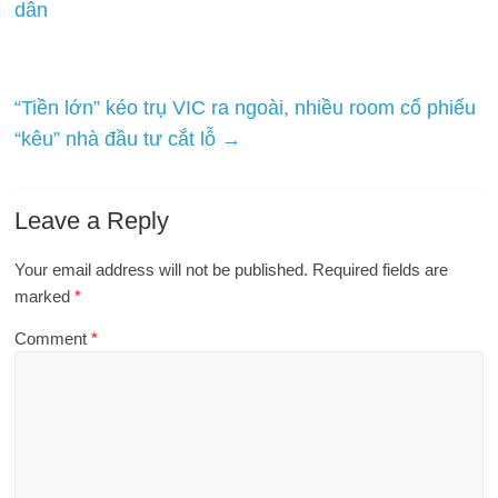
dân
“Tiền lớn” kéo trụ VIC ra ngoài, nhiều room cổ phiếu
“kêu” nhà đầu tư cắt lỗ
→
Leave a Reply
Your email address will not be published.
Required fields are
marked
*
Comment
*