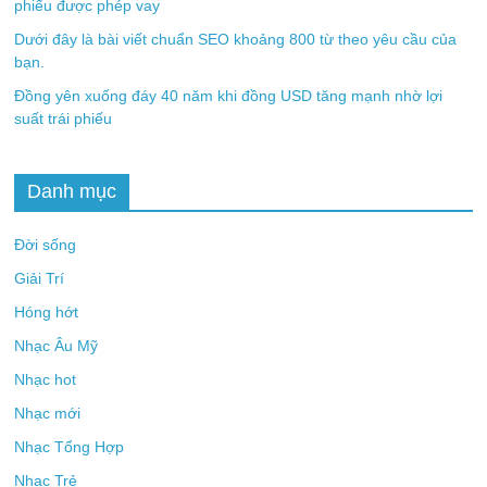
phiếu được phép vay
Dưới đây là bài viết chuẩn SEO khoảng 800 từ theo yêu cầu của
bạn.
Đồng yên xuống đáy 40 năm khi đồng USD tăng mạnh nhờ lợi
suất trái phiếu
Danh mục
Đời sống
Giải Trí
Hóng hớt
Nhạc Âu Mỹ
Nhạc hot
Nhạc mới
Nhạc Tổng Hợp
Nhạc Trẻ