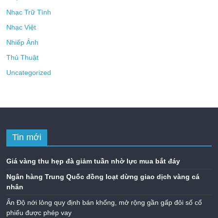
Nhạc Trữ Tình
Nhạc Việt
Nhiếp Ảnh
Thủ Thuật
Uncategorized
Tin mới
Giá vàng thu hẹp đà giảm tuần nhờ lực mua bắt đáy
Ngân hàng Trung Quốc đồng loạt dừng giao dịch vàng cá
nhân
Ấn Độ nới lỏng quy định bán khống, mở rộng gần gấp đôi số cổ
phiếu được phép vay