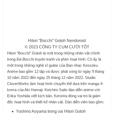
Hitori “Bocchi” Gotoh Nendoroid
© 2023 CÔNG TY CỤM CƯỜI TỐT
Hitori “Bocchi” Gotoh là một trong những nhân vật chính
trong
Đá Bocchi
truyện tranh và phim hoạt hình. Cô ấy là
một trong những nghệ sĩ guitar của Ban nhạc Kessoku.
Anime bao gồm 12 tập và được phát sóng từ ngày 9 tháng
10 năm 2022 đến ngày 25 tháng 12 năm 2022. Studio
CloverWorks làm hoạt hình chuyển thể dựa trên manga 4-
koma của Aki Hamaji. Keichiro Saito đạo diễn anime với
Erika Yoshida viết kịch bản. Kerorira đóng vai trò là giám
đốc hoạt hình và thiết kế nhân vật. Dàn diễn viên bao gồm:
Yoshino Aoyama trong vai Hitori Gotoh