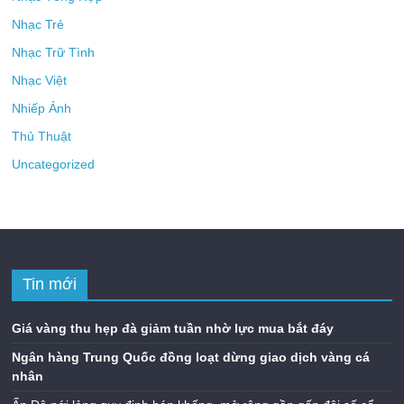
Nhạc Trẻ
Nhạc Trữ Tình
Nhạc Việt
Nhiếp Ảnh
Thủ Thuật
Uncategorized
Tin mới
Giá vàng thu hẹp đà giảm tuần nhờ lực mua bắt đáy
Ngân hàng Trung Quốc đồng loạt dừng giao dịch vàng cá
nhân