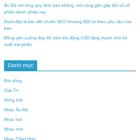
Ấn Độ nới lỏng quy định bán khống, mở rộng gần gấp đôi số cổ
phiếu được phép vay
Dưới đây là bài viết chuẩn SEO khoảng 800 từ theo yêu cầu của
bạn.
Đồng yên xuống đáy 40 năm khi đồng USD tăng mạnh nhờ lợi
suất trái phiếu
Danh mục
Đời sống
Giải Trí
Hóng hớt
Nhạc Âu Mỹ
Nhạc hot
Nhạc mới
Nhạc Tổng Hợp