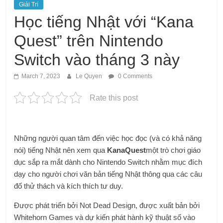
Giải Trí
Học tiếng Nhật với “Kana
Quest” trên Nintendo
Switch vào tháng 3 này
March 7, 2023
Le Quyen
0 Comments
Rate this post
Những người quan tâm đến việc học đọc (và có khả năng
nói) tiếng Nhật nên xem qua
KanaQuest
một trò chơi giáo
dục sắp ra mắt dành cho Nintendo Switch nhằm mục đích
dạy cho người chơi văn bản tiếng Nhật thông qua các câu
đố thử thách và kích thích tư duy.
Được phát triển bởi Not Dead Design, được xuất bản bởi
Whitehorn Games và dự kiến ​​phát hành kỹ thuật số vào