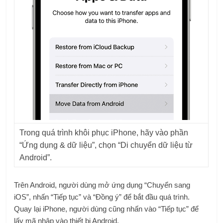
Trong quá trình khôi phục iPhone, hãy vào phần
“Ứng dụng & dữ liệu”, chọn “Di chuyển dữ liệu từ
Android”.
Trên Android, người dùng mở ứng dụng “Chuyển sang
iOS”, nhấn “Tiếp tục” và “Đồng ý” để bắt đầu quá trình.
Quay lại iPhone, người dùng cũng nhấn vào “Tiếp tục” để
lấy mã nhập vào thiết bị Android.