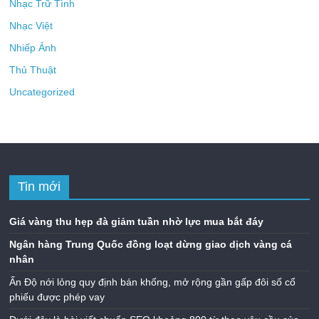
Nhạc Trữ Tình
Nhạc Việt
Nhiếp Ảnh
Thủ Thuật
Uncategorized
Tin mới
Giá vàng thu hẹp đà giảm tuần nhờ lực mua bắt đáy
Ngân hàng Trung Quốc đồng loạt dừng giao dịch vàng cá
nhân
Ấn Độ nới lỏng quy định bán khống, mở rộng gần gấp đôi số cổ
phiếu được phép vay