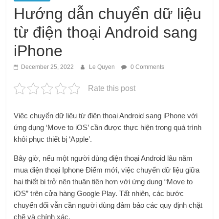
Hướng dẫn chuyển dữ liệu
từ điện thoại Android sang
iPhone
December 25, 2022
Le Quyen
0 Comments
Rate this post
Việc chuyển dữ liệu từ điện thoại Android sang iPhone với
ứng dụng ‘Move to iOS’ cần được thực hiện trong quá trình
khôi phục thiết bị ‘Apple’.
Bây giờ, nếu một người dùng điện thoại Android lâu năm
mua
điện thoại Iphone
Điểm mới, việc chuyển dữ liệu giữa
hai thiết bị trở nên thuận tiện hơn với ứng dụng “Move to
iOS” trên cửa hàng Google Play. Tất nhiên, các bước
chuyển đổi vẫn cần người dùng đảm bảo các quy định chặt
chẽ và chính xác.