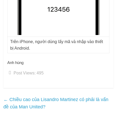
Trên iPhone, người dùng lấy mã và nhập vào thiết
bị Android.
Anh hùng
Post Views:
495
←
Chiều cao của Lisandro Martinez có phải là vấn
đề của Man United?