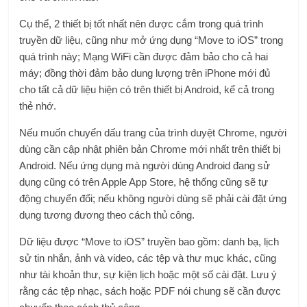
Cụ thể, 2 thiết bị tốt nhất nên được cắm trong quá trình
truyền dữ liệu, cũng như mở ứng dụng “Move to iOS” trong
quá trình này; Mạng WiFi cần được đảm bảo cho cả hai
máy; đồng thời đảm bảo dung lượng trên iPhone mới đủ
cho tất cả dữ liệu hiện có trên thiết bị Android, kể cả trong
thẻ nhớ.
Nếu muốn chuyển dấu trang của trình duyệt Chrome, người
dùng cần cập nhật phiên bản Chrome mới nhất trên thiết bị
Android. Nếu ứng dụng mà người dùng Android đang sử
dụng cũng có trên Apple App Store, hệ thống cũng sẽ tự
động chuyển đổi; nếu không người dùng sẽ phải cài đặt ứng
dụng tương đương theo cách thủ công.
Dữ liệu được “Move to iOS” truyền bao gồm: danh bạ, lịch
sử tin nhắn, ảnh và video, các tệp và thư mục khác, cũng
như tài khoản thư, sự kiện lịch hoặc một số cài đặt. Lưu ý
rằng các tệp nhạc, sách hoặc PDF nói chung sẽ cần được