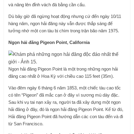
và nâng lên đỉnh vách đá bằng cần cẩu.
Dù bây giờ đã ngừng hoạt động nhưng cứ đến ngày 10/11
hàng năm, ngọn hải đăng này vẫn được thắp sáng để
tưởng nhớ một con tàu bị chìm trong trận bão năm 1975.
Ngọn hải đăng Pigeon Point, California
Ngọn hải đăng Pigeon Point là một trong những ngọn hải
đăng cao nhất ở Hoa Kỳ với chiều cao 115 feet (35m).
Vào đêm ngày 6 tháng 6 năm 1853, một chiếc tàu cao tốc
có tên “Pigeon” đã mắc cạn ở đây vì sương mù dày đặc.
Sau khi vụ tai nạn xảy ra, người ta đã xây dựng một ngọn
hải đăng ở đây, đó là ngọn hải đăng Pigeon Point. Kể từ đó,
Hải đăng Pigeon Point đã hướng dẫn các con tàu đến và đi
từ San Francisco.