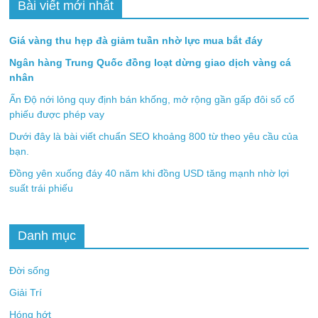
Bài viết mới nhất
Giá vàng thu hẹp đà giảm tuần nhờ lực mua bắt đáy
Ngân hàng Trung Quốc đồng loạt dừng giao dịch vàng cá
nhân
Ấn Độ nới lỏng quy định bán khống, mở rộng gần gấp đôi số cổ
phiếu được phép vay
Dưới đây là bài viết chuẩn SEO khoảng 800 từ theo yêu cầu của
bạn.
Đồng yên xuống đáy 40 năm khi đồng USD tăng mạnh nhờ lợi
suất trái phiếu
Danh mục
Đời sống
Giải Trí
Hóng hớt