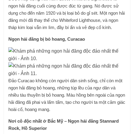
ngọn hải đăng cuối cùng được đúc từ gang. Nó được sử
dụng cho đến năm 1920 và bị loại bỏ do gỉ sét. Một ngọn hải
đăng mới đã thay thế cho Whiteford Lighthouse, và ngọn
tháp kim loại vẫn im lìm, đầy bí ẩn và vẻ đẹp cổ kính.
Ngọn hải đăng bị bỏ hoang, Curacao
Đảo Curacao không còn người dân sinh sống, chỉ còn một
ngọn hải đăng bỏ hoang, những túp lều của ngư dân và
nhiều tàu thuyền bị bỏ hoang. Màu hồng bên ngoài của ngọn
hải đăng đã phai và lấm tấm, tạo cho người ta một cảm giác
hoài cổ, hoang mang.
Nơi cô độc nhất ở Bắc Mỹ – Ngọn hải đăng Stannard
Rock, Hồ Superior