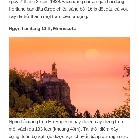
ngày 7 tháng 8 năm 1989. Điều đáng nói là ngọn hải đăng
Portland ban đầu được chiếu sáng bởi 16 lò đốt dầu cá voi.
nay đã trở thành một trạm đèn tự động.
Ngọn hải đăng Cliff, Minnesota
Ngọn hải đăng trên Hồ Superior này được xây dựng trên
một vách đá 133 feet (khoảng 40m). Tại thời điểm xây
dựng, toàn bộ vật liệu được vận chuyển bằng đường nước