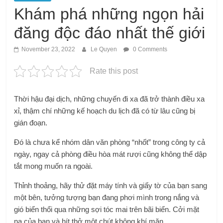
Khám phá những ngọn hải
đăng độc đáo nhất thế giới
November 23, 2022
Le Quyen
0 Comments
Rate this post
Thời hậu đại dịch, những chuyến đi xa đã trở thành điều xa
xỉ, thậm chí những kế hoạch du lịch đã có từ lâu cũng bị
gián đoạn.
Đó là chưa kể nhóm dân văn phòng “nhốt” trong công ty cả
ngày, ngay cả phòng điều hòa mát rượi cũng không thể dập
tắt mong muốn ra ngoài.
Thỉnh thoảng, hãy thử đặt máy tính và giấy tờ của bạn sang
một bên, tưởng tượng bạn đang phơi mình trong nắng và
gió biển thổi qua những sợi tóc mai trên bãi biển. Cởi mặt
nạ của bạn và hít thở một chút không khí mặn.