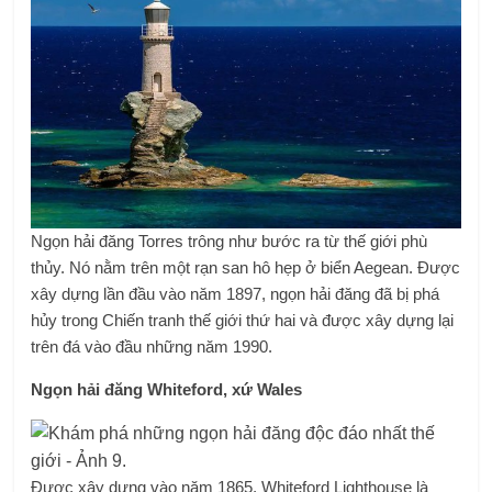
Ngọn hải đăng Torres trông như bước ra từ thế giới phù
thủy. Nó nằm trên một rạn san hô hẹp ở biển Aegean. Được
xây dựng lần đầu vào năm 1897, ngọn hải đăng đã bị phá
hủy trong Chiến tranh thế giới thứ hai và được xây dựng lại
trên đá vào đầu những năm 1990.
Ngọn hải đăng Whiteford, xứ Wales
Được xây dựng vào năm 1865, Whiteford Lighthouse là