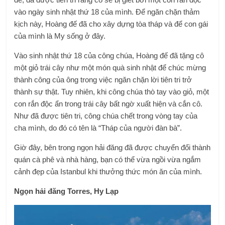
vào ngày sinh nhật thứ 18 của mình. Để ngăn chặn thảm
kịch này, Hoàng đế đã cho xây dựng tòa tháp và để con gái
của mình là My sống ở đây.
Vào sinh nhật thứ 18 của công chúa, Hoàng đế đã tặng cô
một giỏ trái cây như một món quà sinh nhật để chúc mừng
thành công của ông trong việc ngăn chặn lời tiên tri trở
thành sự thật. Tuy nhiên, khi công chúa thò tay vào giỏ, một
con rắn độc ẩn trong trái cây bất ngờ xuất hiện và cắn cô.
Như đã được tiên tri, công chúa chết trong vòng tay của
cha mình, do đó có tên là “Tháp của người đàn bà”.
Giờ đây, bên trong ngọn hải đăng đã được chuyển đổi thành
quán cà phê và nhà hàng, bạn có thể vừa ngồi vừa ngắm
cảnh đẹp của Istanbul khi thưởng thức món ăn của mình.
Ngọn hải đăng Torres, Hy Lạp