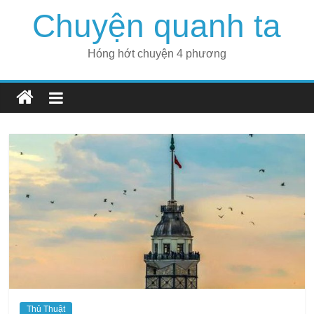
Skip
Chuyện quanh ta
to
content
Hóng hớt chuyện 4 phương
Thủ Thuật