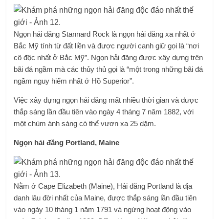
Ngọn hải đăng Stannard Rock là ngọn hải đăng xa nhất ở
Bắc Mỹ tính từ đất liền và được người canh giữ gọi là “nơi
cô độc nhất ở Bắc Mỹ”. Ngọn hải đăng được xây dựng trên
bãi đá ngầm mà các thủy thủ gọi là “một trong những bãi đá
ngầm nguy hiểm nhất ở Hồ Superior”.
Việc xây dựng ngọn hải đăng mất nhiều thời gian và được
thắp sáng lần đầu tiên vào ngày 4 tháng 7 năm 1882, với
một chùm ánh sáng có thể vươn xa 25 dặm.
Ngọn hải đăng Portland, Maine
Nằm ở Cape Elizabeth (Maine), Hải đăng Portland là địa
danh lâu đời nhất của Maine, được thắp sáng lần đầu tiên
vào ngày 10 tháng 1 năm 1791 và ngừng hoạt động vào