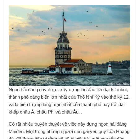
Ngọn hải đăng này được xây dựng lần đầu tiên tại Istanbul,
thành phố cảng biển lớn nhất của Thổ Nhĩ Kỳ vào thế kỷ 12,
và là biểu tượng lãng mạn nhất của thành phố này trải dài
khắp châu Á, châu Phi và châu Âu. .
Có rất nhiều truyền thuyết về việc xây dựng ngọn hải đăng
Maiden. Một trong những người con gái yêu quý của Hoàng
đế, đã được tiên tri rằng cô sẽ bị giết bởi một con rắn độc