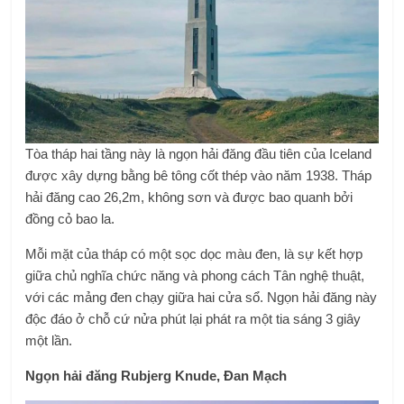
Tòa tháp hai tầng này là ngọn hải đăng đầu tiên của Iceland
được xây dựng bằng bê tông cốt thép vào năm 1938. Tháp
hải đăng cao 26,2m, không sơn và được bao quanh bởi
đồng cỏ bao la.
Mỗi mặt của tháp có một sọc dọc màu đen, là sự kết hợp
giữa chủ nghĩa chức năng và phong cách Tân nghệ thuật,
với các mảng đen chạy giữa hai cửa sổ. Ngọn hải đăng này
độc đáo ở chỗ cứ nửa phút lại phát ra một tia sáng 3 giây
một lần.
Ngọn hải đăng Rubjerg Knude, Đan Mạch