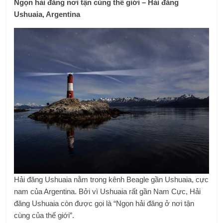
Ngọn hải đăng nơi tận cùng thế giới – Hải đăng
Ushuaia, Argentina
Hải đăng Ushuaia nằm trong kênh Beagle gần Ushuaia, cực
nam của Argentina. Bởi vì Ushuaia rất gần Nam Cực, Hải
đăng Ushuaia còn được gọi là “Ngọn hải đăng ở nơi tận
cùng của thế giới”.