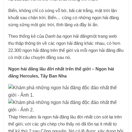
Biển, không chỉ có sóng vỗ bờ, bãi cát trắng, mặt trời lặn
khuất sau chân trời. Biển… cũng có những ngọn hải đăng
sừng sững một góc trời, tĩnh lặng và đầy bí ẩn.
Theo thống kê của
Danh bạ ngọn hải đăng
một trang web
thu thập thông tin về các ngọn hải đăng khác nhau, có hơn
22.300 ngọn hải đăng trên thế giới và mỗi ngọn hải đăng đều
có một câu chuyện đằng sau nó.
Ngọn hải đăng lâu đời nhất trên thế giới – Ngọn hải
đăng Hercules, Tây Ban Nha
Tháp Hercules là ngọn hải đăng lâu đời nhất còn sót lại trên
thế giới, với các ghi chép cho thấy nó đã tồn tại ít nhất từ ​​
thế kỷ thứ 2 sau Công nguyên. Nó có lẽ được xây dựng bởi