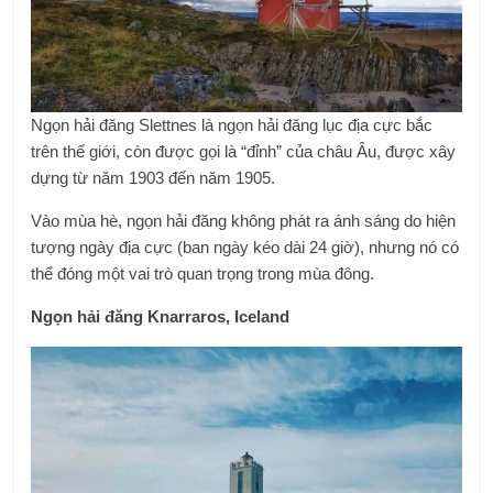
Ngọn hải đăng Slettnes là ngọn hải đăng lục địa cực bắc
trên thế giới, còn được gọi là “đỉnh” của châu Âu, được xây
dựng từ năm 1903 đến năm 1905.
Vào mùa hè, ngọn hải đăng không phát ra ánh sáng do hiện
tượng ngày địa cực (ban ngày kéo dài 24 giờ), nhưng nó có
thể đóng một vai trò quan trọng trong mùa đông.
Ngọn hải đăng Knarraros, Iceland