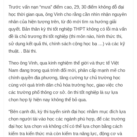
Trước vấn nạn “mưa” điểm cao, 29, 30 điểm không đỗ đại
học thời gian qua, ông Vinh cho rằng cần nhìn nhận nguyên
nhân của hiện tượng trên, từ đó mới tìm ra hướng giải
quyết. Bản thân kỳ thi tốt nghiệp THPT không có lỗi mà vấn
đề là chủ trương thi tốt nghiệp (thi môn nào, hình thức thi,
sử dụng kết quả thi, chính sách cộng học bạ …) và các kỹ
thuật. . Bài thi.
Theo ông Vinh, qua kinh nghiệm thế giới và thực tế Việt
Nam đang trong quá trình đổi mới, phân cấp mạnh mẽ cho
chính quyền địa phương, tăng cường tự chủ trường học
cùng với quá trình dân chủ hóa trường học, giao việc cho
các trường phổ thông cơ sở. ôn thi tốt nghiệp là sự lựa
chọn hợp lý hiện nay không thể bỏ qua.
“Bên cạnh đó, kỳ thi tuyển sinh đại học nhằm mục đích lựa
chọn người tài vào học các ngành phù hợp, để các trường
đại học lựa chọn và không chỉ có thể lựa chọn bằng cách
kiểm tra kiến ​​thức mà còn kiểm tra năng lực, động cơ và