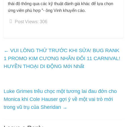
thái độ thông qua các kỹ thuật đánh giá khác để lựa chọn
ứng viên phù hợp ”- ông Vinh khuyến cáo.
Post Views:
306
←
VUI LÒNG THỬ TRƯỚC KHI SỬA! BUG RANK
1 PROMO KIM CƯƠNG NHÂN ĐÔI 11 CARNIVAL!
HUYỀN THOẠI DI ĐỘNG Mới Nhất
Luke Grimes trêu chọc một tương lai đau đớn cho
Monica khi Cole Hauser gợi ý về một vai trò mới
trong vũ trụ của Sheridan
→