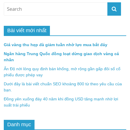
Bài viết mới nhất
Giá vàng thu hẹp đà giảm tuần nhờ lực mua bắt đáy
Ngân hàng Trung Quốc đồng loạt dừng giao dịch vàng cá
nhân
Ấn Độ nới lỏng quy định bán khống, mở rộng gần gấp đôi số cổ
phiếu được phép vay
Dưới đây là bài viết chuẩn SEO khoảng 800 từ theo yêu cầu của
bạn.
Đồng yên xuống đáy 40 năm khi đồng USD tăng mạnh nhờ lợi
suất trái phiếu
Danh mục