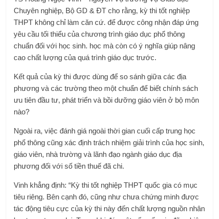
Chuyên nghiệp, Bộ GD & ĐT cho rằng, kỳ thi tốt nghiệp
THPT không chỉ làm căn cứ. để được công nhận đáp ứng
yêu cầu tối thiểu của chương trình giáo dục phổ thông
chuẩn đối với học sinh. học mà còn có ý nghĩa giúp nâng
cao chất lượng của quá trình giáo dục trước.
Kết quả của kỳ thi được dùng để so sánh giữa các địa
phương và các trường theo một chuẩn để biết chính sách
ưu tiên đầu tư, phát triển và bồi dưỡng giáo viên ở bộ môn
nào?
Ngoài ra, việc đánh giá ngoài thời gian cuối cấp trung học
phổ thông cũng xác định trách nhiệm giải trình của học sinh,
giáo viên, nhà trường và lãnh đạo ngành giáo dục địa
phương đối với số tiền thuế đã chi.
Vinh khẳng định: “Kỳ thi tốt nghiệp THPT quốc gia có mục
tiêu riêng. Bên cạnh đó, cũng như chưa chứng minh được
tác động tiêu cực của kỳ thi này đến chất lượng nguồn nhân