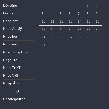
Đời sống
1
2
Giải Trí
3
4
5
6
7
8
9
Hóng hớt
10
11
12
13
14
15
16
Nhạc Âu Mỹ
17
18
19
20
21
22
23
Nhạc hot
24
25
26
27
28
29
30
Nhạc mới
31
Nhạc Tổng Hợp
« Jul
Nhạc Trẻ
Nhạc Trữ Tình
Nhạc Việt
Nhiếp Ảnh
Thủ Thuật
Uncategorized