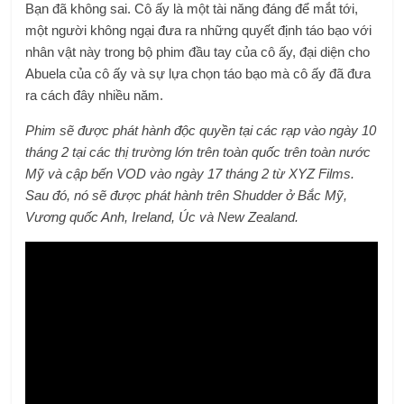
Bạn đã không sai. Cô ấy là một tài năng đáng để mắt tới,
một người không ngại đưa ra những quyết định táo bạo với
nhân vật này trong bộ phim đầu tay của cô ấy, đại diện cho
Abuela của cô ấy và sự lựa chọn táo bạo mà cô ấy đã đưa
ra cách đây nhiều năm.
Phim sẽ được phát hành độc quyền tại các rạp vào ngày 10
tháng 2 tại các thị trường lớn trên toàn quốc trên toàn nước
Mỹ và cập bến VOD vào ngày 17 tháng 2 từ XYZ Films.
Sau đó, nó sẽ được phát hành trên Shudder ở Bắc Mỹ,
Vương quốc Anh, Ireland, Úc và New Zealand.