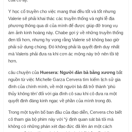
Y học cổ truyền cho việc mang thai đều tốt và tốt nhưng
Valerie sẽ phải khai thác các truyền thống và nghi lễ địa
phương thông qua dì của mình để được giúp đỡ trong vụ
ám ảnh kinh hoàng này. Chabe gợi ý về những truyền thống
đen tối hơn, nhưng hy vọng rằng Valerie sẽ không bao giờ
phải sử dụng chúng. Đó không phải là quyết định duy nhất
mà Valeris phải đưa ra khi cơn ác mộng này trở nên tồi tệ
hơn.
câu chuyện của
Huesera: Người đàn bà bằng xương
bắt
nguồn từ việc Michelle Garza Cervera tìm kiếm lịch sử gia
đình của chính mình, về một người bà đã trở thành ‘phù
thủy không tên’ đối với gia đình cô sau khi cô đưa ra một
quyết định đáng kinh ngạc về phần của mình trong đó.
Trong một tuyên bố ban đầu của đạo diễn, Cervera cho biết
cô tham gia bộ phim này với “ý định quan sát bà tôi mà
không có những phán xét đạo đức đã lên án một cách