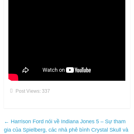
Post Views:
337
←
Harrison Ford nói về Indiana Jones 5 – Sự tham
gia của Spielberg, các nhà phê bình Crystal Skull và