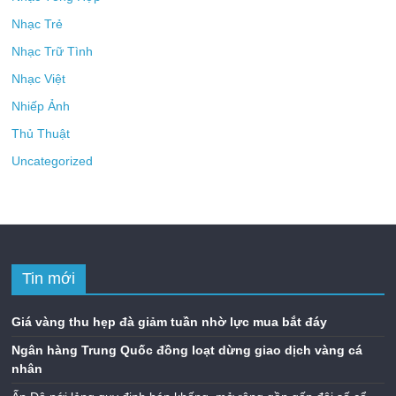
Nhạc Trẻ
Nhạc Trữ Tình
Nhạc Việt
Nhiếp Ảnh
Thủ Thuật
Uncategorized
Tin mới
Giá vàng thu hẹp đà giảm tuần nhờ lực mua bắt đáy
Ngân hàng Trung Quốc đồng loạt dừng giao dịch vàng cá
nhân