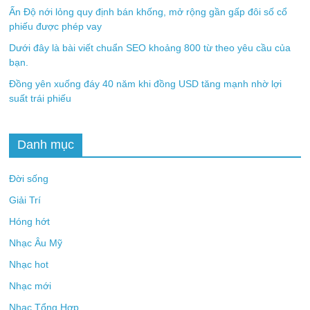
Ấn Độ nới lỏng quy định bán khống, mở rộng gần gấp đôi số cổ
phiếu được phép vay
Dưới đây là bài viết chuẩn SEO khoảng 800 từ theo yêu cầu của
bạn.
Đồng yên xuống đáy 40 năm khi đồng USD tăng mạnh nhờ lợi
suất trái phiếu
Danh mục
Đời sống
Giải Trí
Hóng hớt
Nhạc Âu Mỹ
Nhạc hot
Nhạc mới
Nhạc Tổng Hợp