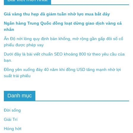
Giá vàng thu hẹp đà giảm tuần nhờ lực mua bắt đáy
Ngân hàng Trung Quốc đồng loạt dừng giao dịch vàng cá
nhân
Ấn Độ nới lỏng quy định bán khống, mở rộng gần gấp đôi số cổ
phiếu được phép vay
Dưới đây là bài viết chuẩn SEO khoảng 800 từ theo yêu cầu của
bạn.
Đồng yên xuống đáy 40 năm khi đồng USD tăng mạnh nhờ lợi
suất trái phiếu
Danh mục
Đời sống
Giải Trí
Hóng hớt