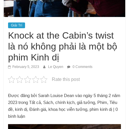
Giải Trí
Knock at the Cabin’s twist
là nó không phải là một bộ
phim Kinh dị
February 5, 2023
Le Quyen
0 Comments
Rate this post
Được đăng bởi Sarah Louise Dean vào ngày 5 tháng 2 năm
2023 trong Tất cả, Sách, chính kịch, giả tưởng, Phim, Tiêu
đề, kinh dị, Đánh giá, khoa học viễn tưởng, phim kinh dị | 0
bình luận