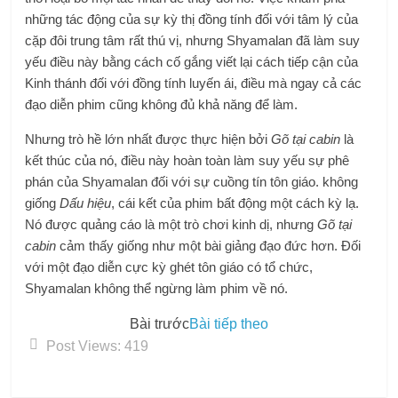
những tác động của sự kỳ thị đồng tính đối với tâm lý của
cặp đôi trung tâm rất thú vị, nhưng Shyamalan đã làm suy
yếu điều này bằng cách cố gắng viết lại cách tiếp cận của
Kinh thánh đối với đồng tính luyến ái, điều mà ngay cả các
đạo diễn phim cũng không đủ khả năng để làm.
Nhưng trò hề lớn nhất được thực hiện bởi
Gõ tại cabin
là
kết thúc của nó, điều này hoàn toàn làm suy yếu sự phê
phán của Shyamalan đối với sự cuồng tín tôn giáo. không
giống
Dấu hiệu
, cái kết của phim bất động một cách kỳ lạ.
Nó được quảng cáo là một trò chơi kinh dị, nhưng
Gõ tại
cabin
cảm thấy giống như một bài giảng đạo đức hơn. Đối
với một đạo diễn cực kỳ ghét tôn giáo có tổ chức,
Shyamalan không thể ngừng làm phim về nó.
Bài trước
Bài tiếp theo
Post Views:
419