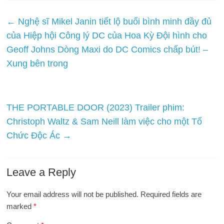
←
Nghệ sĩ Mikel Janin tiết lộ buổi bình minh đầy đủ
của Hiệp hội Công lý DC của Hoa Kỳ Đội hình cho
Geoff Johns Dòng Maxi do DC Comics chấp bút! –
Xung bên trong
THE PORTABLE DOOR (2023) Trailer phim:
Christoph Waltz & Sam Neill làm việc cho một Tổ
Chức Độc Ác
→
Leave a Reply
Your email address will not be published.
Required fields are
marked
*