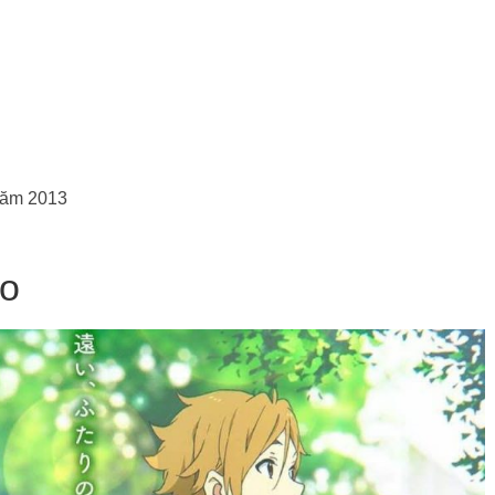
 năm 2013
ko