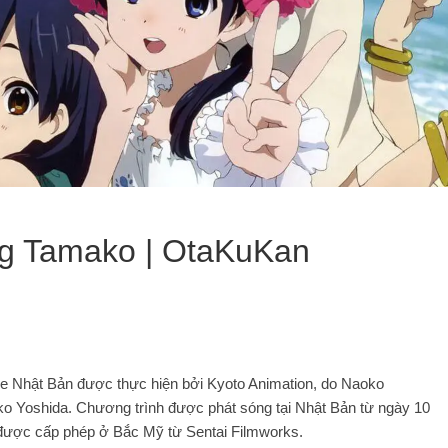
ờng Tamako | OtaKuKan
e Nhật Bản được thực hiện bởi Kyoto Animation, do Naoko
o Yoshida. Chương trình được phát sóng tại Nhật Bản từ ngày 10
 được cấp phép ở Bắc Mỹ từ Sentai Filmworks.