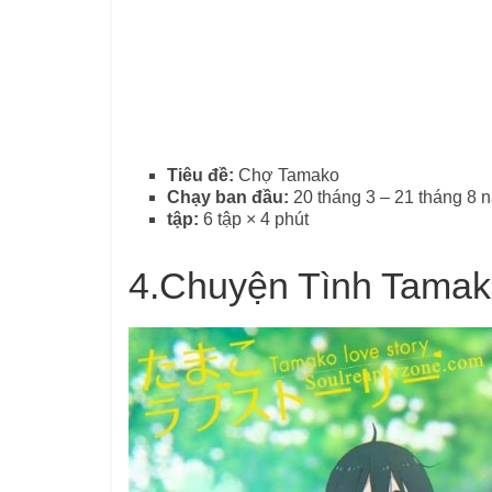
Tiêu đề:
Chợ Tamako
Chạy ban đầu:
20 tháng 3 – 21 tháng 8
tập:
6 tập × 4 phút
4.
Chuyện Tình Tama