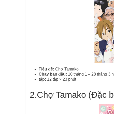
Tiêu đề:
Chợ Tamako
Chạy ban đầu:
10 tháng 1 – 28 tháng 3
tập:
12 tập × 23 phút
2.
Chợ Tamako (Đặc bi