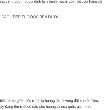
ụng về, thuộc một gia đình làm bánh mochi với một cửa hàng cổ
CÁO . TIẾP TỤC ĐỌC BÊN DƯỚI.
ết nói tự giới thiệu mình là hoàng tộc ở vùng đất xa xôi. Dera
 ấy đang tìm một cô dâu cho hoàng tử của quốc gia mình.