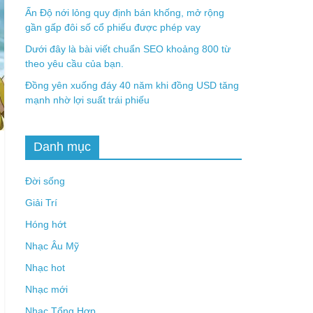
Ấn Độ nới lỏng quy định bán khống, mở rộng
gần gấp đôi số cổ phiếu được phép vay
Dưới đây là bài viết chuẩn SEO khoảng 800 từ
theo yêu cầu của bạn.
Đồng yên xuống đáy 40 năm khi đồng USD tăng
mạnh nhờ lợi suất trái phiếu
Danh mục
Đời sống
Giải Trí
Hóng hớt
Nhạc Âu Mỹ
Nhạc hot
Nhạc mới
Nhạc Tổng Hợp