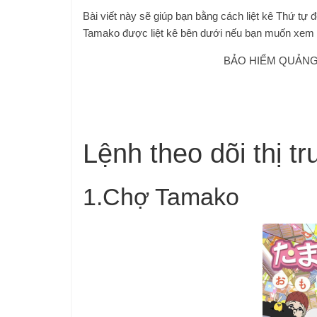
Bài viết này sẽ giúp bạn bằng cách liệt kê Thứ tự
Tamako được liệt kê bên dưới nếu bạn muốn xem a
BẢO HIỂM QUẢNG 
Lệnh theo dõi thị 
1.
Chợ Tamako