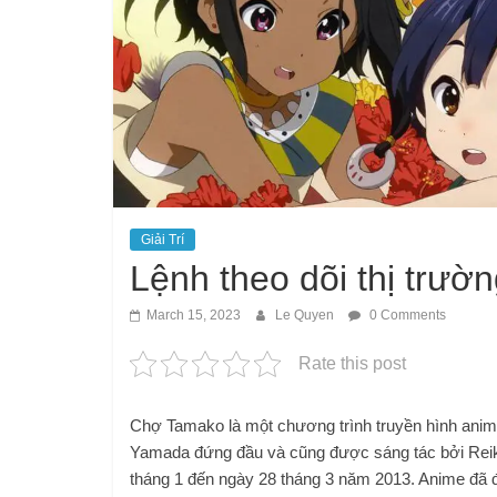
Giải Trí
Lệnh theo dõi thị trư
March 15, 2023
Le Quyen
0 Comments
Rate this post
Chợ Tamako là một chương trình truyền hình anim
Yamada đứng đầu và cũng được sáng tác bởi Reik
tháng 1 đến ngày 28 tháng 3 năm 2013. Anime đã