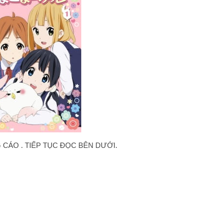
CÁO . TIẾP TỤC ĐỌC BÊN DƯỚI.