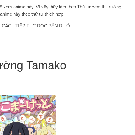
 để xem anime này. Vì vậy, hãy làm theo Thứ tự xem thị trường
nime này theo thứ tự thích hợp.
CÁO . TIẾP TỤC ĐỌC BÊN DƯỚI.
trường Tamako