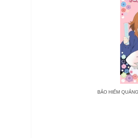
BẢO HIỂM QUẢNG 