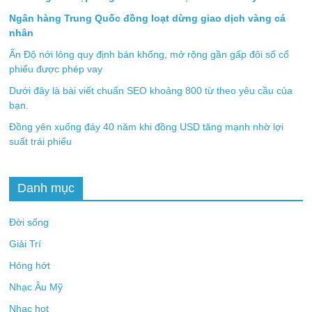
Ngân hàng Trung Quốc đồng loạt dừng giao dịch vàng cá
nhân
Ấn Độ nới lỏng quy định bán khống, mở rộng gần gấp đôi số cổ
phiếu được phép vay
Dưới đây là bài viết chuẩn SEO khoảng 800 từ theo yêu cầu của
bạn.
Đồng yên xuống đáy 40 năm khi đồng USD tăng mạnh nhờ lợi
suất trái phiếu
Danh mục
Đời sống
Giải Trí
Hóng hớt
Nhạc Âu Mỹ
Nhạc hot