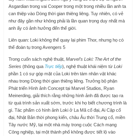
Asgardian trong vai Cooper trong một trong nhiều lần anh ta
can thiệp vào Dòng thời gian thiêng liêng. Tuy nhiên, có vẻ
như đây gần như không phải là lần quan trọng duy nhất mà
anh ấy có ảnh hưởng đến thế giới.
Liên quan: Loki không thể quay lại phim Thor, nhưng họ có
thể đoàn tụ trong Avengers 5
Trong cuốn sách nghệ thuật,
Marvel’s Loki: The Art of the
Series
(thông qua
Trực tiếp
), nghệ thuật khái niệm từ
Loki
phần 1 có sự góp mặt của Loki trên tám nhân vật khác
nhau trong Dòng thời gian thiêng liêng. Trưởng bộ phận
Phát triển Hình ảnh Concept tại Marvel Studios, Ryan
Meinerding, giải thích rằng những hình ảnh đã được tạo ra
từ quá trình sản xuất sớm, trước khi họ biết chương trình là
gì. Tác phẩm có hình ảnh Loki ở La Mã cổ đại, Ai Cập cổ
đại, Nhật Bản thời phong kiến, châu Âu thời Trung cổ, miền
Tây nước Mỹ, tại một nhà máy trong cuộc Cách mạng
Công nghiệp, tại một thành phố không được tiết lộ vào