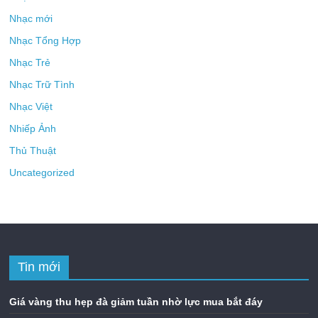
Nhạc mới
Nhạc Tổng Hợp
Nhạc Trẻ
Nhạc Trữ Tình
Nhạc Việt
Nhiếp Ảnh
Thủ Thuật
Uncategorized
Tin mới
Giá vàng thu hẹp đà giảm tuần nhờ lực mua bắt đáy