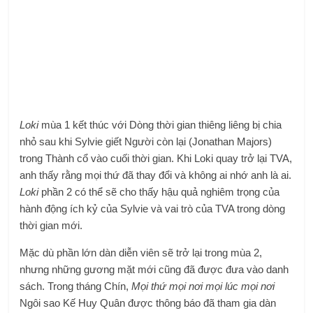
Loki
mùa 1 kết thúc với Dòng thời gian thiêng liêng bị chia
nhỏ sau khi Sylvie giết Người còn lại (Jonathan Majors)
trong Thành cổ vào cuối thời gian. Khi Loki quay trở lại TVA,
anh thấy rằng mọi thứ đã thay đổi và không ai nhớ anh là ai.
Loki
phần 2 có thể sẽ cho thấy hậu quả nghiêm trọng của
hành động ích kỷ của Sylvie và vai trò của TVA trong dòng
thời gian mới.
Mặc dù phần lớn dàn diễn viên sẽ trở lại trong mùa 2,
nhưng những gương mặt mới cũng đã được đưa vào danh
sách. Trong tháng Chín,
Mọi thứ mọi nơi mọi lúc mọi nơi
Ngôi sao Kế Huy Quân được thông báo đã tham gia dàn