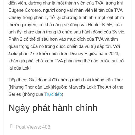
diễn viên, dường như là một thành viên của TVA, trong khi
Eugene Cordero, người đóng vai nhân viên lễ tân của TVA
Casey trong phần 1, trở lại chương trình như một loạt phim
thường xuyên, có khả năng sẽ đóng vai Hunter K-5E, của
anh ấy. chức danh trong tổ chức sau hành động của Sylvie.
Phần 2 có thể đi sâu hơn vào mục đích của TVA và tầm
quan trọng của nó trong cuộc chiến đa vũ trụ sắp tới. Với
Loki
phần 2 sẽ khởi chiếu trên Disney + giữa năm 2023,
khán giả phải chờ xem TVA phản ứng thế nào trước sự trở
lại của Loki.
Tiếp theo: Giai đoạn 4 đã chứng minh Loki không cần Thor
(Nhưng Thor cần Loki)
Nguồn: Marvel’s Loki: The Art of the
Series (thông qua
Trực tiếp
)
Ngày phát hành chính
Post Views:
403