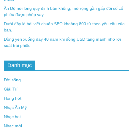
Ấn Độ nới lỏng quy định bán khống, mở rộng gần gấp đôi số cổ
phiếu được phép vay
Dưới đây là bài viết chuẩn SEO khoảng 800 từ theo yêu cầu của
bạn.
Đồng yên xuống đáy 40 năm khi đồng USD tăng mạnh nhờ lợi
suất trái phiếu
Danh mục
Đời sống
Giải Trí
Hóng hớt
Nhạc Âu Mỹ
Nhạc hot
Nhạc mới