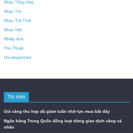
Nhạc Tổng Hợp
Nhạc Trẻ
Nhạc Trữ Tình
Nhạc Việt
Nhiếp Ảnh
Thủ Thuật
Uncategorized
Tin mới
Giá vàng thu hẹp đà giảm tuần nhờ lực mua bắt đáy
Ngân hàng Trung Quốc đồng loạt dừng giao dịch vàng cá
nhân