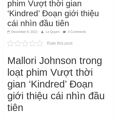
phim Vượt thời gian
‘Kindred’ Đoạn giới thiệu
cái nhìn đầu tiên
December 9, 2022
Le Quyen
0 Comments
Rate this post
Mallori Johnson trong
loạt phim Vượt thời
gian ‘Kindred’ Đoạn
giới thiệu cái nhìn đầu
tiên