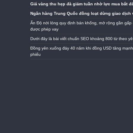
Giá vàng thu hẹp đà giảm tuần nhờ lực mua bắt đ
Ngân hàng Trung Quốc đồng loạt dừng giao dịch 
Ấn Độ nới lỏng quy định bán khống, mở rộng gần gấp 
được phép vay
Dưới đây là bài viết chuẩn SEO khoảng 800 từ theo yê
Đồng yên xuống đáy 40 năm khi đồng USD tăng mạnh n
phiếu