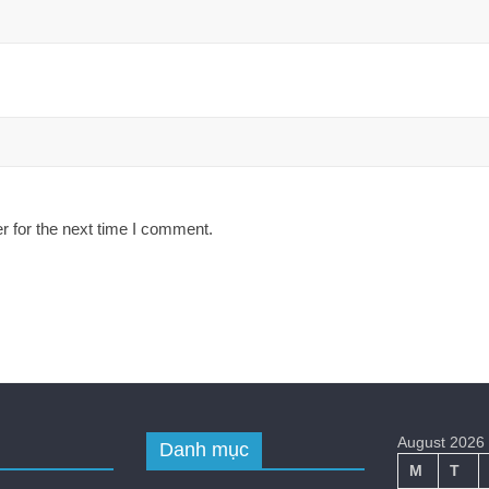
r for the next time I comment.
August 2026
Danh mục
M
T