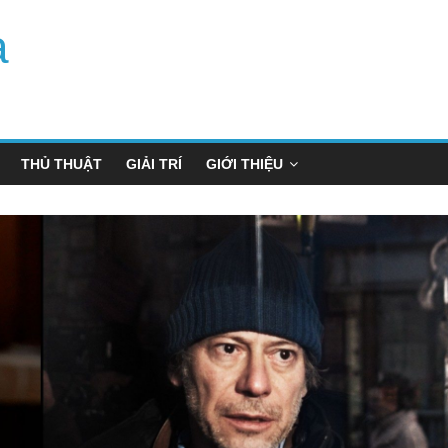
a
THỦ THUẬT
GIẢI TRÍ
GIỚI THIỆU