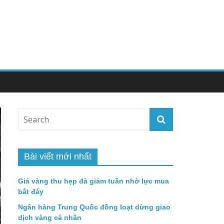
Bài viết mới nhất
Giá vàng thu hẹp đà giảm tuần nhờ lực mua
bắt đáy
Ngân hàng Trung Quốc đồng loạt dừng giao
dịch vàng cá nhân