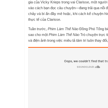
gia của Vicky Krieps trong vai Clarisse, một ngườ
vào cách bạn đọc câu chuyện—đang trải qua nỗi đau
chảy và bí ẩn đầy mê hoặc, khi cách kể chuyện hìn
thực tế của Clarisse.
Tuần trước,
Phim Làm Thế Nào
Đồng Phó Tổng biên
sao cho một
Phim Làm Thế Nào
Trò chuyện trực t
và điện ảnh trong việc miêu tả tâm trí luôn thay đ