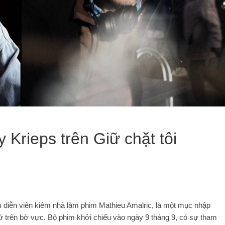
 Krieps trên Giữ chặt tôi
 diễn viên kiêm nhà làm phim Mathieu Amalric, là một mục nhập
ữ trên bờ vực. Bộ phim khởi chiếu vào ngày 9 tháng 9, có sự tham