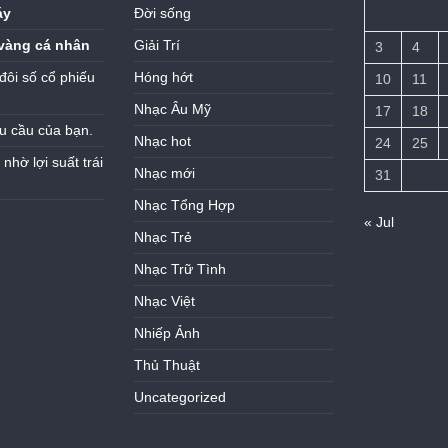
áy
Đời sống
vàng cá nhân
Giải Trí
3
4
đôi số cổ phiếu
Hóng hớt
10
11
Nhạc Âu Mỹ
17
18
u cầu của bạn.
Nhạc hot
24
25
hờ lợi suất trái
Nhạc mới
31
Nhạc Tổng Hợp
« Jul
Nhạc Trẻ
Nhạc Trữ Tình
Nhạc Việt
Nhiếp Ảnh
Thủ Thuật
Uncategorized