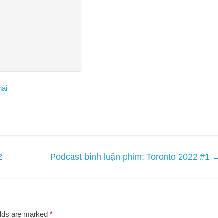
2
Podcast bình luận phim: Toronto 2022 #1
elds are marked
*