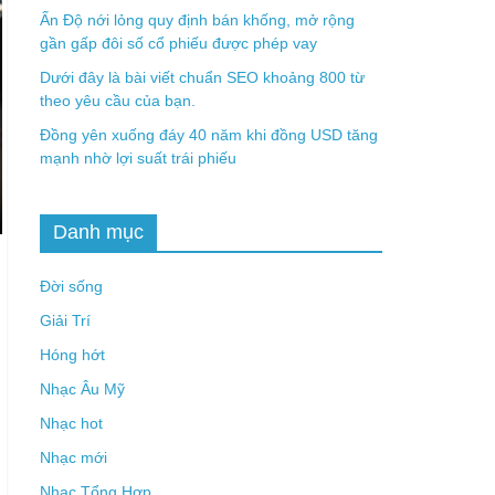
Ấn Độ nới lỏng quy định bán khống, mở rộng
gần gấp đôi số cổ phiếu được phép vay
Dưới đây là bài viết chuẩn SEO khoảng 800 từ
theo yêu cầu của bạn.
Đồng yên xuống đáy 40 năm khi đồng USD tăng
mạnh nhờ lợi suất trái phiếu
Danh mục
Đời sống
Giải Trí
Hóng hớt
Nhạc Âu Mỹ
Nhạc hot
Nhạc mới
Nhạc Tổng Hợp