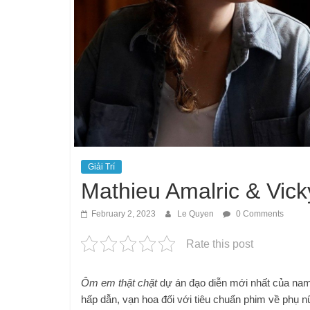
Giải Trí
Mathieu Amalric & Vicky
February 2, 2023
Le Quyen
0 Comments
Rate this post
Ôm em thật chặt
dự án đạo diễn mới nhất của nam
hấp dẫn, vạn hoa đối với tiêu chuẩn phim về phụ n