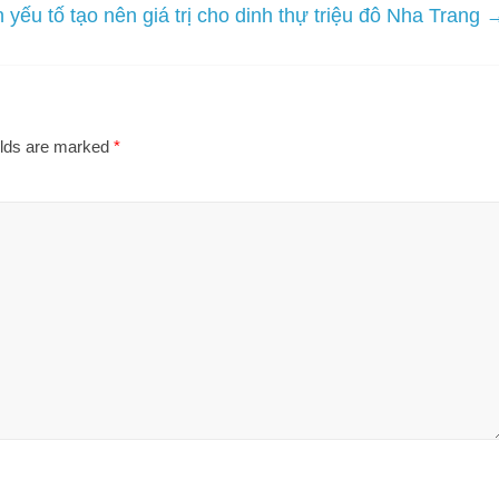
 yếu tố tạo nên giá trị cho dinh thự triệu đô Nha Trang
elds are marked
*