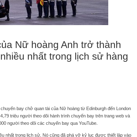
của Nữ hoàng Anh trở thành
 nhiều nhất trong lịch sử hàng
4, chuyến bay chở quan tài của Nữ hoàng từ Edinburgh đến London
4,79 triệu người theo dõi hành trình chuyến bay trên trang web và
.000 người theo dõi các chuyến bay qua YouTube.
u nhất trong lịch sử. Nó cũng đã phá vỡ kỷ lục được thiết lập vào