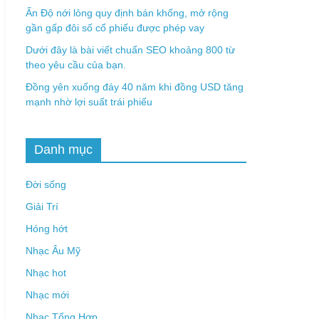
Ấn Độ nới lỏng quy định bán khống, mở rộng
gần gấp đôi số cổ phiếu được phép vay
Dưới đây là bài viết chuẩn SEO khoảng 800 từ
theo yêu cầu của bạn.
Đồng yên xuống đáy 40 năm khi đồng USD tăng
mạnh nhờ lợi suất trái phiếu
Danh mục
Đời sống
Giải Trí
Hóng hớt
Nhạc Âu Mỹ
Nhạc hot
Nhạc mới
Nhạc Tổng Hợp