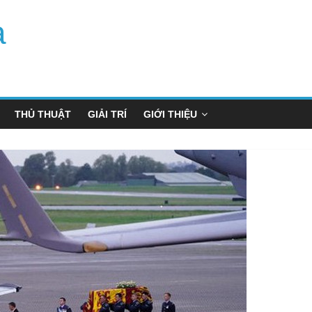
a
THỦ THUẬT
GIẢI TRÍ
GIỚI THIỆU