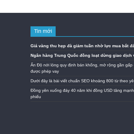
Tin mới
Giá vàng thu hẹp đà giảm tuần nhờ lực mua bắt đ
Ngân hàng Trung Quốc đồng loạt dừng giao dịch 
Ấn Độ nới lỏng quy định bán khống, mở rộng gần gấp 
được phép vay
Dưới đây là bài viết chuẩn SEO khoảng 800 từ theo yê
Đồng yên xuống đáy 40 năm khi đồng USD tăng mạnh n
phiếu