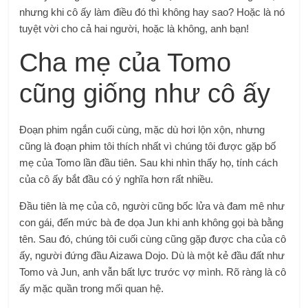
nhưng khi cô ấy làm điều đó thì không hay sao? Hoặc là nó
tuyệt vời cho cả hai người, hoặc là không, anh bạn!
Cha mẹ của Tomo
cũng giống như cô ấy
Đoạn phim ngắn cuối cùng, mặc dù hơi lộn xộn, nhưng
cũng là đoạn phim tôi thích nhất vì chúng tôi được gặp bố
mẹ của Tomo lần đầu tiên. Sau khi nhìn thấy họ, tính cách
của cô ấy bắt đầu có ý nghĩa hơn rất nhiều.
Đầu tiên là mẹ của cô, người cũng bốc lửa và đam mê như
con gái, đến mức bà đe dọa Jun khi anh không gọi bà bằng
tên. Sau đó, chúng tôi cuối cùng cũng gặp được cha của cô
ấy, người đứng đầu Aizawa Dojo. Dù là một kẻ đầu đất như
Tomo và Jun, anh vẫn bất lực trước vợ mình. Rõ ràng là cô
ấy mặc quần trong mối quan hệ.