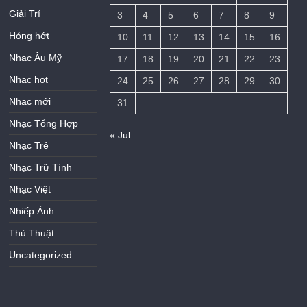
Giải Trí
3
4
5
6
7
8
9
Hóng hớt
10
11
12
13
14
15
16
Nhạc Âu Mỹ
17
18
19
20
21
22
23
Nhạc hot
24
25
26
27
28
29
30
Nhạc mới
31
Nhạc Tổng Hợp
« Jul
Nhạc Trẻ
Nhạc Trữ Tình
Nhạc Việt
Nhiếp Ảnh
Thủ Thuật
Uncategorized