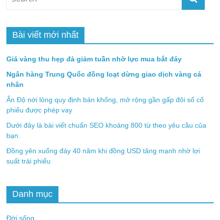
Bài viết mới nhất
Giá vàng thu hẹp đà giảm tuần nhờ lực mua bắt đáy
Ngân hàng Trung Quốc đồng loạt dừng giao dịch vàng cá
nhân
Ấn Độ nới lỏng quy định bán khống, mở rộng gần gấp đôi số cổ
phiếu được phép vay
Dưới đây là bài viết chuẩn SEO khoảng 800 từ theo yêu cầu của
bạn.
Đồng yên xuống đáy 40 năm khi đồng USD tăng mạnh nhờ lợi
suất trái phiếu
Danh mục
Đời sống