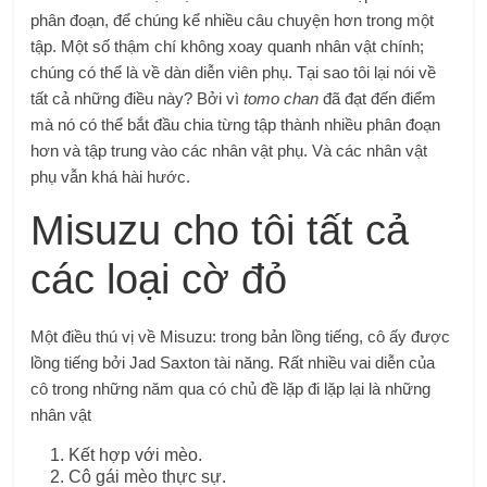
phân đoạn, để chúng kể nhiều câu chuyện hơn trong một
tập. Một số thậm chí không xoay quanh nhân vật chính;
chúng có thể là về dàn diễn viên phụ. Tại sao tôi lại nói về
tất cả những điều này? Bởi vì
tomo chan
đã đạt đến điểm
mà nó có thể bắt đầu chia từng tập thành nhiều phân đoạn
hơn và tập trung vào các nhân vật phụ. Và các nhân vật
phụ vẫn khá hài hước.
Misuzu cho tôi tất cả
các loại cờ đỏ
Một điều thú vị về Misuzu: trong bản lồng tiếng, cô ấy được
lồng tiếng bởi Jad Saxton tài năng. Rất nhiều vai diễn của
cô trong những năm qua có chủ đề lặp đi lặp lại là những
nhân vật
Kết hợp với mèo.
Cô gái mèo thực sự.