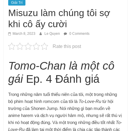
Giải Trí
Misuzu làm chúng tôi sợ
khi cô ấy cười
March 8, 2023
Le Quyen
0 Comments
Rate this post
Tomo-Chan là một cô
gái
Ep. 4 Đánh giá
Trong những năm tuổi thiếu niên của tôi, một trong những
bộ phim hoạt hình romcom của tôi là
To-Love-Ru
từ hội
trường của Shonen Jump. Nói những gì bạn muốn về
anime harem và dịch vụ người hâm mộ, nhưng sẽ rất thú vị
khi nó hoạt động đúng. Và một trong những điều tốt nhất
To-
Love-Ru
đã làm tại một thời điểm là chia các tập thành các