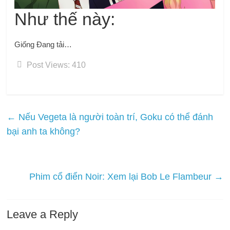
Như thế này:
Giống
Đang tải…
Post Views:
410
←
Nếu Vegeta là người toàn trí, Goku có thể đánh
bại anh ta không?
Phim cổ điển Noir: Xem lại Bob Le Flambeur
→
Leave a Reply