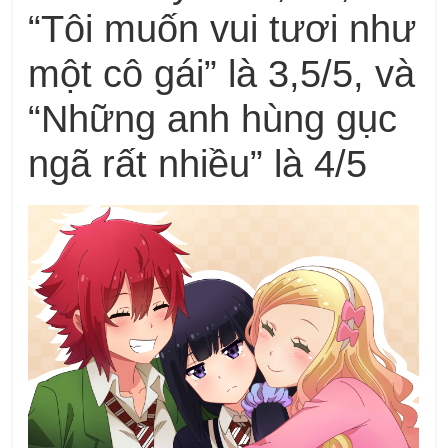
“Tôi muốn vui tươi như
một cô gái” là 3,5/5, và
“Những anh hùng gục
ngã rất nhiều” là 4/5