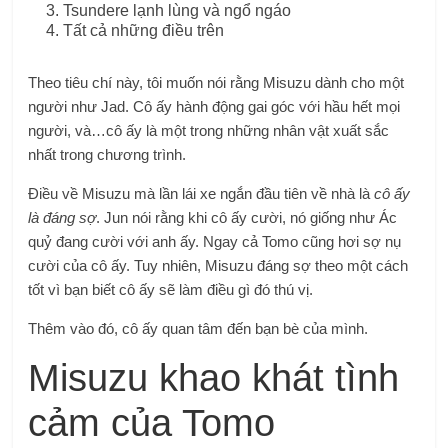
Tsundere lạnh lùng và ngổ ngáo
Tất cả những điều trên
Theo tiêu chí này, tôi muốn nói rằng Misuzu dành cho một
người như Jad. Cô ấy hành động gai góc với hầu hết mọi
người, và…cô ấy là một trong những nhân vật xuất sắc
nhất trong chương trình.
Điều về Misuzu mà lần lái xe ngắn đầu tiên về nhà là
cô ấy
là
đáng sợ
. Jun nói rằng khi cô ấy cười, nó giống như Ác
quỷ đang cười với anh ấy. Ngay cả Tomo cũng hơi sợ nụ
cười của cô ấy. Tuy nhiên, Misuzu đáng sợ theo một cách
tốt vì bạn biết cô ấy sẽ làm điều gì đó thú vị.
Thêm vào đó, cô ấy quan tâm đến bạn bè của mình.
Misuzu khao khát tình
cảm của Tomo