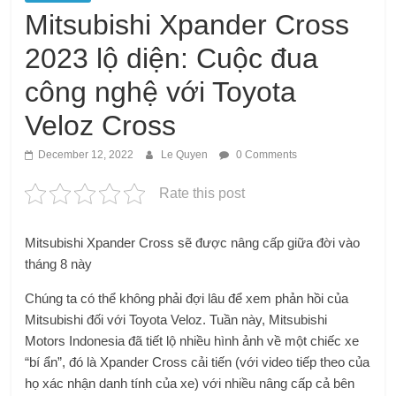
Mitsubishi Xpander Cross
2023 lộ diện: Cuộc đua
công nghệ với Toyota
Veloz Cross
December 12, 2022
Le Quyen
0 Comments
Rate this post
Mitsubishi Xpander Cross sẽ được nâng cấp giữa đời vào
tháng 8 này
Chúng ta có thể không phải đợi lâu để xem phản hồi của
Mitsubishi đối với Toyota Veloz. Tuần này, Mitsubishi
Motors Indonesia đã tiết lộ nhiều hình ảnh về một chiếc xe
“bí ẩn”, đó là Xpander Cross cải tiến (với video tiếp theo của
họ xác nhận danh tính của xe) với nhiều nâng cấp cả bên