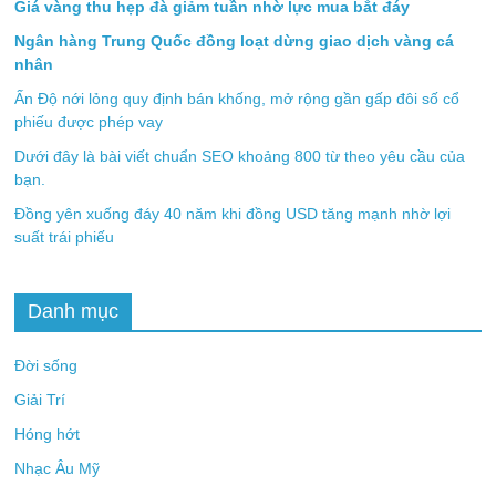
Giá vàng thu hẹp đà giảm tuần nhờ lực mua bắt đáy
Ngân hàng Trung Quốc đồng loạt dừng giao dịch vàng cá
nhân
Ấn Độ nới lỏng quy định bán khống, mở rộng gần gấp đôi số cổ
phiếu được phép vay
Dưới đây là bài viết chuẩn SEO khoảng 800 từ theo yêu cầu của
bạn.
Đồng yên xuống đáy 40 năm khi đồng USD tăng mạnh nhờ lợi
suất trái phiếu
Danh mục
Đời sống
Giải Trí
Hóng hớt
Nhạc Âu Mỹ