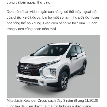
trong và bên ngoài. thứ bảy.
Dựa trên đoạn video ngắn của hãng, có thể thấy ngoại thất
của chiếc xe đã được loại bỏ một số tấm nhựa để đơn giản
hóa tổng thể bộ khung. Giao diện bánh xe hợp kim 17 inch
trong video cũng hoàn toàn mới.
Mitsubishi Xpander Cross cách đây 3 năm (tháng 11/2019)
cũng lần đầu tiên được ra mắt tại Indonesia dưới dạng