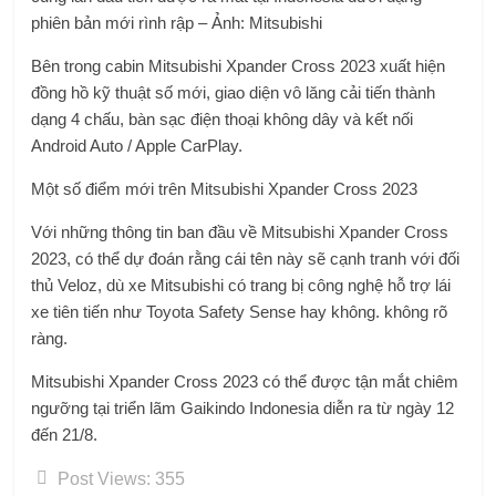
phiên bản mới rình rập – Ảnh: Mitsubishi
Bên trong cabin Mitsubishi Xpander Cross 2023 xuất hiện
đồng hồ kỹ thuật số mới, giao diện vô lăng cải tiến thành
dạng 4 chấu, bàn sạc điện thoại không dây và kết nối
Android Auto / Apple CarPlay.
Một số điểm mới trên Mitsubishi Xpander Cross 2023
Với những thông tin ban đầu về Mitsubishi Xpander Cross
2023, có thể dự đoán rằng cái tên này sẽ cạnh tranh với đối
thủ Veloz, dù xe Mitsubishi có trang bị công nghệ hỗ trợ lái
xe tiên tiến như Toyota Safety Sense hay không. không rõ
ràng.
Mitsubishi Xpander Cross 2023 có thể được tận mắt chiêm
ngưỡng tại triển lãm Gaikindo Indonesia diễn ra từ ngày 12
đến 21/8.
Post Views:
355