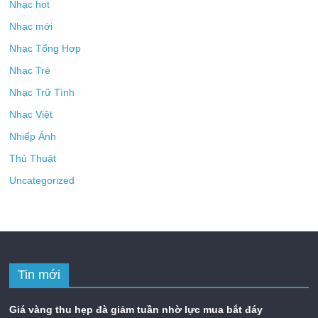
Nhạc hot
Nhạc mới
Nhạc Tổng Hợp
Nhạc Trẻ
Nhạc Trữ Tình
Nhạc Việt
Nhiếp Ảnh
Thủ Thuật
Uncategorized
Tin mới
Giá vàng thu hẹp đà giảm tuần nhờ lực mua bắt đáy