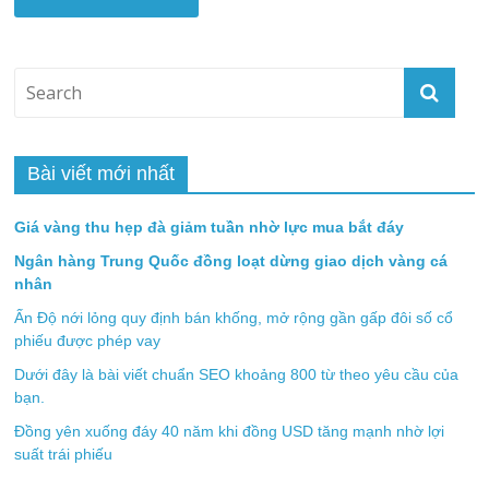
Bài viết mới nhất
Giá vàng thu hẹp đà giảm tuần nhờ lực mua bắt đáy
Ngân hàng Trung Quốc đồng loạt dừng giao dịch vàng cá
nhân
Ấn Độ nới lỏng quy định bán khống, mở rộng gần gấp đôi số cổ
phiếu được phép vay
Dưới đây là bài viết chuẩn SEO khoảng 800 từ theo yêu cầu của
bạn.
Đồng yên xuống đáy 40 năm khi đồng USD tăng mạnh nhờ lợi
suất trái phiếu