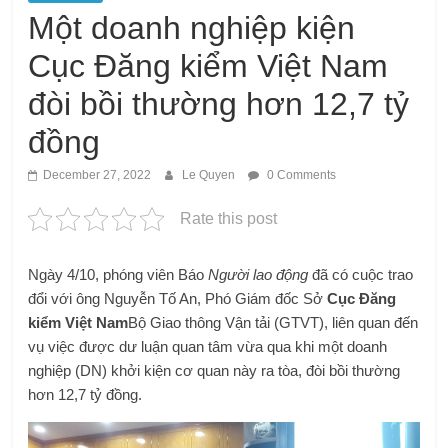
Một doanh nghiệp kiện
Cục Đăng kiểm Việt Nam
đòi bồi thường hơn 12,7 tỷ
đồng
December 27, 2022
Le Quyen
0 Comments
Rate this post
Ngày 4/10, phóng viên Báo
Người lao động
đã có cuộc trao
đổi với ông Nguyễn Tố An, Phó Giám đốc Sở
Cục Đăng
kiểm Việt Nam
Bộ Giao thông Vận tải (GTVT), liên quan đến
vụ việc được dư luận quan tâm vừa qua khi một doanh
nghiệp (DN) khởi kiện cơ quan này ra tòa, đòi bồi thường
hơn 12,7 tỷ đồng.