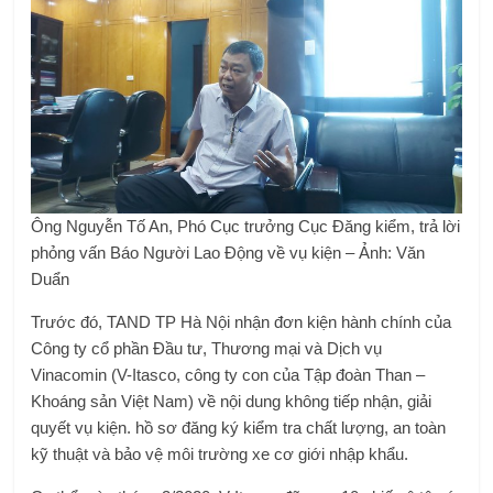
Ông Nguyễn Tố An, Phó Cục trưởng Cục Đăng kiểm, trả lời
phỏng vấn Báo Người Lao Động về vụ kiện – Ảnh: Văn
Duẩn
Trước đó, TAND TP Hà Nội nhận đơn kiện hành chính của
Công ty cổ phần Đầu tư, Thương mại và Dịch vụ
Vinacomin (V-Itasco, công ty con của Tập đoàn Than –
Khoáng sản Việt Nam) về nội dung không tiếp nhận, giải
quyết vụ kiện. hồ sơ đăng ký kiểm tra chất lượng, an toàn
kỹ thuật và bảo vệ môi trường xe cơ giới nhập khẩu.