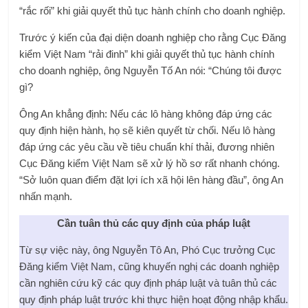
“rắc rối” khi giải quyết thủ tục hành chính cho doanh nghiệp.
Trước ý kiến ​​của đại diện doanh nghiệp cho rằng Cục Đăng
kiểm Việt Nam “rải đinh” khi giải quyết thủ tục hành chính
cho doanh nghiệp, ông Nguyễn Tố An nói: “Chúng tôi được
gì?
Ông An khẳng định: Nếu các lô hàng không đáp ứng các
quy định hiện hành, họ sẽ kiên quyết từ chối. Nếu lô hàng
đáp ứng các yêu cầu về tiêu chuẩn khí thải, đương nhiên
Cục Đăng kiểm Việt Nam sẽ xử lý hồ sơ rất nhanh chóng.
“Sở luôn quan điểm đặt lợi ích xã hội lên hàng đầu”, ông An
nhấn mạnh.
Cần tuân thủ các quy định của pháp luật
Từ sự việc này, ông Nguyễn Tô An, Phó Cục trưởng Cục
Đăng kiểm Việt Nam, cũng khuyến nghị các doanh nghiệp
cần nghiên cứu kỹ các quy định pháp luật và tuân thủ các
quy định pháp luật trước khi thực hiện hoạt động nhập khẩu.