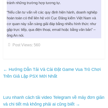
tránh những trường hợp tương tự.
“Nếu cần tư vấn về các quy định hiện hành, doanh nghiệp
hoàn toàn có thể liên hệ với Cục Đăng kiểm Việt Nam và
cơ quan này sẵn sàng giải đáp bằng nhiều hình thức như
gặp trực tiếp, qua điện thoại, email hoặc bằng văn bản” –
ông An nói.
Post Views:
560
←
Hướng Dẫn Tải Và Cài Đặt Game Vua Trò Chơi
Trên Giả Lập PSX Mới Nhất
Lưu nhanh cách tải video Telegram về máy đơn giản
và chi tiết mà không phải ai cũng biết
→