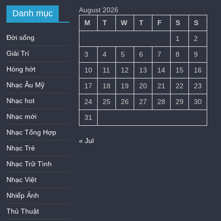
August 2026
Danh mục
M
T
W
T
F
S
S
Đời sống
1
2
Giải Trí
3
4
5
6
7
8
9
Hóng hớt
10
11
12
13
14
15
16
Nhạc Âu Mỹ
17
18
19
20
21
22
23
Nhạc hot
24
25
26
27
28
29
30
Nhạc mới
31
Nhạc Tổng Hợp
« Jul
Nhạc Trẻ
Nhạc Trữ Tình
Nhạc Việt
Nhiếp Ảnh
Thủ Thuật