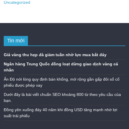
Uncategorized
Tin mới
Giá vàng thu hẹp đà giảm tuần nhờ lực mua bắt đáy
Ngân hàng Trung Quốc đồng loạt dừng giao dịch vàng cá
nhân
Ấn Độ nới lỏng quy định bán khống, mở rộng gần gấp đôi số cổ
phiếu được phép vay
Dưới đây là bài viết chuẩn SEO khoảng 800 từ theo yêu cầu của
bạn.
Đồng yên xuống đáy 40 năm khi đồng USD tăng mạnh nhờ lợi
suất trái phiếu