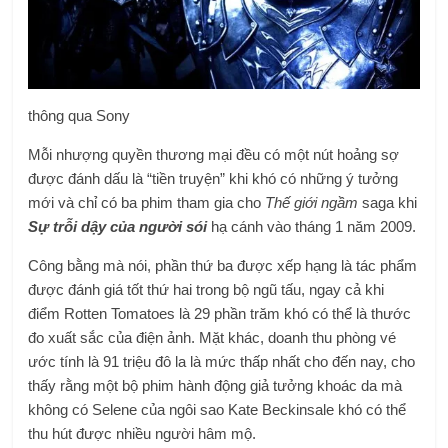
thông qua Sony
Mỗi nhượng quyền thương mại đều có một nút hoảng sợ
được đánh dấu là “tiền truyện” khi khó có những ý tưởng
mới và chỉ có ba phim tham gia cho
Thế giới ngầm
saga khi
Sự trỗi dậy của người sói
hạ cánh vào tháng 1 năm 2009.
Công bằng mà nói, phần thứ ba được xếp hạng là tác phẩm
được đánh giá tốt thứ hai trong bộ ngũ tấu, ngay cả khi
điểm Rotten Tomatoes là 29 phần trăm khó có thể là thước
đo xuất sắc của điện ảnh. Mặt khác, doanh thu phòng vé
ước tính là 91 triệu đô la là mức thấp nhất cho đến nay, cho
thấy rằng một bộ phim hành động giả tưởng khoác da mà
không có Selene của ngôi sao Kate Beckinsale khó có thể
thu hút được nhiều người hâm mộ.