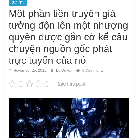
Giải Trí
Một phần tiền truyện giả
tưởng độn lên một nhượng
quyền được gắn cờ kể câu
chuyện nguồn gốc phát
trực tuyến của nó
November 25, 2022
Le Quyen
0 Comments
Rate this post