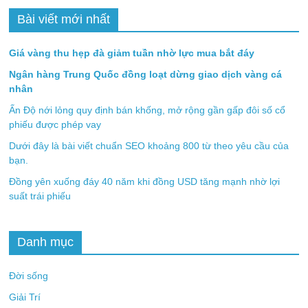
Bài viết mới nhất
Giá vàng thu hẹp đà giảm tuần nhờ lực mua bắt đáy
Ngân hàng Trung Quốc đồng loạt dừng giao dịch vàng cá
nhân
Ấn Độ nới lỏng quy định bán khống, mở rộng gần gấp đôi số cổ
phiếu được phép vay
Dưới đây là bài viết chuẩn SEO khoảng 800 từ theo yêu cầu của
bạn.
Đồng yên xuống đáy 40 năm khi đồng USD tăng mạnh nhờ lợi
suất trái phiếu
Danh mục
Đời sống
Giải Trí