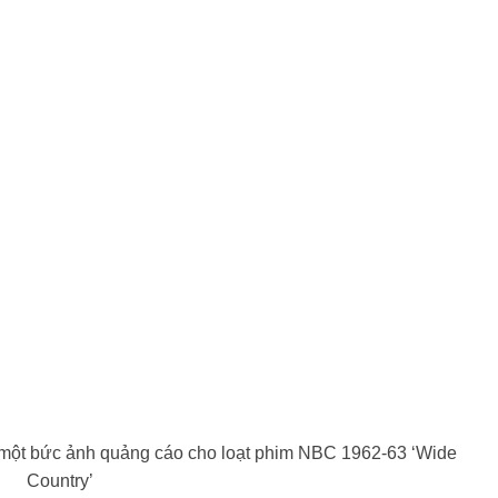
ng một bức ảnh quảng cáo cho loạt phim NBC 1962-63 ‘Wide
Country’