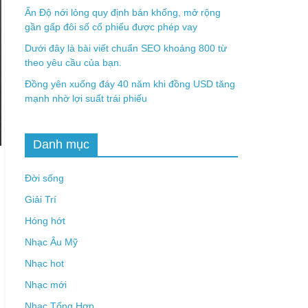
Ấn Độ nới lỏng quy định bán khống, mở rộng
gần gấp đôi số cổ phiếu được phép vay
Dưới đây là bài viết chuẩn SEO khoảng 800 từ
theo yêu cầu của bạn.
Đồng yên xuống đáy 40 năm khi đồng USD tăng
mạnh nhờ lợi suất trái phiếu
Danh mục
Đời sống
Giải Trí
Hóng hớt
Nhạc Âu Mỹ
Nhạc hot
Nhạc mới
Nhạc Tổng Hợp