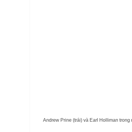
Andrew Prine (trái) và Earl Holliman tro