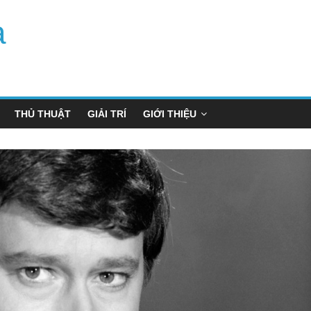
a
THỦ THUẬT
GIẢI TRÍ
GIỚI THIỆU