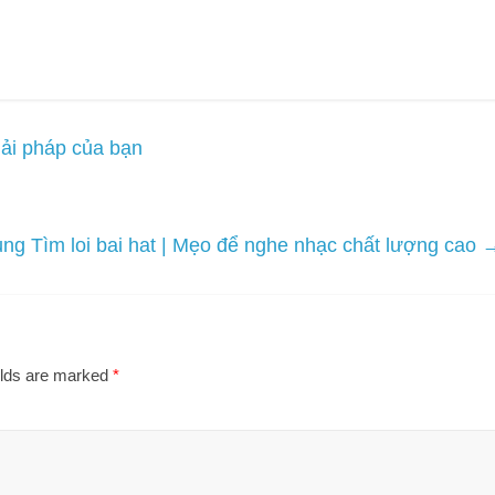
ải pháp của bạn
ng Tìm loi bai hat | Mẹo để nghe nhạc chất lượng cao
elds are marked
*