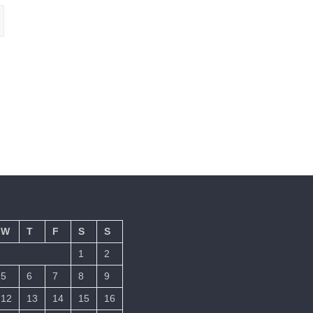
W
T
F
S
S
1
2
5
6
7
8
9
12
13
14
15
16