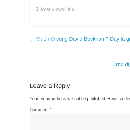
Post Views:
368
←
Muốn đi cùng David Beckham? Đây là gi
Ứng dụ
Leave a Reply
Your email address will not be published.
Required fi
Comment
*