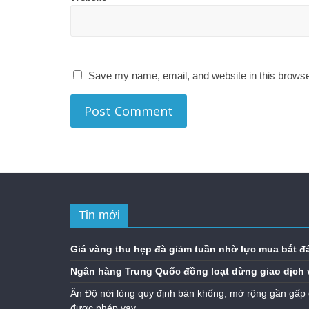
Save my name, email, and website in this browse
Tin mới
Giá vàng thu hẹp đà giảm tuần nhờ lực mua bắt đ
Ngân hàng Trung Quốc đồng loạt dừng giao dịch 
Ấn Độ nới lỏng quy định bán khống, mở rộng gần gấp 
được phép vay