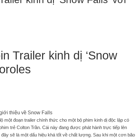
n Trailer kinh dị ‘Snow
Moroles
 lộ một đoạn trailer chính thức cho một bộ phim kinh dị độc lập có
him trẻ Colton Trần. Cái này đang được phát hành trực tiếp lên
 đây sẽ là một dấu hiệu khá tốt về chất lượng. Sau khi một cơn bão