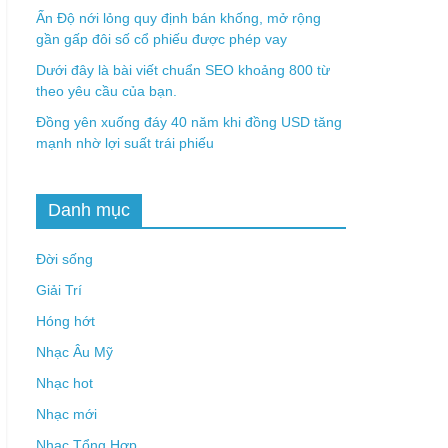
Ấn Độ nới lỏng quy định bán khống, mở rộng
gần gấp đôi số cổ phiếu được phép vay
Dưới đây là bài viết chuẩn SEO khoảng 800 từ
theo yêu cầu của bạn.
Đồng yên xuống đáy 40 năm khi đồng USD tăng
mạnh nhờ lợi suất trái phiếu
Danh mục
Đời sống
Giải Trí
Hóng hớt
Nhạc Âu Mỹ
Nhạc hot
Nhạc mới
Nhạc Tổng Hợp