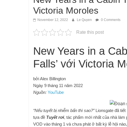
Victoria Moroles
November 12, 2022
Le Quyen
0 Comments
Rate this post
New Years in a Cabi
Falls’ với Victoria 
bởi Alex Billington
Ngày 9 tháng 11 năm 2022
Nguồn:
YouTube
“Nếu tuyết bị nhiễm bẩn thì sao?”
Lionsgate đã tiết
tựa đề
Tuyết rơi
, tác phẩm mới nhất của nhà làm p
VOD vào tháng 1 và chưa phát ở bất kỳ lễ hội nào,