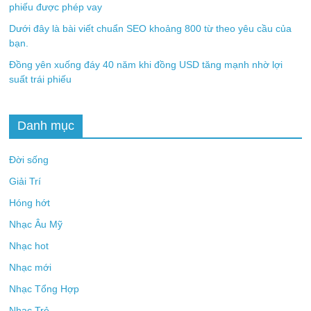
phiếu được phép vay
Dưới đây là bài viết chuẩn SEO khoảng 800 từ theo yêu cầu của
bạn.
Đồng yên xuống đáy 40 năm khi đồng USD tăng mạnh nhờ lợi
suất trái phiếu
Danh mục
Đời sống
Giải Trí
Hóng hớt
Nhạc Âu Mỹ
Nhạc hot
Nhạc mới
Nhạc Tổng Hợp
Nhạc Trẻ