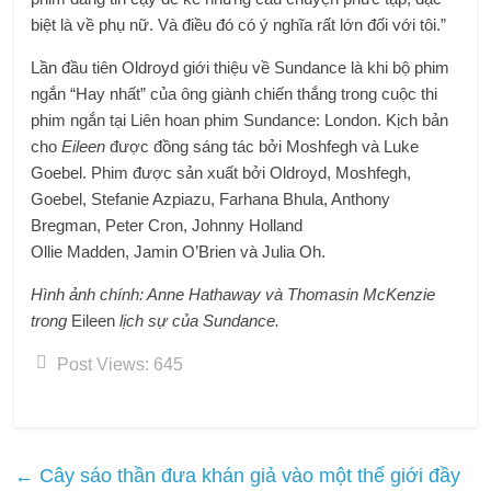
biệt là về phụ nữ. Và điều đó có ý nghĩa rất lớn đối với tôi.”
Lần đầu tiên Oldroyd giới thiệu về Sundance là khi bộ phim
ngắn “Hay nhất” của ông giành chiến thắng trong cuộc thi
phim ngắn tại Liên hoan phim Sundance: London. Kịch bản
cho
Eileen
được đồng sáng tác bởi Moshfegh và Luke
Goebel. Phim được sản xuất bởi Oldroyd, Moshfegh,
Goebel, Stefanie Azpiazu, Farhana Bhula, Anthony
Bregman, Peter Cron, Johnny Holland
Ollie Madden, Jamin O’Brien và Julia Oh.
Hình ảnh chính: Anne Hathaway và Thomasin McKenzie
trong
Eileen
lịch sự của Sundance.
Post Views:
645
←
Cây sáo thần đưa khán giả vào một thế giới đầy