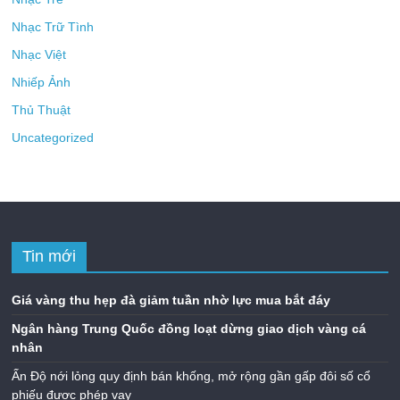
Nhạc Trữ Tình
Nhạc Việt
Nhiếp Ảnh
Thủ Thuật
Uncategorized
Tin mới
Giá vàng thu hẹp đà giảm tuần nhờ lực mua bắt đáy
Ngân hàng Trung Quốc đồng loạt dừng giao dịch vàng cá
nhân
Ấn Độ nới lỏng quy định bán khống, mở rộng gần gấp đôi số cổ
phiếu được phép vay