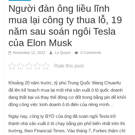
Người đàn ông liều lĩnh
mua lại công ty thua lỗ, 19
năm sau soán ngôi Tesla
của Elon Musk
November 12, 2022
Le Quyen
0 Comments
Rate this post
Khoảng 20 năm trước, tỷ phú Trung Quốc Wang Chuanfu
đã lên kế hoạch mua lại một nhà sản xuất ô tô quốc doanh
đang thất bại và thay thế động cơ đốt trong bằng pin để khởi
động công việc kinh doanh ô tô điện của riêng mình. .
Ngày nay, công ty BYD của ông đã soán ngôi Tesla trở
thành nhà sản xuất ô tô chạy bằng pin phổ biến nhất trên thị
trường, theo Financial Times. Vào tháng 7, Forbes thậm chí