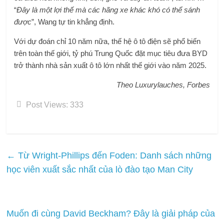
“
Đây là một lợi thế mà các hãng xe khác khó có thể sánh
được
”, Wang tự tin khẳng định.
Với dự đoán chỉ 10 năm nữa, thế hệ ô tô điện sẽ phổ biến
trên toàn thế giới, tỷ phú Trung Quốc đặt mục tiêu đưa BYD
trở thành nhà sản xuất ô tô lớn nhất thế giới vào năm 2025.
Theo Luxurylauches, Forbes
Post Views:
333
←
Từ Wright-Phillips đến Foden: Danh sách những
học viên xuất sắc nhất của lò đào tạo Man City
Muốn đi cùng David Beckham? Đây là giải pháp của