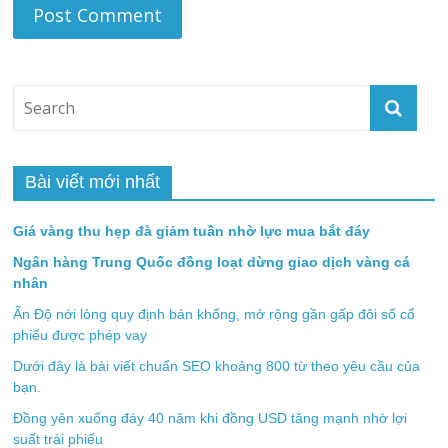
Bài viết mới nhất
Giá vàng thu hẹp đà giảm tuần nhờ lực mua bắt đáy
Ngân hàng Trung Quốc đồng loạt dừng giao dịch vàng cá
nhân
Ấn Độ nới lỏng quy định bán khống, mở rộng gần gấp đôi số cổ
phiếu được phép vay
Dưới đây là bài viết chuẩn SEO khoảng 800 từ theo yêu cầu của
bạn.
Đồng yên xuống đáy 40 năm khi đồng USD tăng mạnh nhờ lợi
suất trái phiếu