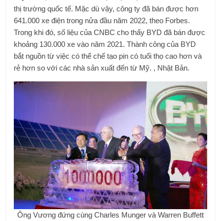
thị trường quốc tế. Mặc dù vậy, công ty đã bán được hơn
641.000 xe điện trong nửa đầu năm 2022, theo Forbes.
Trong khi đó, số liệu của CNBC cho thấy BYD đã bán được
khoảng 130.000 xe vào năm 2021. Thành công của BYD
bắt nguồn từ việc có thể chế tạo pin có tuổi thọ cao hơn và
rẻ hơn so với các nhà sản xuất đến từ Mỹ. , Nhật Bản.
Ông Vương đứng cùng Charles Munger và Warren Buffett