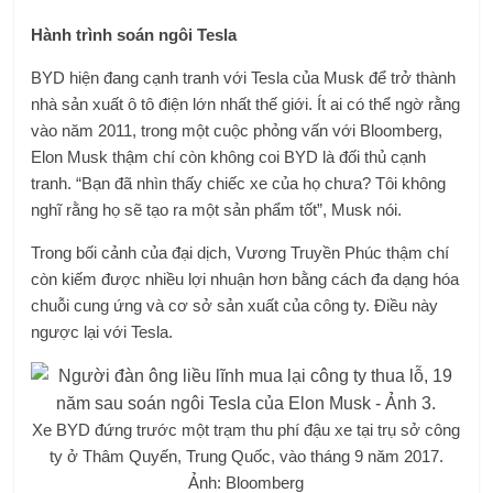
Hành trình soán ngôi Tesla
BYD hiện đang cạnh tranh với Tesla của Musk để trở thành
nhà sản xuất ô tô điện lớn nhất thế giới. Ít ai có thể ngờ rằng
vào năm 2011, trong một cuộc phỏng vấn với Bloomberg,
Elon Musk thậm chí còn không coi BYD là đối thủ cạnh
tranh. “Bạn đã nhìn thấy chiếc xe của họ chưa? Tôi không
nghĩ rằng họ sẽ tạo ra một sản phẩm tốt”, Musk nói.
Trong bối cảnh của đại dịch, Vương Truyền Phúc thậm chí
còn kiếm được nhiều lợi nhuận hơn bằng cách đa dạng hóa
chuỗi cung ứng và cơ sở sản xuất của công ty. Điều này
ngược lại với Tesla.
Xe BYD đứng trước một trạm thu phí đậu xe tại trụ sở công
ty ở Thâm Quyến, Trung Quốc, vào tháng 9 năm 2017.
Ảnh: Bloomberg