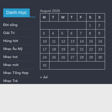
August 2026
Danh mục
M
T
W
T
F
S
S
Đời sống
1
2
Giải Trí
3
4
5
6
7
8
9
Hóng hớt
10
11
12
13
14
15
16
Nhạc Âu Mỹ
17
18
19
20
21
22
23
Nhạc hot
24
25
26
27
28
29
30
Nhạc mới
31
Nhạc Tổng Hợp
« Jul
Nhạc Trẻ
Nhạc Trữ Tình
Nhạc Việt
Nhiếp Ảnh