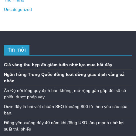
Thủ Thuật
Uncategorized
Tin mới
Giá vàng thu hẹp đà giảm tuần nhờ lực mua bắt đáy
Ngân hàng Trung Quốc đồng loạt dừng giao dịch vàng cá
nhân
Ấn Độ nới lỏng quy định bán khống, mở rộng gần gấp đôi số cổ
phiếu được phép vay
Dưới đây là bài viết chuẩn SEO khoảng 800 từ theo yêu cầu của
bạn.
Đồng yên xuống đáy 40 năm khi đồng USD tăng mạnh nhờ lợi
suất trái phiếu