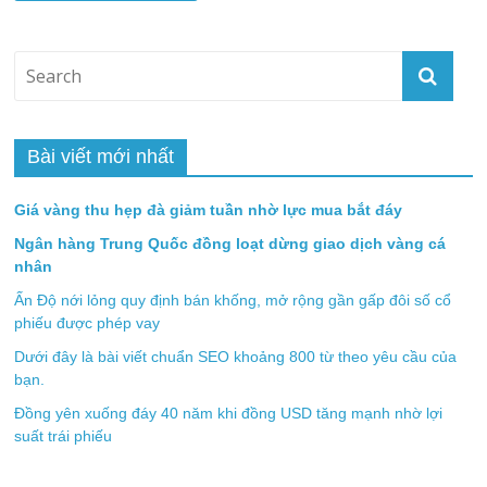
Bài viết mới nhất
Giá vàng thu hẹp đà giảm tuần nhờ lực mua bắt đáy
Ngân hàng Trung Quốc đồng loạt dừng giao dịch vàng cá
nhân
Ấn Độ nới lỏng quy định bán khống, mở rộng gần gấp đôi số cổ
phiếu được phép vay
Dưới đây là bài viết chuẩn SEO khoảng 800 từ theo yêu cầu của
bạn.
Đồng yên xuống đáy 40 năm khi đồng USD tăng mạnh nhờ lợi
suất trái phiếu