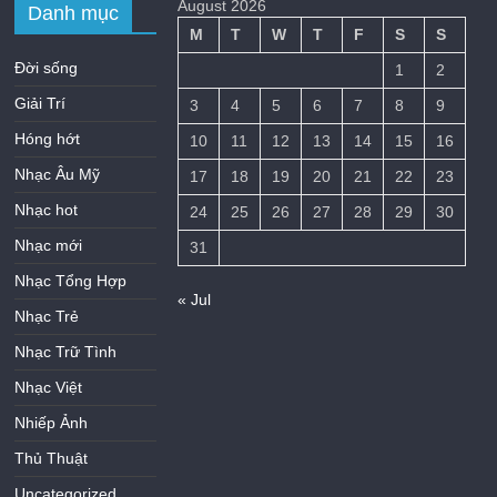
August 2026
Danh mục
M
T
W
T
F
S
S
Đời sống
1
2
Giải Trí
3
4
5
6
7
8
9
Hóng hớt
10
11
12
13
14
15
16
Nhạc Âu Mỹ
17
18
19
20
21
22
23
Nhạc hot
24
25
26
27
28
29
30
Nhạc mới
31
Nhạc Tổng Hợp
« Jul
Nhạc Trẻ
Nhạc Trữ Tình
Nhạc Việt
Nhiếp Ảnh
Thủ Thuật
Uncategorized