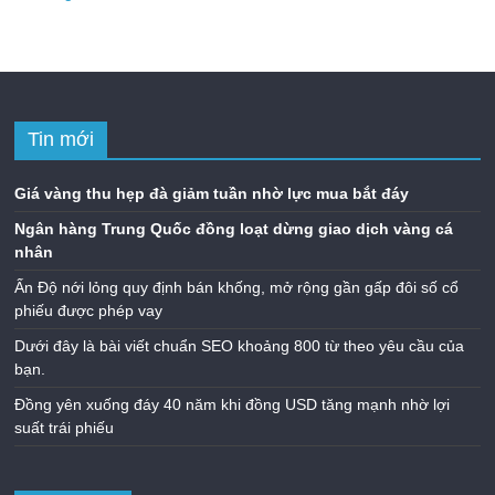
Tin mới
Giá vàng thu hẹp đà giảm tuần nhờ lực mua bắt đáy
Ngân hàng Trung Quốc đồng loạt dừng giao dịch vàng cá
nhân
Ấn Độ nới lỏng quy định bán khống, mở rộng gần gấp đôi số cổ
phiếu được phép vay
Dưới đây là bài viết chuẩn SEO khoảng 800 từ theo yêu cầu của
bạn.
Đồng yên xuống đáy 40 năm khi đồng USD tăng mạnh nhờ lợi
suất trái phiếu