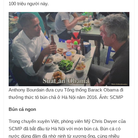
100 triệu người này.
Anthony Bourdain đưa cựu Tổng thống Barack Obama đi
thưởng thức tô bún chả ở Hà Nội năm 2016. Ảnh: SCMP
Bún cá ngon
Trong chuyến xuyên Việt, phóng viên Mỹ Chris Dwyer của
SCMP đã bắt đầu từ Hà Nội với món bún cá. Bún cá có
nước dùng đậm đà nhờ ninh từ xương ống, cùng nhiều