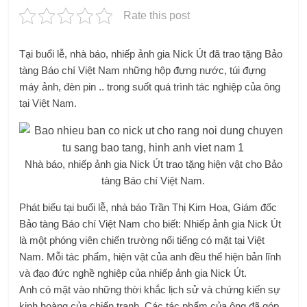
Rate this post
Tại buổi lễ, nhà báo, nhiếp ảnh gia Nick Út đã trao tặng Bảo
tàng Báo chí Việt Nam những hộp đựng nước, túi đựng
máy ảnh, đèn pin .. trong suốt quá trình tác nghiệp của ông
tại Việt Nam.
Nhà báo, nhiếp ảnh gia Nick Út trao tặng hiện vật cho Bảo
tàng Báo chí Việt Nam.
Phát biểu tại buổi lễ, nhà báo Trần Thị Kim Hoa, Giám đốc
Bảo tàng Báo chí Việt Nam cho biết: Nhiếp ảnh gia Nick Út
là một phóng viên chiến trường nổi tiếng có mặt tại Việt
Nam. Mỗi tác phẩm, hiện vật của anh đều thể hiện bản lĩnh
và đạo đức nghề nghiệp của nhiếp ảnh gia Nick Út.
Anh có mặt vào những thời khắc lịch sử và chứng kiến ​​sự
kinh hoàng của chiến tranh. Các tác phẩm của ông đã góp