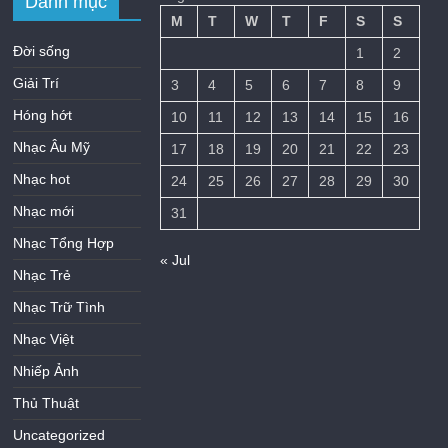
Danh mục
M
T
W
T
F
S
S
Đời sống
1
2
Giải Trí
3
4
5
6
7
8
9
Hóng hớt
10
11
12
13
14
15
16
Nhạc Âu Mỹ
17
18
19
20
21
22
23
Nhạc hot
24
25
26
27
28
29
30
Nhạc mới
31
Nhạc Tổng Hợp
« Jul
Nhạc Trẻ
Nhạc Trữ Tình
Nhạc Việt
Nhiếp Ảnh
Thủ Thuật
Uncategorized