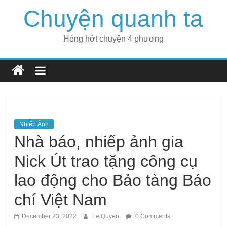
Skip
Chuyện quanh ta
to
content
Hóng hớt chuyện 4 phương
Nhiếp Ảnh
Nhà báo, nhiếp ảnh gia
Nick Út trao tặng công cụ
lao động cho Bảo tàng Báo
chí Việt Nam
December 23, 2022
Le Quyen
0 Comments