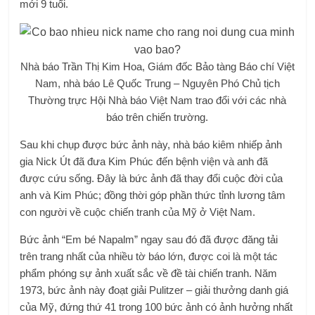
mới 9 tuổi.
Nhà báo Trần Thị Kim Hoa, Giám đốc Bảo tàng Báo chí Việt
Nam, nhà báo Lê Quốc Trung – Nguyên Phó Chủ tịch
Thường trực Hội Nhà báo Việt Nam trao đổi với các nhà
báo trên chiến trường.
Sau khi chụp được bức ảnh này, nhà báo kiêm nhiếp ảnh
gia Nick Út đã đưa Kim Phúc đến bệnh viện và anh đã
được cứu sống. Đây là bức ảnh đã thay đổi cuộc đời của
anh và Kim Phúc; đồng thời góp phần thức tỉnh lương tâm
con người về cuộc chiến tranh của Mỹ ở Việt Nam.
Bức ảnh “Em bé Napalm” ngay sau đó đã được đăng tải
trên trang nhất của nhiều tờ báo lớn, được coi là một tác
phẩm phóng sự ảnh xuất sắc về đề tài chiến tranh. Năm
1973, bức ảnh này đoạt giải Pulitzer – giải thưởng danh giá
của Mỹ, đứng thứ 41 trong 100 bức ảnh có ảnh hưởng nhất