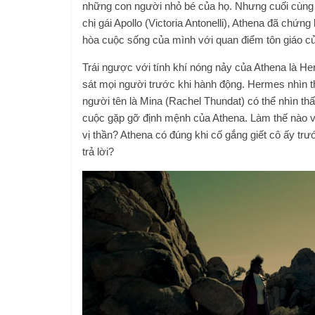
những con người nhỏ bé của họ. Nhưng cuối cùng k
chị gái Apollo (Victoria Antonelli), Athena đã chứng
hòa cuộc sống của mình với quan điểm tôn giáo của
Trái ngược với tính khí nóng nảy của Athena là He
sát mọi người trước khi hành động. Hermes nhìn t
người tên là Mina (Rachel Thundat) có thể nhìn thấ
cuộc gặp gỡ định mệnh của Athena. Làm thế nào và
vị thần? Athena có đúng khi cố gắng giết cô ấy tr
trả lời?