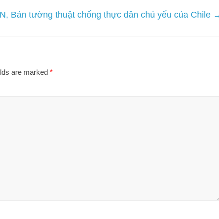
N, Bản tường thuật chống thực dân chủ yếu của Chile
elds are marked
*