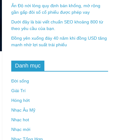
Ấn Độ nới lỏng quy định bán khống, mở rộng
gần gấp đôi số cổ phiếu được phép vay
Dưới đây là bài viết chuẩn SEO khoảng 800 từ
theo yêu cầu của bạn.
Đồng yên xuống đáy 40 năm khi đồng USD tăng
mạnh nhờ lợi suất trái phiếu
Danh mục
Đời sống
Giải Trí
Hóng hớt
Nhạc Âu Mỹ
Nhạc hot
Nhạc mới
Nhạc Tổng Hợp