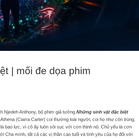
ệt | mối đe dọa phim
ịch Njedeh Anthony, bộ phim giả tưởng
Những sinh vật đặc biệt
 Athena (Ciarra Carter) coi thường loài người, coi họ như côn trùng.
là bạo lực, vì cô ấy luôn sôi sục với cơn thịnh nộ. Chủ yếu là cơn
i Cha mình, tất cả các vị thần cao tuổi và tình yêu của họ đối với