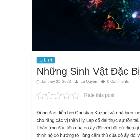
Giải Trí
Những Sinh Vật Đặc Bi
January 31, 2023
Le Quyen
0 Comments
Rate this post
Đồng đạo diễn bởi Christian Kazadi và nhà biên k
cho rằng các vị thần Hy Lạp cổ đại thực sự tồn tại.
Phản ứng đầu tiên của cô ấy đối với bất cứ điều gì 
thịnh nộ đó hướng tới lòng căm thù của cô ấy đối vớ