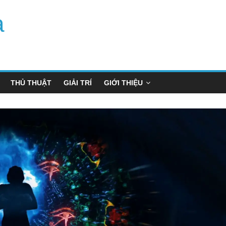
a
THỦ THUẬT
GIẢI TRÍ
GIỚI THIỆU