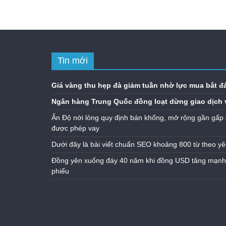
Tin mới
Giá vàng thu hẹp đà giảm tuần nhờ lực mua bắt đ
Ngân hàng Trung Quốc đồng loạt dừng giao dịch 
Ấn Độ nới lỏng quy định bán khống, mở rộng gần gấp 
được phép vay
Dưới đây là bài viết chuẩn SEO khoảng 800 từ theo yê
Đồng yên xuống đáy 40 năm khi đồng USD tăng mạnh n
phiếu