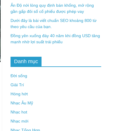
Ấn Độ nới lỏng quy định bán khống, mở rộng
gần gấp đôi số cổ phiếu được phép vay
Dưới đây là bài viết chuẩn SEO khoảng 800 từ
theo yêu cầu của bạn.
Đồng yên xuống đáy 40 năm khi đồng USD tăng
mạnh nhờ lợi suất trái phiếu
Danh mục
Đời sống
Giải Trí
Hóng hớt
Nhạc Âu Mỹ
Nhạc hot
Nhạc mới
Nhạc Tổng Hợp