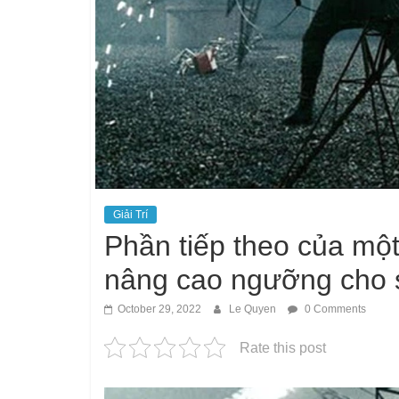
Giải Trí
Phần tiếp theo của mộ
nâng cao ngưỡng cho sự
October 29, 2022
Le Quyen
0 Comments
Rate this post