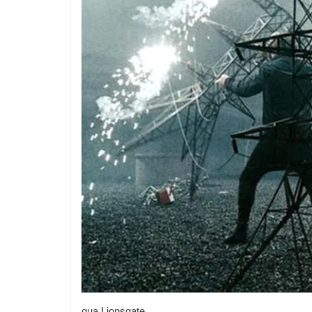
qua Lionsgate