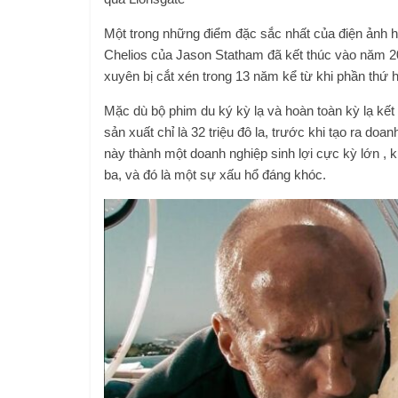
Một trong những điểm đặc sắc nhất của điện ảnh hà
Chelios của Jason Statham đã kết thúc vào năm 
xuyên bị cắt xén trong 13 năm kể từ khi phần thứ ha
Mặc dù bộ phim du ký kỳ lạ và hoàn toàn kỳ lạ kết h
sản xuất chỉ là 32 triệu đô la, trước khi tạo ra doan
này thành một doanh nghiệp sinh lợi cực kỳ lớn , k
ba, và đó là một sự xấu hổ đáng khóc.