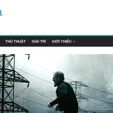
a
THỦ THUẬT
GIẢI TRÍ
GIỚI THIỆU