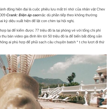
nh động hiện đại là cuộc phiêu lưu mất trí nhớ của nhân vật Chev
2009
Crank: Điện áp cao
mặc dù phần tiếp theo không thường
i kỳ diệu xuất hiện để lật con chim tại hội nghị.
ợp lại để kiếm được 77 triệu đô la tại phòng vé với tổng chi phí
h thu bán video gia đình lên tới 50 triệu đô la để biến bất động sản
hông ai phù hợp để phủi sạch câu chuyện batsh * t cho lượt đi thứ